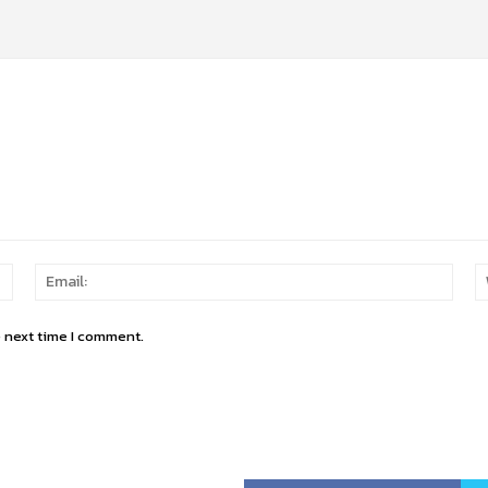
Name:
Email
e next time I comment.