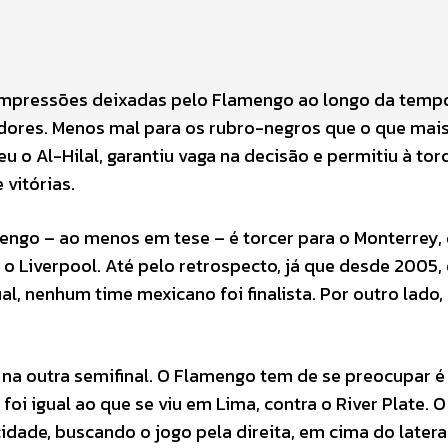
 impressões deixadas pelo Flamengo ao longo da tempo
adores. Menos mal para os rubro-negros que o que mais
 o Al-Hilal, garantiu vaga na decisão e permitiu à tor
vitórias.
engo – ao menos em tese – é torcer para o Monterrey,
a o Liverpool. Até pelo retrospecto, já que desde 2005
, nenhum time mexicano foi finalista. Por outro lado, 
l na outra semifinal. O Flamengo tem de se preocupar 
o foi igual ao que se viu em Lima, contra o River Plate. O
ade, buscando o jogo pela direita, em cima do lateral