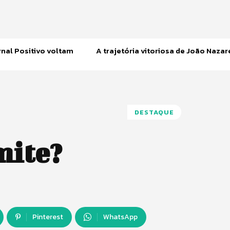
nal Positivo voltam
A trajetória vitoriosa de João Naza
DESTAQUE
mite?
Pinterest
WhatsApp