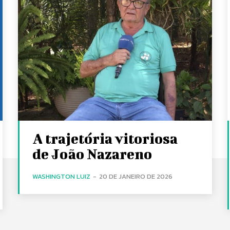
A trajetória vitoriosa
de João Nazareno
WASHINGTON LUIZ
-
20 DE JANEIRO DE 2026