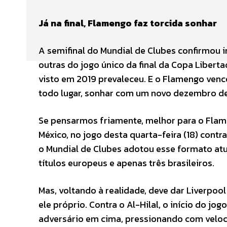
Já na final, Flamengo faz torcida sonhar
A semifinal do Mundial de Clubes confirmou
outras do jogo único da final da Copa Libert
visto em 2019 prevaleceu. E o Flamengo venceu
todo lugar, sonhar com um novo dezembro de 
Se pensarmos friamente, melhor para o Flam
México, no jogo desta quarta-feira (18) contr
o Mundial de Clubes adotou esse formato atual
títulos europeus e apenas três brasileiros.
Mas, voltando à realidade, deve dar Liverpoo
ele próprio. Contra o Al-Hilal, o início do jog
adversário em cima, pressionando com velocid