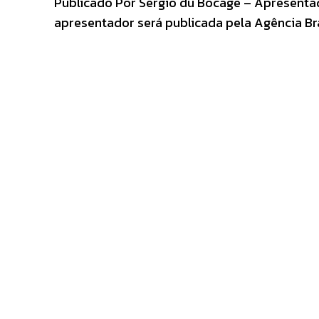
Publicado Por Sergio du Bocage – Apresenta
apresentador será publicada pela Agência Bra