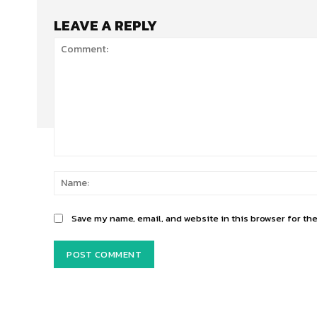
LEAVE A REPLY
Comment:
Save my name, email, and website in this browser for th