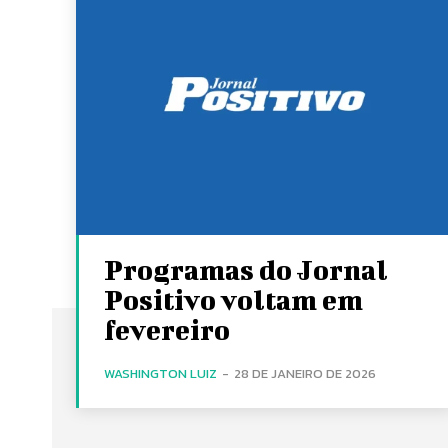
Programas do Jornal
Positivo voltam em
fevereiro
WASHINGTON LUIZ
-
28 DE JANEIRO DE 2026