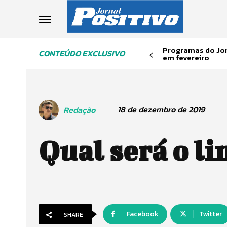
Programas do Jor
CONTEÚDO EXCLUSIVO
em fevereiro
18 de dezembro de 2019
Redação
Qual será o li
Facebook
Twitter
SHARE