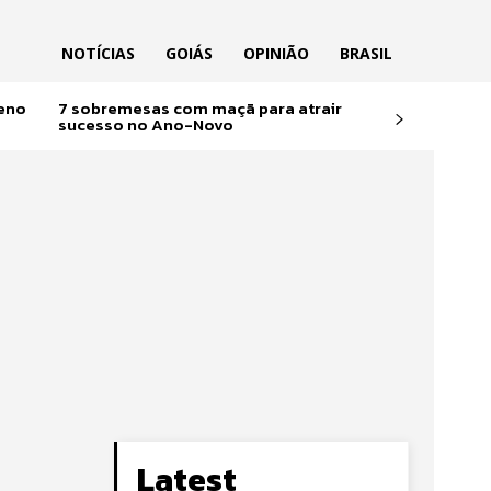
NOTÍCIAS
GOIÁS
OPINIÃO
BRASIL
reno
7 sobremesas com maçã para atrair
sucesso no Ano-Novo
Latest