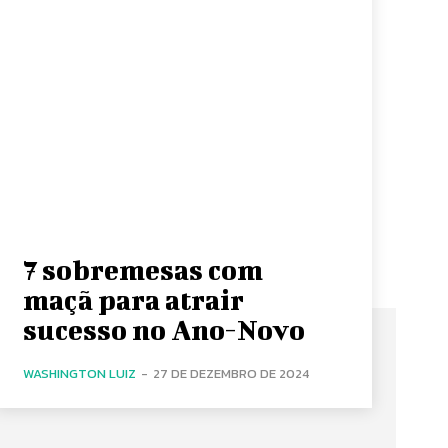
7 sobremesas com
maçã para atrair
sucesso no Ano-Novo
WASHINGTON LUIZ
-
27 DE DEZEMBRO DE 2024