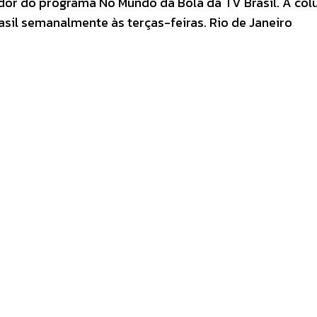
dor do programa No Mundo da Bola da TV Brasil. A col
sil semanalmente às terças-feiras. Rio de Janeiro