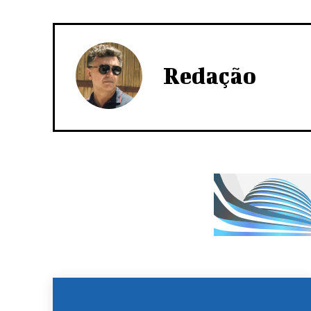
Redação