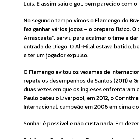
Luís. E assim saiu o gol, bem parecido com o 
No segundo tempo vimos o Flamengo do Brasil
fez ganhar vários jogos – o preparo físico. O 
Arrascaeta”, serviu para acalmar o time e da
entrada de Diego. O Al-Hilal estava batido, 
e ter um jogador expulso.
O Flamengo evitou os vexames de Internaciona
repete os desempenhos de Santos (2011) e Grê
duas vezes em que os ingleses enfrentaram 
Paulo bateu o Liverpool; em 2012, o Corinthi
Internacional, campeão em 2006 em cima do
Sonhar é possível e não custa nada. Em deze