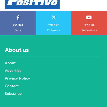
255,324
128,657
97,058
Fans
Followers
Subscribers
About us
About
Advertise
Privacy Policy
Contact
Subscribe