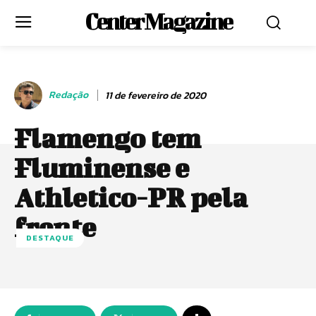
Center Magazine
Redação
11 de fevereiro de 2020
Flamengo tem
Fluminense e
Athletico-PR pela
frente
DESTAQUE