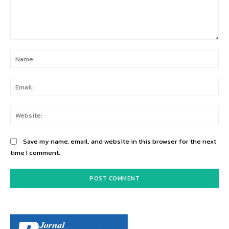
Comment:
Na
Ema
Web
Save my name, email, and website in this browser for the next
time I comment.