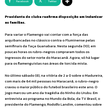
Facebook
Twitter
Presidente do clube reafirma disposição em indenizar
as famílias.
Para variar o Flamengo vai contar com a força das
arquibancadas no clássico contra o Fluminense pelas
semifinais da Taça Guanabara. Nesta segunda (10), em
poucas horas os rubro-negros compraram todos os
ingressos do setor norte do Maracanã. Agora, só há lugar
para os flamenguistas nas áreas de torcida mista.
No último sábado (8), na vitória de 2 a 0 sobre o Madureira,
com mais de 64 mil pessoas no Maracanã, o rubro-negro
cravou o maior público do futebol brasileiro este ano. O
jogo marcou um ano da tragédia do Ninho do Urubu. Em
entrevista ao programa no Mundo da Bola, da TV Brasil, o
presidente do Flamengo, Rodolfo Landim, comentou sobre