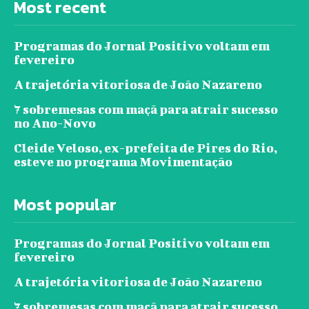
Most recent
Programas do Jornal Positivo voltam em
fevereiro
A trajetória vitoriosa de João Nazareno
7 sobremesas com maçã para atrair sucesso
no Ano-Novo
Cleide Veloso, ex-prefeita de Pires do Rio,
esteve no programa Movimentação
Most popular
Programas do Jornal Positivo voltam em
fevereiro
A trajetória vitoriosa de João Nazareno
7 sobremesas com maçã para atrair sucesso