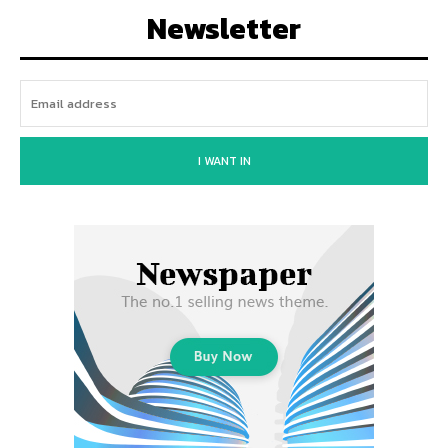
Newsletter
I WANT IN