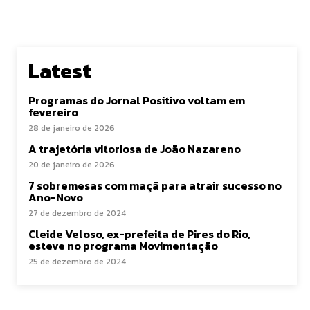
Latest
Programas do Jornal Positivo voltam em
fevereiro
28 de janeiro de 2026
A trajetória vitoriosa de João Nazareno
20 de janeiro de 2026
7 sobremesas com maçã para atrair sucesso no
Ano-Novo
27 de dezembro de 2024
Cleide Veloso, ex-prefeita de Pires do Rio,
esteve no programa Movimentação
25 de dezembro de 2024