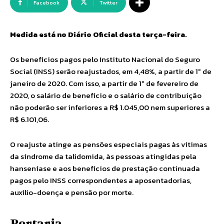
Facebook
Twitter
Medida está no Diário Oficial desta terça-feira.
Os benefícios pagos pelo Instituto Nacional do Seguro
Social (INSS) serão reajustados, em 4,48%, a partir de 1º de
janeiro de 2020. Com isso, a partir de 1º de fevereiro de
2020, o salário de benefício e o salário de contribuição
não poderão ser inferiores a R$ 1.045,00 nem superiores a
R$ 6.101,06.
O reajuste atinge as pensões especiais pagas às vítimas
da síndrome da talidomida, às pessoas atingidas pela
hanseníase e aos benefícios de prestação continuada
pagos pelo INSS correspondentes a aposentadorias,
auxílio-doença e pensão por morte.
Portaria