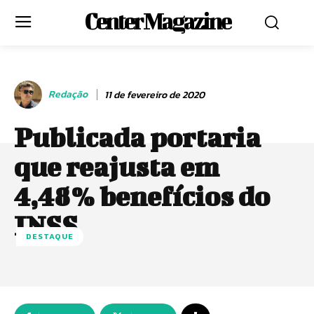
Center Magazine
Redação
11 de fevereiro de 2020
Publicada portaria
que reajusta em
4,48% benefícios do
INSS
DESTAQUE