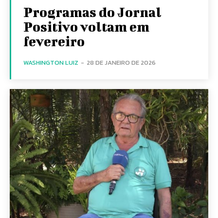
Programas do Jornal
Positivo voltam em
fevereiro
WASHINGTON LUIZ
-
28 DE JANEIRO DE 2026