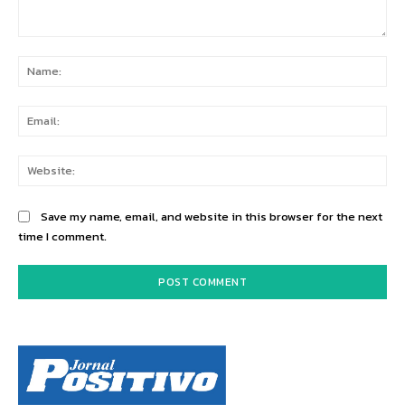
Comment:
Na
Ema
Web
Save my name, email, and website in this browser for the next
time I comment.