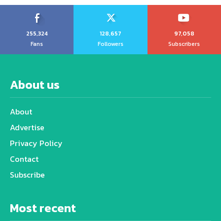
255,324
128,657
97,058
Fans
Followers
Subscribers
About us
About
Advertise
Privacy Policy
Contact
Subscribe
Most recent