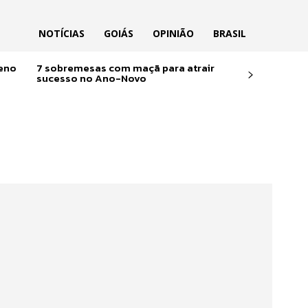
NOTÍCIAS
GOIÁS
OPINIÃO
BRASIL
reno
7 sobremesas com maçã para atrair
sucesso no Ano-Novo