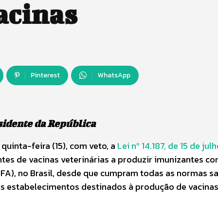
acinas
Pinterest
WhatsApp
esidente da República
quinta-feira (15), com veto, a
Lei nº 14.187, de 15 de jul
tes de vacinas veterinárias a produzir imunizantes con
(IFA), no Brasil, desde que cumpram todas as normas sa
os estabelecimentos destinados à produção de vacinas