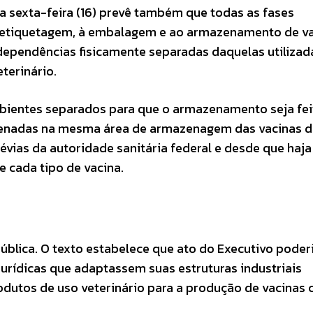
a sexta-feira (16) prevê também que todas as fases
à etiquetagem, à embalagem e ao armazenamento de v
dependências fisicamente separadas daquelas utilizad
terinário.
bientes separados para que o armazenamento seja feit
azenadas na mesma área de armazenagem das vacinas d
évias da autoridade sanitária federal e desde que haja
 cada tipo de vacina.
pública. O texto estabelece que ato do Executivo poder
 jurídicas que adaptassem suas estruturas industriais
odutos de uso veterinário para a produção de vacinas 