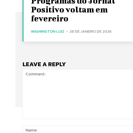
Programas do Jornal
Positivo voltam em
fevereiro
WASHINGTON LUIZ
-
28 DE JANEIRO DE 2026
LEAVE A REPLY
Comment: