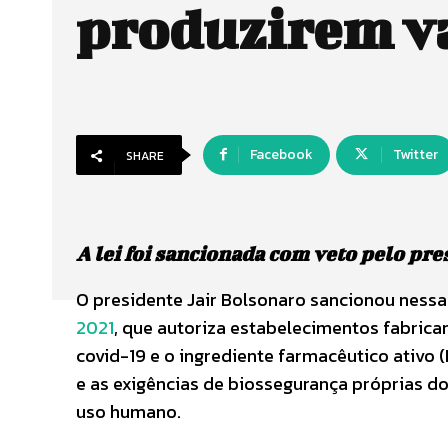
produzirem v
Facebook
Twitter
SHARE
A lei foi sancionada com veto pelo pr
O presidente Jair Bolsonaro sancionou nessa 
2021
, que autoriza estabelecimentos fabrican
covid-19 e o ingrediente farmacêutico ativo 
e as exigências de biossegurança próprias d
uso humano.