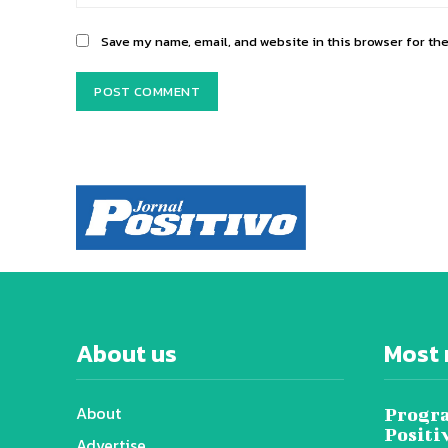
Save my name, email, and website in this browser for th
About us
Most 
About
Progra
Positi
Advertise