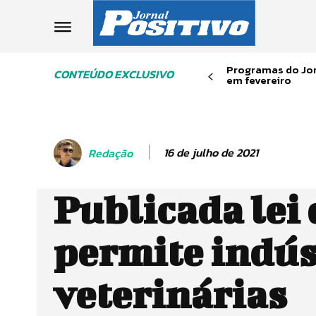
Programas do Jor
CONTEÚDO EXCLUSIVO
em fevereiro
16 de julho de 2021
Redação
Publicada lei
permite indús
veterinárias