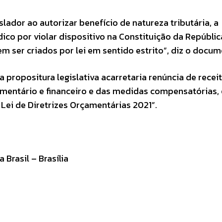
lador ao autorizar benefício de natureza tributária, a
ídico por violar dispositivo na Constituição da Repúbli
m ser criados por lei em sentido estrito”, diz o docum
“a propositura legislativa acarretaria renúncia de rece
mentário e financeiro e das medidas compensatórias,
 Lei de Diretrizes Orçamentárias 2021”.
Brasil – Brasília