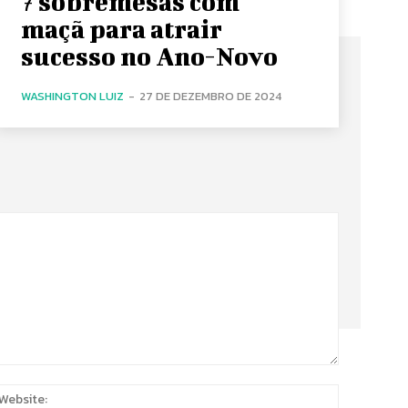
7 sobremesas com
maçã para atrair
sucesso no Ano-Novo
WASHINGTON LUIZ
-
27 DE DEZEMBRO DE 2024
:
Website: