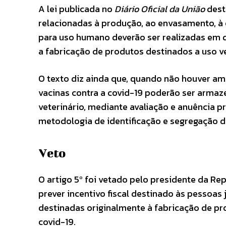
A lei publicada no
Diário Oficial da União
dest
relacionadas à produção, ao envasamento, 
para uso humano deverão ser realizadas em 
a fabricação de produtos destinados a uso ve
O texto diz ainda que, quando não houver am
vacinas contra a covid-19 poderão ser arm
veterinário, mediante avaliação e anuência pr
metodologia de identificação e segregação de
Veto
O artigo 5º foi vetado pelo presidente da Re
prever incentivo fiscal destinado às pessoas
destinadas originalmente à fabricação de pr
covid-19.