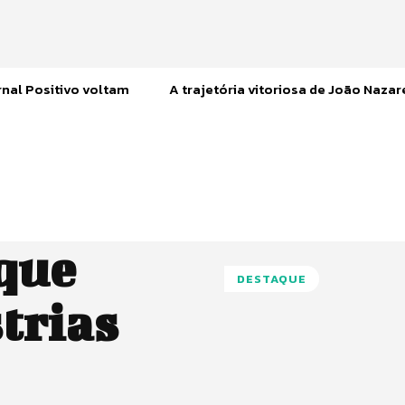
nal Positivo voltam
A trajetória vitoriosa de João Naza
 que
DESTAQUE
trias