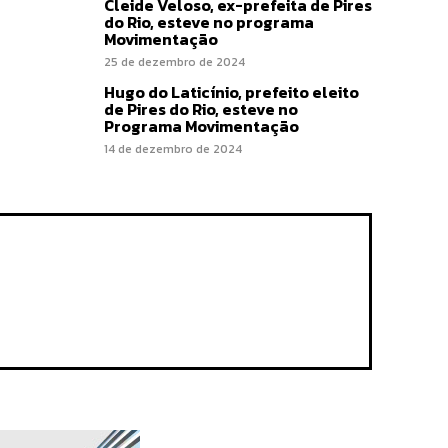
Cleide Veloso, ex-prefeita de Pires
do Rio, esteve no programa
Movimentação
25 de dezembro de 2024
Hugo do Laticínio, prefeito eleito
de Pires do Rio, esteve no
Programa Movimentação
14 de dezembro de 2024