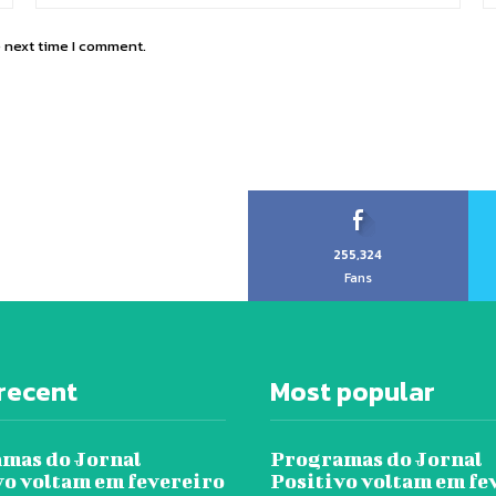
e next time I comment.
255,324
Fans
recent
Most popular
mas do Jornal
Programas do Jornal
vo voltam em fevereiro
Positivo voltam em fe