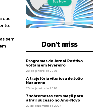
ca que
ento.
itas sem
Don't miss
 em
Programas do Jornal Positivo
voltam em fevereiro
28 de janeiro de 2026
A trajetória vitoriosa de João
Nazareno
20 de janeiro de 2026
7 sobremesas com maçã para
atrair sucesso no Ano-Novo
27 de dezembro de 2024