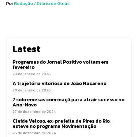
Por
Redação / Diário de Goiás
Latest
Programas do Jornal Positivo voltam em
fevereiro
28 de janeiro de 2026
A trajetória vitoriosa de João Nazareno
20 de janeiro de 2026
7 sobremesas com maçã para atrair sucesso no
Ano-Novo
27 de dezembro de 2024
Cleide Veloso, ex-prefeita de Pires do Rio,
esteve no programa Movimentação
25 de dezembro de 2024