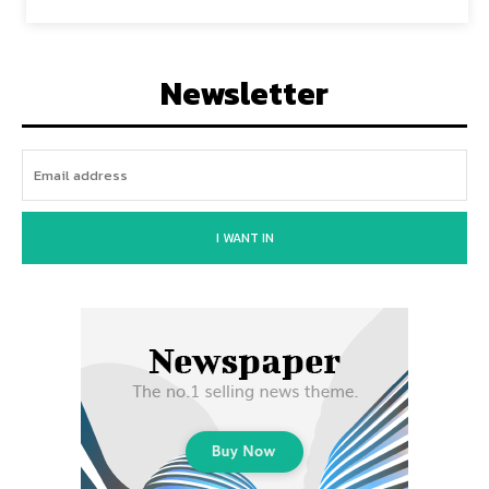
Newsletter
I WANT IN