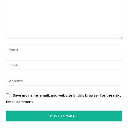
Comment:
Na
Ema
Web
Save my name, email, and website in this browser for the next
time I comment.