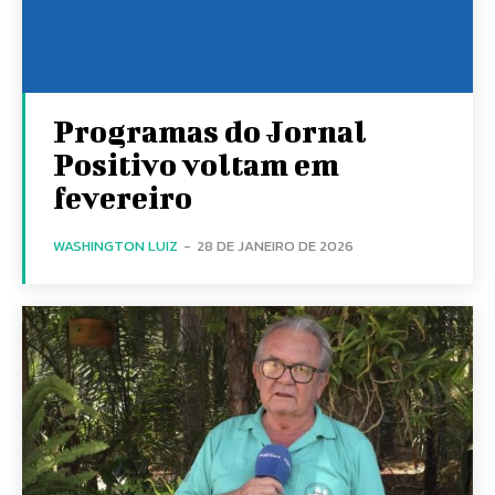
Programas do Jornal
Positivo voltam em
fevereiro
WASHINGTON LUIZ
-
28 DE JANEIRO DE 2026