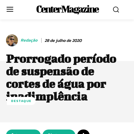
Center Magazine
Redação
28 de julho de 2020
Prorrogado período
de suspensão de
cortes de água por
inadimplência
DESTAQUE