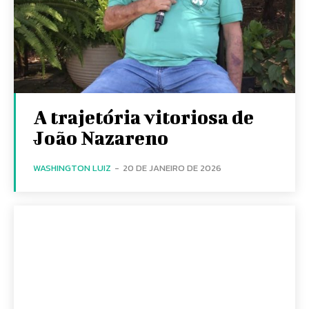
A trajetória vitoriosa de
João Nazareno
WASHINGTON LUIZ
-
20 DE JANEIRO DE 2026