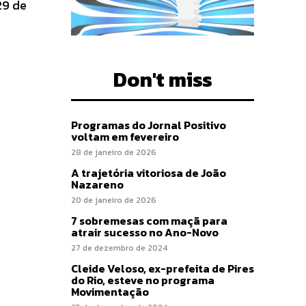
29 de
Don't miss
Programas do Jornal Positivo
voltam em fevereiro
28 de janeiro de 2026
A trajetória vitoriosa de João
Nazareno
20 de janeiro de 2026
7 sobremesas com maçã para
atrair sucesso no Ano-Novo
27 de dezembro de 2024
Cleide Veloso, ex-prefeita de Pires
do Rio, esteve no programa
Movimentação