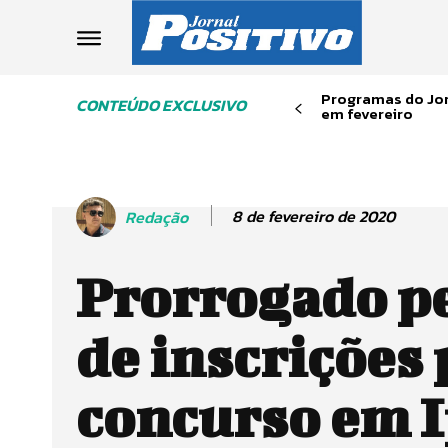
Programas do Jor
CONTEÚDO EXCLUSIVO
em fevereiro
8 de fevereiro de 2020
Redação
Prorrogado p
de inscrições
concurso em 