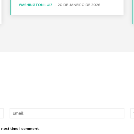
WASHINGTON LUIZ
-
20 DE JANEIRO DE 2026
Name:
Email
e next time I comment.