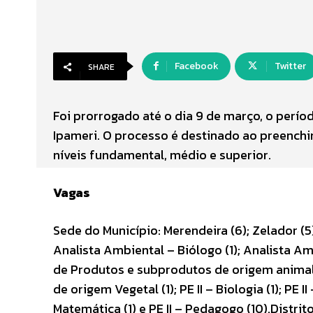
Facebook
Twitter
SHARE
Foi prorrogado até o dia 9 de março, o perío
Ipameri. O processo é destinado ao preenchi
níveis fundamental, médio e superior.
Vagas
Sede do Município: Merendeira (6); Zelador (5)
Analista Ambiental – Biólogo (1); Analista Amb
de Produtos e subprodutos de origem animal 
de origem Vegetal (1); PE II – Biologia (1); PE II – 
Matemática (1) e PE II – Pedagogo (10).Distrit