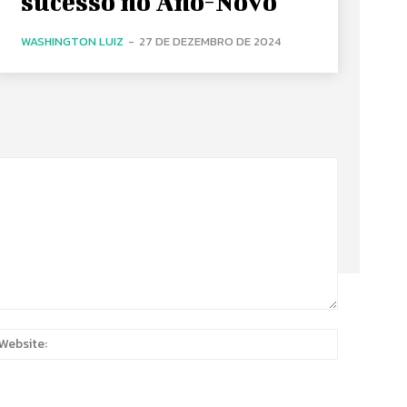
sucesso no Ano-Novo
WASHINGTON LUIZ
-
27 DE DEZEMBRO DE 2024
:
Website: