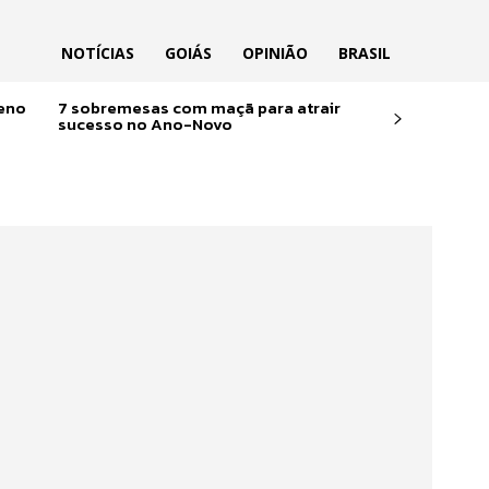
NOTÍCIAS
GOIÁS
OPINIÃO
BRASIL
reno
7 sobremesas com maçã para atrair
sucesso no Ano-Novo