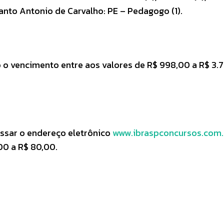
Santo Antonio de Carvalho: PE – Pedagogo (1).
 o vencimento entre aos valores de R$ 998,00 a R$ 3.7
essar o endereço eletrônico
www.ibraspconcursos.com
00 a R$ 80,00.