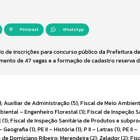
Pinterest
WhatsApp
do de inscrições para concurso público da Prefeitura d
mento de 47 vagas e a formação de cadastro reserva 
; Auxiliar de Administração (5); Fiscal de Meio Ambiente
iental – Engenheiro Florestal (1); Fiscal de Inspeção S
(1); Fiscal de Inspeção Sanitária de Produtos e subpr
Geografia (1); PE II – História (1); P II – Letras (1); PE II –
o de Domiciano Ribeiro: Merendeira (2); Zelador (2); Fis