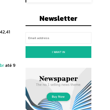
Newsletter
42,41
I WANT IN
.br
até 9