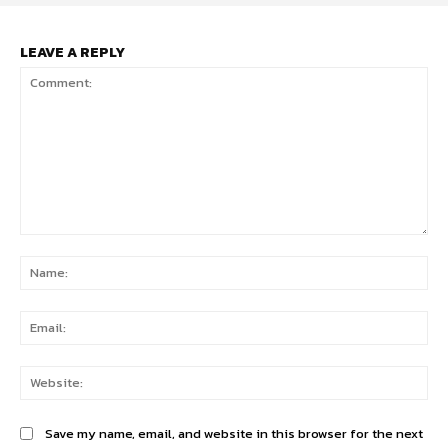
LEAVE A REPLY
Comment:
Na
Ema
Web
Save my name, email, and website in this browser for the next