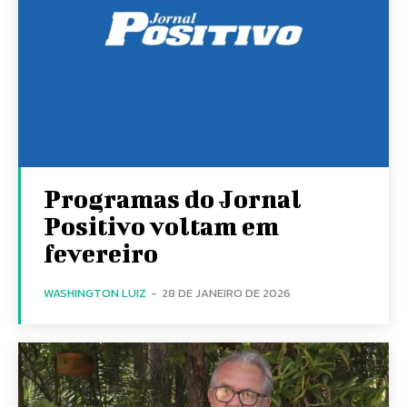
Programas do Jornal
Positivo voltam em
fevereiro
WASHINGTON LUIZ
-
28 DE JANEIRO DE 2026