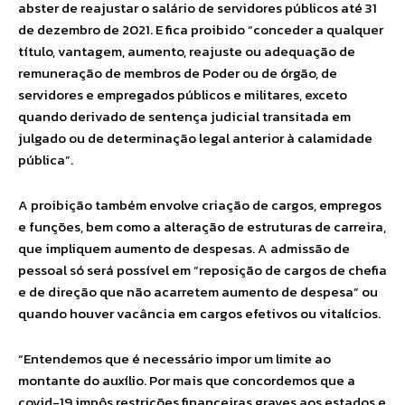
abster de reajustar o salário de servidores públicos até 31
de dezembro de 2021. E fica proibido “conceder a qualquer
título, vantagem, aumento, reajuste ou adequação de
remuneração de membros de Poder ou de órgão, de
servidores e empregados públicos e militares, exceto
quando derivado de sentença judicial transitada em
julgado ou de determinação legal anterior à calamidade
pública”.
A proibição também envolve criação de cargos, empregos
e funções, bem como a alteração de estruturas de carreira,
que impliquem aumento de despesas. A admissão de
pessoal só será possível em “reposição de cargos de chefia
e de direção que não acarretem aumento de despesa” ou
quando houver vacância em cargos efetivos ou vitalícios.
“Entendemos que é necessário impor um limite ao
montante do auxílio. Por mais que concordemos que a
covid-19 impôs restrições financeiras graves aos estados e