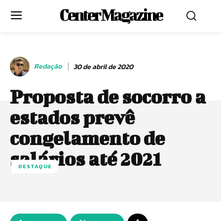
Center Magazine
Redação
30 de abril de 2020
Proposta de socorro a
estados prevê
congelamento de
salários até 2021
DESTAQUE