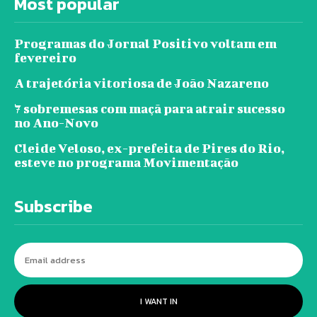
Most popular
Programas do Jornal Positivo voltam em
fevereiro
A trajetória vitoriosa de João Nazareno
7 sobremesas com maçã para atrair sucesso
no Ano-Novo
Cleide Veloso, ex-prefeita de Pires do Rio,
esteve no programa Movimentação
Subscribe
I WANT IN