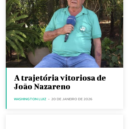
A trajetória vitoriosa de
João Nazareno
WASHINGTON LUIZ
-
20 DE JANEIRO DE 2026