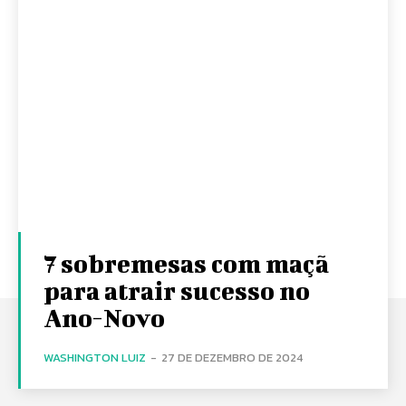
7 sobremesas com maçã
para atrair sucesso no
Ano-Novo
WASHINGTON LUIZ
-
27 DE DEZEMBRO DE 2024