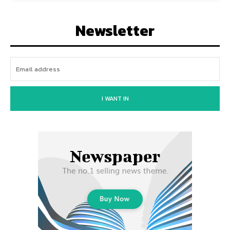
Newsletter
I WANT IN