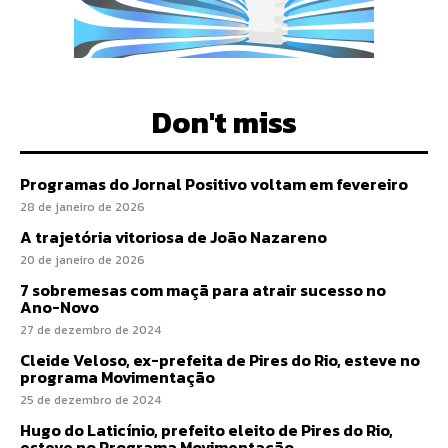
Don't miss
Programas do Jornal Positivo voltam em fevereiro
28 de janeiro de 2026
A trajetória vitoriosa de João Nazareno
20 de janeiro de 2026
7 sobremesas com maçã para atrair sucesso no
Ano-Novo
27 de dezembro de 2024
Cleide Veloso, ex-prefeita de Pires do Rio, esteve no
programa Movimentação
25 de dezembro de 2024
Hugo do Laticínio, prefeito eleito de Pires do Rio,
esteve no Programa Movimentação