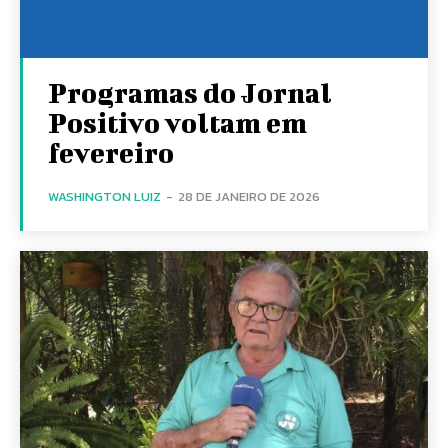
Programas do Jornal
Positivo voltam em
fevereiro
WASHINGTON LUIZ
-
28 DE JANEIRO DE 2026