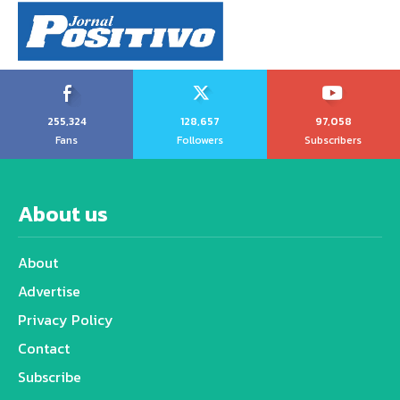
255,324
128,657
97,058
Fans
Followers
Subscribers
About us
About
Advertise
Privacy Policy
Contact
Subscribe