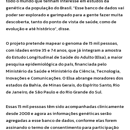
todo o mundo que tenham interesse em estudos da
genética da população do Brasil. “Esse banco de dados vai
poder ser explorado e garimpado para a gente fazer muita
descoberta, tanto do ponto de vista de saúde, como de
evolução e até histórico”, disse.
O projeto pretende mapear o genoma de 15 mil pessoas,
com idades entre 35 e 74 anos, que já integram a amostra
do Estudo Longitudinal de Saúde do Adulto (Elsa), a maior
pesquisa epidemiológica do país, financiada pelo
Ministério da Saúde e Ministério da Ciência, Tecnologia,
Inovações e Comunicações. O Elsa abrange moradores dos
estados da Bahia, de Minas Gerais, do Espírito Santo, Rio
de Janeiro, de São Paulo e do Rio Grande do Sul.
Essas 15 mil pessoas têm sido acompanhadas clinicamente
desde 2008 e agora as informações genéticas serão
agregadas a esse banco de dados, conforme elas forem
assinando o termo de consentimento para participação