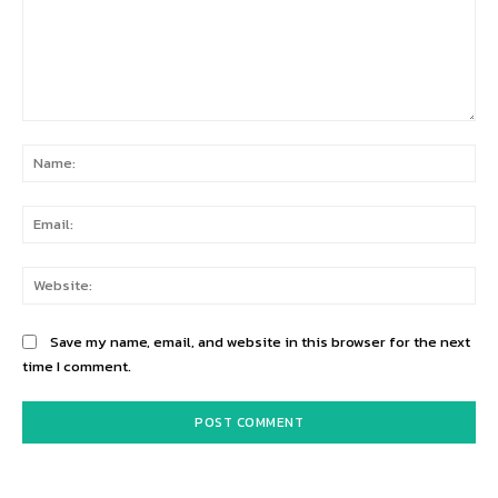
Comment:
Na
Ema
Web
Save my name, email, and website in this browser for the next
time I comment.