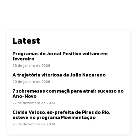
Latest
Programas do Jornal Positivo voltam em
fevereiro
28 de janeiro de 2026
A trajetória vitoriosa de João Nazareno
20 de janeiro de 2026
7 sobremesas com maçã para atrair sucesso no
Ano-Novo
27 de dezembro de 2024
Cleide Veloso, ex-prefeita de Pires do Rio,
esteve no programa Movimentação
25 de dezembro de 2024