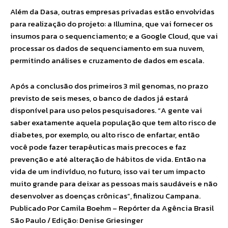
Além da Dasa, outras empresas privadas estão envolvidas
para realização do projeto: a Illumina, que vai fornecer os
insumos para o sequenciamento; e a Google Cloud, que vai
processar os dados de sequenciamento em sua nuvem,
permitindo análises e cruzamento de dados em escala.
Após a conclusão dos primeiros 3 mil genomas, no prazo
previsto de seis meses, o banco de dados já estará
disponível para uso pelos pesquisadores. “A gente vai
saber exatamente aquela população que tem alto risco de
diabetes, por exemplo, ou alto risco de enfartar, então
você pode fazer terapêuticas mais precoces e faz
prevenção e até alteração de hábitos de vida. Então na
vida de um indivíduo, no futuro, isso vai ter um impacto
muito grande para deixar as pessoas mais saudáveis e não
desenvolver as doenças crônicas”, finalizou Campana.
Publicado Por Camila Boehm – Repórter da Agência Brasil
São Paulo / Edição: Denise Griesinger