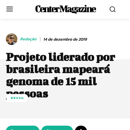
Center Magazine
Redação
14 de dezembro de 2019
Projeto liderado por
brasileira mapeará
genoma de 15 mil
pessoas
BRASIL