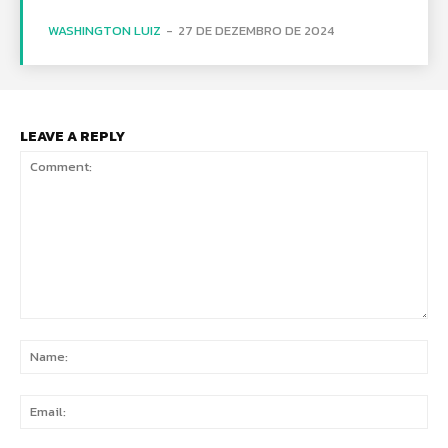
WASHINGTON LUIZ
-
27 DE DEZEMBRO DE 2024
LEAVE A REPLY
Comment:
Na
Ema