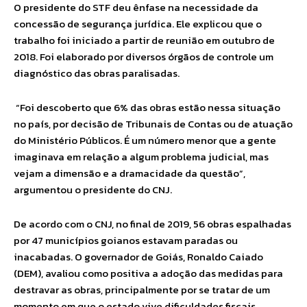
O presidente do STF deu ênfase na necessidade da
concessão de segurança jurídica. Ele explicou que o
trabalho foi iniciado a partir de reunião em outubro de
2018. Foi elaborado por diversos órgãos de controle um
diagnóstico das obras paralisadas.
“Foi descoberto que 6% das obras estão nessa situação
no país, por decisão de Tribunais de Contas ou de atuação
do Ministério Públicos. É um número menor que a gente
imaginava em relação a algum problema judicial, mas
vejam a dimensão e a dramacidade da questão”,
argumentou o presidente do CNJ.
De acordo com o CNJ, no final de 2019, 56 obras espalhadas
por 47 municípios goianos estavam paradas ou
inacabadas. O governador de Goiás, Ronaldo Caiado
(DEM), avaliou como positiva a adoção das medidas para
destravar as obras, principalmente por se tratar de um
momento em que o estado vive dificuldades fiscais.