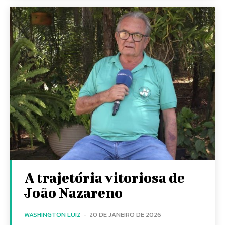
A trajetória vitoriosa de
João Nazareno
WASHINGTON LUIZ
-
20 DE JANEIRO DE 2026