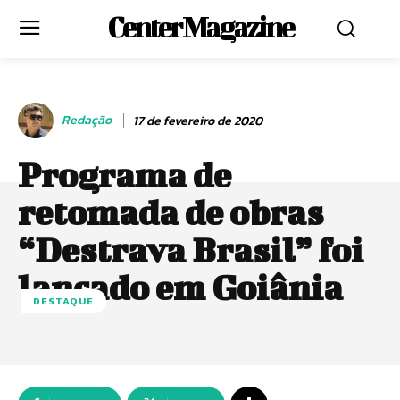
Center Magazine
Redação
17 de fevereiro de 2020
Programa de
retomada de obras
“Destrava Brasil” foi
lançado em Goiânia
DESTAQUE