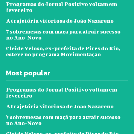
Programas do Jornal Positivo voltam em
fevereiro
A trajetória vitoriosa de João Nazareno
7 sobremesas com maçã para atrair sucesso
no Ano-Novo
Cleide Veloso, ex-prefeita de Pires do Rio,
esteve no programa Movimentação
Most popular
Programas do Jornal Positivo voltam em
fevereiro
A trajetória vitoriosa de João Nazareno
7 sobremesas com maçã para atrair sucesso
no Ano-Novo
Cleide Veloso, ex-prefeita de Pires do Rio,