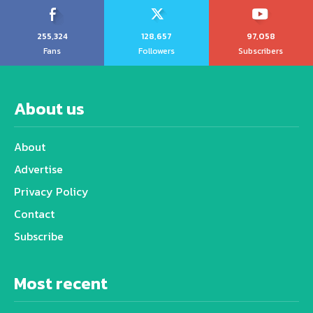
255,324
128,657
97,058
Fans
Followers
Subscribers
About us
About
Advertise
Privacy Policy
Contact
Subscribe
Most recent