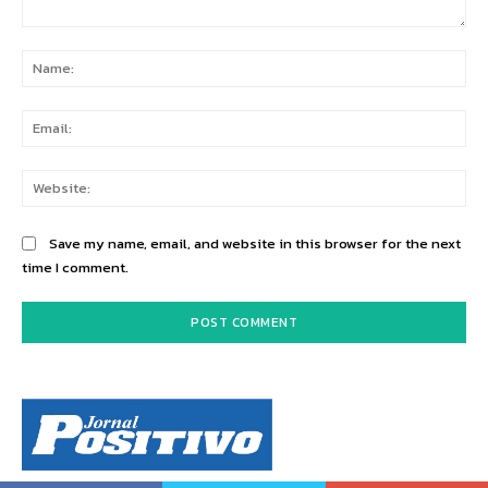
Comment:
Na
Ema
Web
Save my name, email, and website in this browser for the next
time I comment.