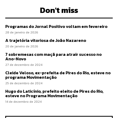
Don't miss
Programas do Jornal Positivo voltam em fevereiro
28 de janeiro de 2026
A trajetória vitoriosa de João Nazareno
20 de janeiro de 2026
7 sobremesas com maçã para atrair sucesso no
Ano-Novo
27 de dezembro de 2024
Cleide Veloso, ex-prefeita de Pires do Rio, esteve no
programa Movimentação
25 de dezembro de 2024
Hugo do Laticínio, prefeito eleito de Pires do Rio,
esteve no Programa Movimentação
14 de dezembro de 2024