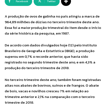
Facebook
Twitter
A produção de ovos de galinha no país atingiu a marca de
964,89 milhões de dúzias no terceiro trimestre deste ano.
Essa foi a maior produção trimestral do item desde o início
da série histórica da pesquisa, em 1987.
De acordo com dados divulgados hoje (12) pelo Instituto
Brasileiro de Geografia e Estatística (IBGE), a produção
superou em 0,7% o recorde anterior, que havia sido
registrado no segundo trimestre deste ano, e em 4,3% a
produção do terceiro trimestre de 2018.
No terceiro trimestre deste ano, também foram registradas
altas nos abates de bovinos, suínos e de frangos. O abate
de bois, vacas e novilhos cresceu 7% em relação ao
trimestre anterior e 2,1% na comparação com o terceiro
trimestre de 2018.