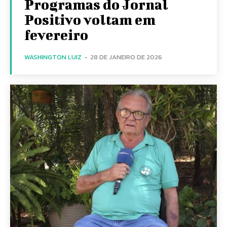
Programas do Jornal
Positivo voltam em
fevereiro
WASHINGTON LUIZ
-
28 DE JANEIRO DE 2026