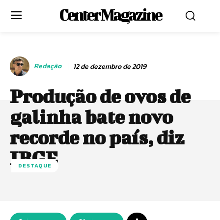
Center Magazine
Redação
12 de dezembro de 2019
Produção de ovos de
galinha bate novo
recorde no país, diz
IBGE
DESTAQUE