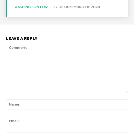
WASHINGTON LUIZ
-
27 DE DEZEMBRO DE 2024
LEAVE A REPLY
Comment:
Na
Ema