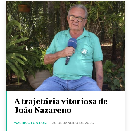
A trajetória vitoriosa de
João Nazareno
WASHINGTON LUIZ
-
20 DE JANEIRO DE 2026