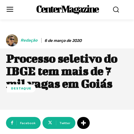
Center Magazine
Redação
6 de março de 2020
Processo seletivo do
IBGE tem mais de 7
mil vagas em Goiás
DESTAQUE
Facebook
Twitter