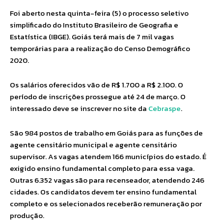
Foi aberto nesta quinta-feira (5) o processo seletivo
simplificado do Instituto Brasileiro de Geografia e
Estatística (IBGE). Goiás terá mais de 7 mil vagas
temporárias para a realização do Censo Demográfico
2020.
Os salários oferecidos vão de R$ 1.700 a R$ 2.100. O
período de inscrições prossegue até 24 de março. O
interessado deve se inscrever no site da
Cebraspe
.
São 984 postos de trabalho em Goiás para as funções de
agente censitário municipal e agente censitário
supervisor. As vagas atendem 166 municípios do estado. É
exigido ensino fundamental completo para essa vaga.
Outras 6.352 vagas são para recenseador, atendendo 246
cidades. Os candidatos devem ter ensino fundamental
completo e os selecionados receberão remuneração por
produção.