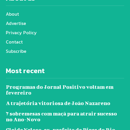
About
Advertise
Privacy Policy
Contact
Subscribe
Most recent
Programas do Jornal Positivo voltam em
fevereiro
A trajetória vitoriosa de João Nazareno
7 sobremesas com maçã para atrair sucesso
no Ano-Novo
Cleide Veloso, ex-prefeita de Pires do Rio,