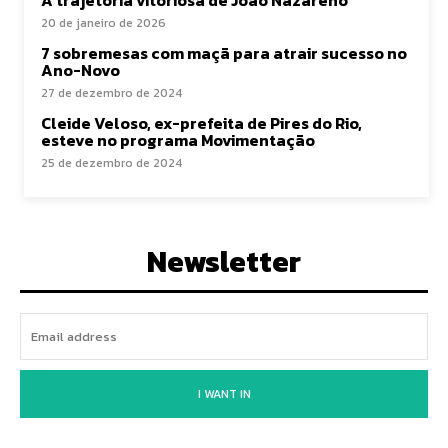
A trajetória vitoriosa de João Nazareno
20 de janeiro de 2026
7 sobremesas com maçã para atrair sucesso no
Ano-Novo
27 de dezembro de 2024
Cleide Veloso, ex-prefeita de Pires do Rio,
esteve no programa Movimentação
25 de dezembro de 2024
Newsletter
I WANT IN