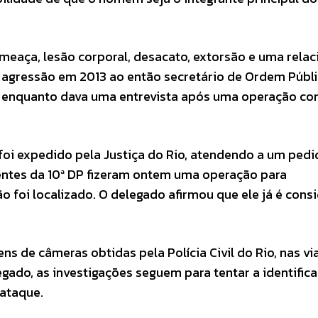
meaça, lesão corporal, desacato, extorsão e uma rela
r agressão em 2013 ao então secretário de Ordem Públ
a enquanto dava uma entrevista após uma operação co
oi expedido pela Justiça do Rio, atendendo a um pedi
entes da 10ª DP fizeram ontem uma operação para
foi localizado. O delegado afirmou que ele já é cons
s de câmeras obtidas pela Polícia Civil do Rio, nas vi
gado, as investigações seguem para tentar a identific
 ataque.