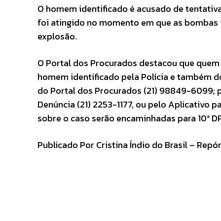
O homem identificado é acusado de tentativa
foi atingido no momento em que as bombas f
explosão.
O Portal dos Procurados destacou que quem t
homem identificado pela Polícia e também d
do Portal dos Procurados (21) 98849-6099; 
Denúncia (21) 2253-1177, ou pelo Aplicativo p
sobre o caso serão encaminhadas para 10ª DP
Publicado Por Cristina Índio do Brasil – Repó