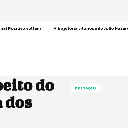
nal Positivo voltam
A trajetória vitoriosa de João Naza
peito do
DESTAQUE
a dos