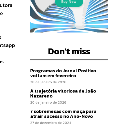
dutora
de
o
atsapp
Don't miss
as
Programas do Jornal Positivo
voltam em fevereiro
28 de janeiro de 2026
A trajetória vitoriosa de João
Nazareno
20 de janeiro de 2026
7 sobremesas com maçã para
atrair sucesso no Ano-Novo
27 de dezembro de 2024