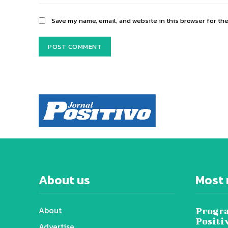
Save my name, email, and website in this browser for th
About us
Most 
About
Progra
Positi
Advertise