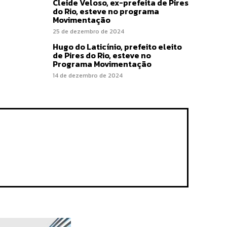
Cleide Veloso, ex-prefeita de Pires
do Rio, esteve no programa
Movimentação
25 de dezembro de 2024
Hugo do Laticínio, prefeito eleito
de Pires do Rio, esteve no
Programa Movimentação
14 de dezembro de 2024