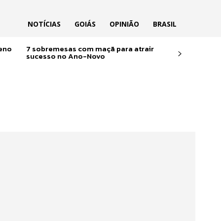
NOTÍCIAS
GOIÁS
OPINIÃO
BRASIL
reno
7 sobremesas com maçã para atrair
sucesso no Ano-Novo