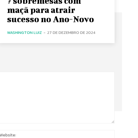
7 sobremesas com
maçã para atrair
sucesso no Ano-Novo
WASHINGTON LUIZ
-
27 DE DEZEMBRO DE 2024
:
Website: