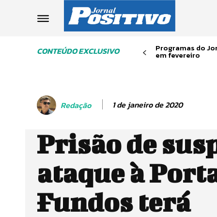
Programas do Jor
CONTEÚDO EXCLUSIVO
em fevereiro
1 de janeiro de 2020
Redação
Prisão de sus
ataque à Port
Fundos terá