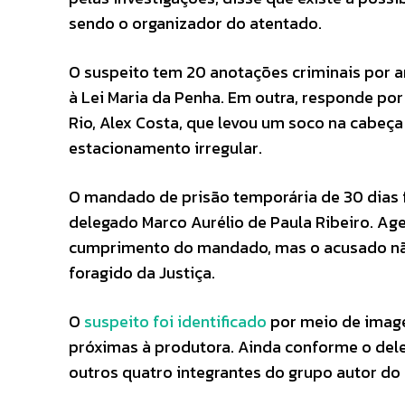
sendo o organizador do atentado.
O suspeito tem 20 anotações criminais por a
à Lei Maria da Penha. Em outra, responde po
Rio, Alex Costa, que levou um soco na cabeç
estacionamento irregular.
O mandado de prisão temporária de 30 dias f
delegado Marco Aurélio de Paula Ribeiro. Ag
cumprimento do mandado, mas o acusado não 
foragido da Justiça.
O
suspeito foi identificado
por meio de imagen
próximas à produtora. Ainda conforme o dele
outros quatro integrantes do grupo autor do