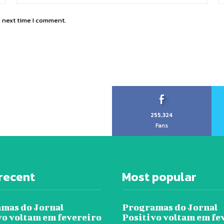
e next time I comment.
255,324
Fans
recent
Most popular
mas do Jornal
Programas do Jornal
vo voltam em fevereiro
Positivo voltam em fe