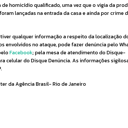
 de homicídio qualificado, uma vez que o vigia da pro
oram lançadas na entrada da casa e ainda por crime 
iver qualquer informação a respeito da localização d
os envolvidos no ataque, pode fazer denúncia pelo Wh
pelo
Facebook
; pela mesa de atendimento do Disque-
ara celular do Disque Denúncia. As informações sigilos
.
rter da Agência Brasil- Rio de Janeiro