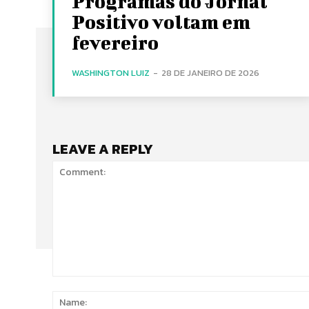
Programas do Jornal
Positivo voltam em
fevereiro
WASHINGTON LUIZ
-
28 DE JANEIRO DE 2026
LEAVE A REPLY
Comment: