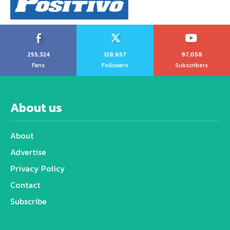
255,324
128,657
97,058
Fans
Followers
Subscribers
About us
About
Advertise
Privacy Policy
Contact
Subscribe