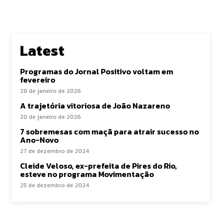
Latest
Programas do Jornal Positivo voltam em
fevereiro
28 de janeiro de 2026
A trajetória vitoriosa de João Nazareno
20 de janeiro de 2026
7 sobremesas com maçã para atrair sucesso no
Ano-Novo
27 de dezembro de 2024
Cleide Veloso, ex-prefeita de Pires do Rio,
esteve no programa Movimentação
25 de dezembro de 2024