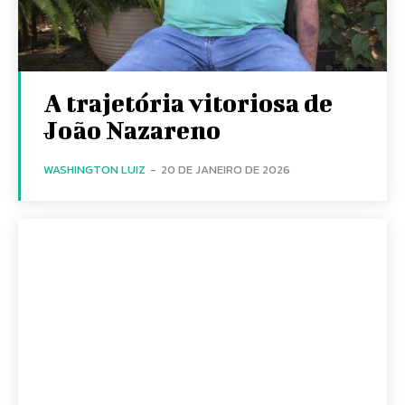
A trajetória vitoriosa de
João Nazareno
WASHINGTON LUIZ
-
20 DE JANEIRO DE 2026