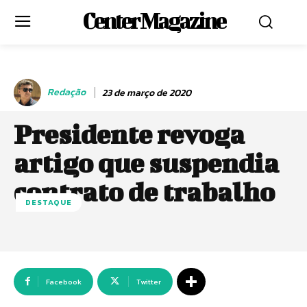
Center Magazine
Redação
23 de março de 2020
Presidente revoga
artigo que suspendia
contrato de trabalho
DESTAQUE
Facebook
Twitter