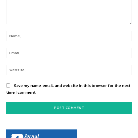
Comment:
Na
Ema
Web
Save my name, email, and website in this browser for the next
time I comment.