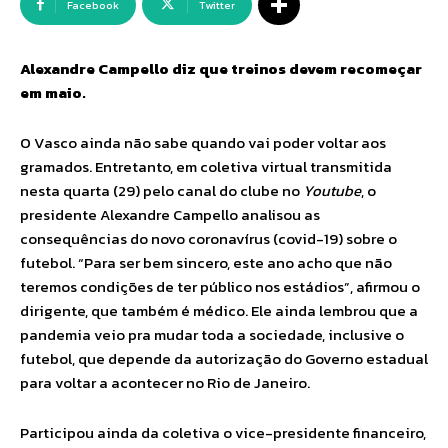
Facebook
Twitter
Alexandre Campello diz que treinos devem recomeçar
em maio.
O Vasco ainda não sabe quando vai poder voltar aos
gramados. Entretanto, em coletiva virtual transmitida
nesta quarta (29) pelo canal do clube no
Youtube
, o
presidente Alexandre Campello analisou as
consequências do novo coronavírus (covid-19) sobre o
futebol. “Para ser bem sincero, este ano acho que não
teremos condições de ter público nos estádios”, afirmou o
dirigente, que também é médico. Ele ainda lembrou que a
pandemia veio pra mudar toda a sociedade, inclusive o
futebol, que depende da autorização do Governo estadual
para voltar a acontecer no Rio de Janeiro.
Participou ainda da coletiva o vice-presidente financeiro,