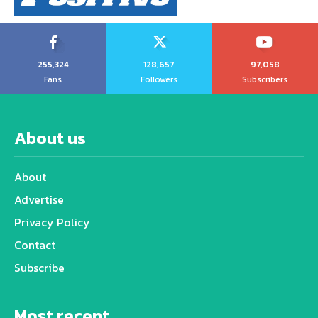
255,324
128,657
97,058
Fans
Followers
Subscribers
About us
About
Advertise
Privacy Policy
Contact
Subscribe
Most recent