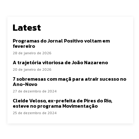
Latest
Programas do Jornal Positivo voltam em
fevereiro
28 de janeiro de 2026
A trajetória vitoriosa de João Nazareno
20 de janeiro de 2026
7 sobremesas com maçã para atrair sucesso no
Ano-Novo
27 de dezembro de 2024
Cleide Veloso, ex-prefeita de Pires do Rio,
esteve no programa Movimentação
25 de dezembro de 2024