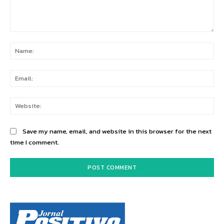
Comment:
Na
Ema
Web
Save my name, email, and website in this browser for the next
time I comment.