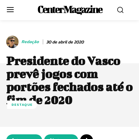
Center Magazine
Redação
30 de abril de 2020
Presidente do Vasco
prevê jogos com
portões fechados até o
fim de 2020
DESTAQUE