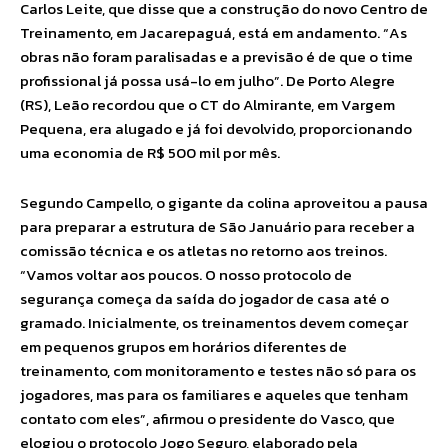
Carlos Leite, que disse que a construção do novo Centro de
Treinamento, em Jacarepaguá, está em andamento. “As
obras não foram paralisadas e a previsão é de que o time
profissional já possa usá-lo em julho”. De Porto Alegre
(RS), Leão recordou que o CT do Almirante, em Vargem
Pequena, era alugado e já foi devolvido, proporcionando
uma economia de R$ 500 mil por mês.
Segundo Campello, o gigante da colina aproveitou a pausa
para preparar a estrutura de São Januário para receber a
comissão técnica e os atletas no retorno aos treinos.
“Vamos voltar aos poucos. O nosso protocolo de
segurança começa da saída do jogador de casa até o
gramado. Inicialmente, os treinamentos devem começar
em pequenos grupos em horários diferentes de
treinamento, com monitoramento e testes não só para os
jogadores, mas para os familiares e aqueles que tenham
contato com eles”, afirmou o presidente do Vasco, que
elogiou o protocolo Jogo Seguro, elaborado pela