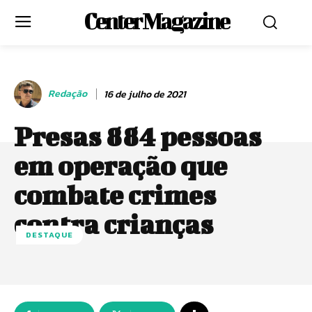
Center Magazine
Redação
16 de julho de 2021
Presas 884 pessoas
em operação que
combate crimes
contra crianças
DESTAQUE