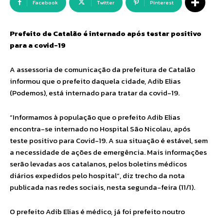
Facebook
Twitter
Pinterest
Prefeito de Catalão é internado após testar positivo
para a covid-19
A assessoria de comunicação da prefeitura de Catalão
informou que o prefeito daquela cidade, Adib Elias
(Podemos), está internado para tratar da covid-19.
“Informamos à população que o prefeito Adib Elias
encontra-se internado no Hospital São Nicolau, após
teste positivo para Covid-19. A sua situação é estável, sem
a necessidade de ações de emergência. Mais informações
serão levadas aos catalanos, pelos boletins médicos
diários expedidos pelo hospital”, diz trecho da nota
publicada nas redes sociais, nesta segunda-feira (11/1).
O prefeito Adib Elias é médico, já foi prefeito noutro