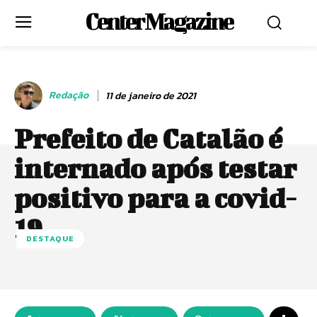
Center Magazine
Redação
11 de janeiro de 2021
Prefeito de Catalão é
internado após testar
positivo para a covid-
19
DESTAQUE