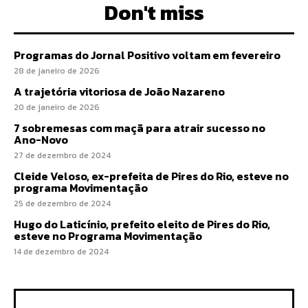
Don't miss
Programas do Jornal Positivo voltam em fevereiro
28 de janeiro de 2026
A trajetória vitoriosa de João Nazareno
20 de janeiro de 2026
7 sobremesas com maçã para atrair sucesso no
Ano-Novo
27 de dezembro de 2024
Cleide Veloso, ex-prefeita de Pires do Rio, esteve no
programa Movimentação
25 de dezembro de 2024
Hugo do Laticínio, prefeito eleito de Pires do Rio,
esteve no Programa Movimentação
14 de dezembro de 2024