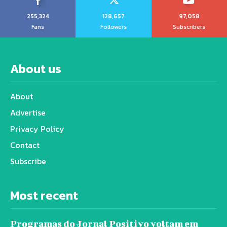
255,324
128,657
97,058
Fans
Followers
Subscribers
About us
About
Advertise
Privacy Policy
Contact
Subscribe
Most recent
Programas do Jornal Positivo voltam em