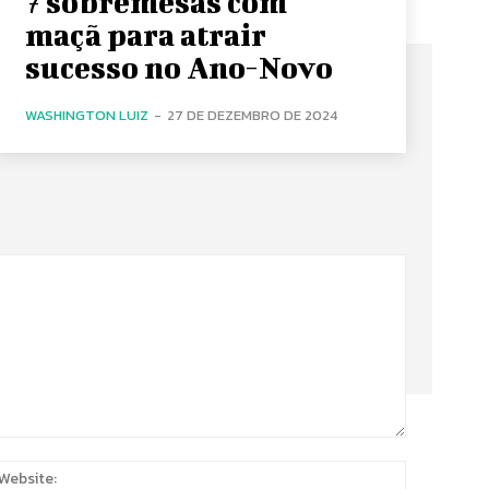
7 sobremesas com
maçã para atrair
sucesso no Ano-Novo
WASHINGTON LUIZ
-
27 DE DEZEMBRO DE 2024
:
Website: