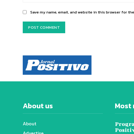
Save my name, email, and website in this browser for th
About us
Most 
About
Progra
Positi
Advertise