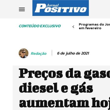
Programas do Jor
CONTEÚDO EXCLUSIVO
em fevereiro
6 de julho de 2021
Redação
Preços da gas
diesel e gás
aumentam hoj