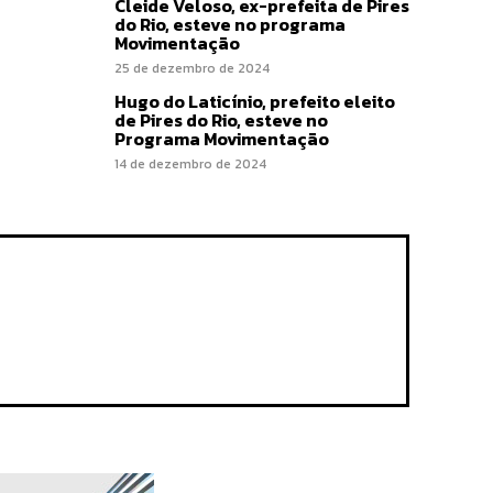
Cleide Veloso, ex-prefeita de Pires
do Rio, esteve no programa
Movimentação
25 de dezembro de 2024
Hugo do Laticínio, prefeito eleito
de Pires do Rio, esteve no
Programa Movimentação
14 de dezembro de 2024