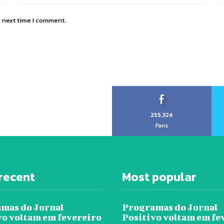
e next time I comment.
255,324
Fans
recent
Most popular
mas do Jornal
Programas do Jornal
vo voltam em fevereiro
Positivo voltam em fe