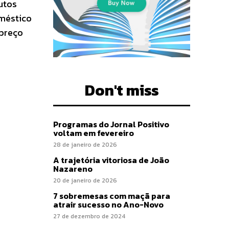
butos
oméstico
 preço
Don't miss
Programas do Jornal Positivo
voltam em fevereiro
28 de janeiro de 2026
A trajetória vitoriosa de João
Nazareno
20 de janeiro de 2026
7 sobremesas com maçã para
atrair sucesso no Ano-Novo
27 de dezembro de 2024