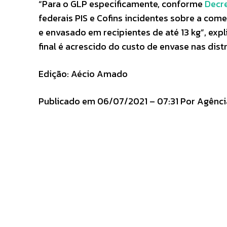
“Para o GLP especificamente, conforme
Decre
federais PIS e Cofins incidentes sobre a co
e envasado em recipientes de até 13 kg”, expl
final é acrescido do custo de envase nas dist
Edição: Aécio Amado
Publicado em 06/07/2021 – 07:31 Por Agência 