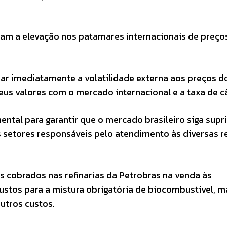
am a elevação nos patamares internacionais de preço
r imediatamente a volatilidade externa aos preços d
seus valores com o mercado internacional e a taxa de 
ental para garantir que o mercado brasileiro siga sup
 setores responsáveis pelo atendimento às diversas r
s cobrados nas refinarias da Petrobras na venda às
custos para a mistura obrigatória de biocombustível, 
outros custos.