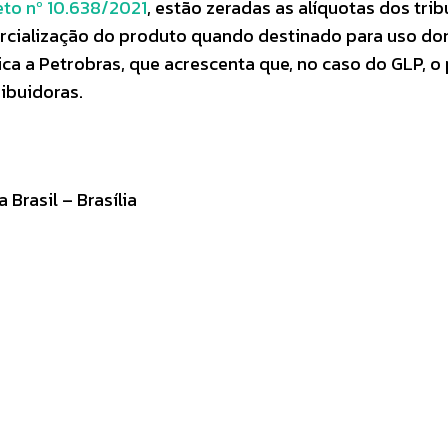
to nº 10.638/2021
, estão zeradas as alíquotas dos tri
mercialização do produto quando destinado para uso d
ica a Petrobras, que acrescenta que, no caso do GLP, o
ribuidoras.
Brasil – Brasília