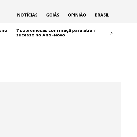
NOTÍCIAS
GOIÁS
OPINIÃO
BRASIL
reno
7 sobremesas com maçã para atrair
sucesso no Ano-Novo