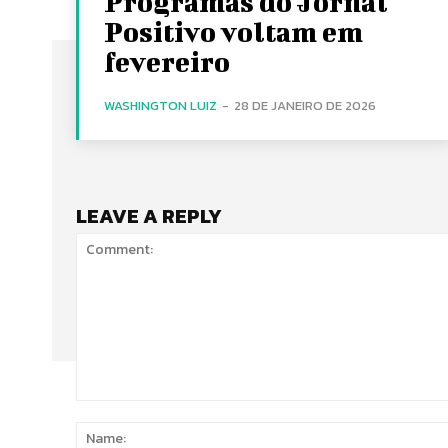
Programas do Jornal
Positivo voltam em
fevereiro
WASHINGTON LUIZ
-
28 DE JANEIRO DE 2026
LEAVE A REPLY
Comment: