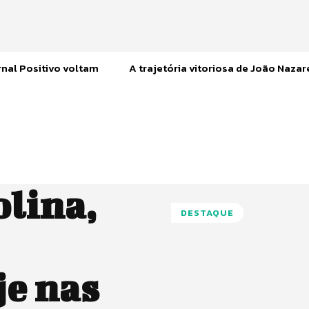
nal Positivo voltam
A trajetória vitoriosa de João Naza
olina,
DESTAQUE
e nas