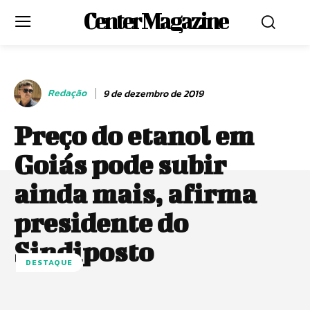
Center Magazine
Redação
9 de dezembro de 2019
Preço do etanol em
Goiás pode subir
ainda mais, afirma
presidente do
Sindiposto
DESTAQUE