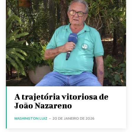
A trajetória vitoriosa de
João Nazareno
WASHINGTON LUIZ
-
20 DE JANEIRO DE 2026