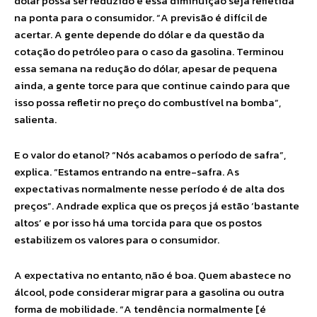
dólar possa ser reduzido e essa diminuição seja refletida
na ponta para o consumidor. “A previsão é difícil de
acertar. A gente depende do dólar e da questão da
cotação do petróleo para o caso da gasolina. Terminou
essa semana na redução do dólar, apesar de pequena
ainda, a gente torce para que continue caindo para que
isso possa refletir no preço do combustível na bomba”,
salienta.
E o valor do etanol? “Nós acabamos o período de safra”,
explica. “Estamos entrando na entre-safra. As
expectativas normalmente nesse período é de alta dos
preços”. Andrade explica que os preços já estão ‘bastante
altos’ e por isso há uma torcida para que os postos
estabilizem os valores para o consumidor.
A expectativa no entanto, não é boa. Quem abastece no
álcool, pode considerar migrar para a gasolina ou outra
forma de mobilidade. “A tendência normalmente [é