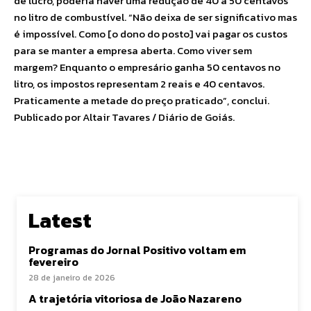
de lucro, poderia haver uma redução de 40 a 50 centavos
no litro de combustível. “Não deixa de ser significativo mas
é impossível. Como [o dono do posto] vai pagar os custos
para se manter a empresa aberta. Como viver sem
margem? Enquanto o empresário ganha 50 centavos no
litro, os impostos representam 2 reais e 40 centavos.
Praticamente a metade do preço praticado”, conclui.
Publicado por Altair Tavares / Diário de Goiás.
Latest
Programas do Jornal Positivo voltam em
fevereiro
28 de janeiro de 2026
A trajetória vitoriosa de João Nazareno