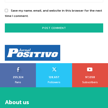
Save my name, email, and website in this browser for the next
time I comment.
255,324
128,657
97,058
Fans
Followers
Subscribers
About us