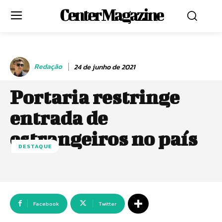
Center Magazine
Redação
24 de junho de 2021
Portaria restringe
entrada de
estrangeiros no país
DESTAQUE
Facebook
Twitter