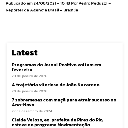
Publicado em 24/06/2021 – 10:43 Por Pedro Peduzzi –
Repórter da Agência Brasil – Brasília
Latest
Programas do Jornal Positivo voltam em
fevereiro
28 de janeiro de 2026
A trajetória vitoriosa de João Nazareno
20 de janeiro de 2026
7 sobremesas com maçã para atrair sucesso no
Ano-Novo
27 de dezembro de 2024
Cleide Veloso, ex-prefeita de Pires do Rio,
esteve no programa Movimentação