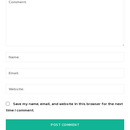
Comment:
Na
Ema
Web
Save my name, email, and website in this browser for the next
time I comment.