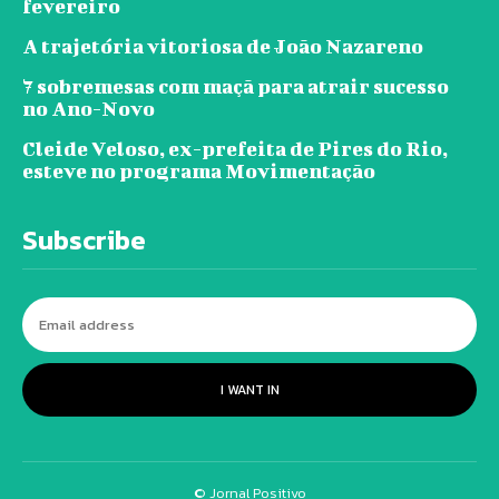
fevereiro
A trajetória vitoriosa de João Nazareno
7 sobremesas com maçã para atrair sucesso
no Ano-Novo
Cleide Veloso, ex-prefeita de Pires do Rio,
esteve no programa Movimentação
Subscribe
I WANT IN
© Jornal Positivo