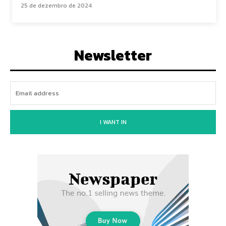
25 de dezembro de 2024
Newsletter
I WANT IN