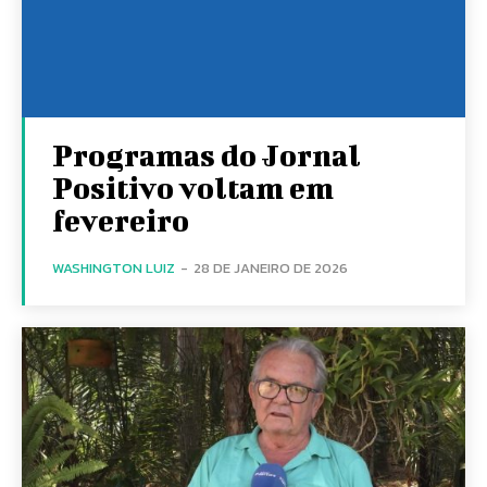
Programas do Jornal
Positivo voltam em
fevereiro
WASHINGTON LUIZ
-
28 DE JANEIRO DE 2026