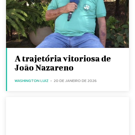
A trajetória vitoriosa de
João Nazareno
WASHINGTON LUIZ
-
20 DE JANEIRO DE 2026