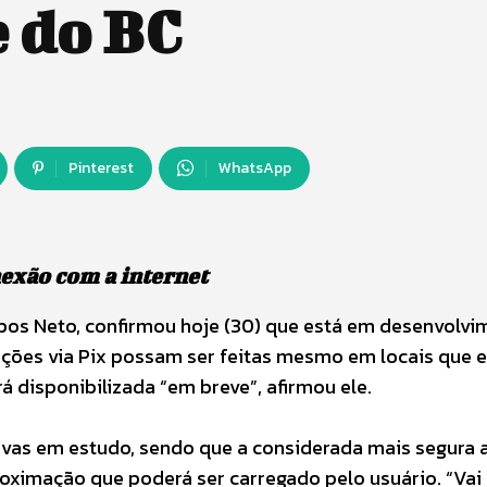
e do BC
Pinterest
WhatsApp
exão com a internet
pos Neto, confirmou hoje (30) que está em desenvolvi
ações via Pix possam ser feitas mesmo em locais que 
á disponibilizada “em breve”, afirmou ele.
tivas em estudo, sendo que a considerada mais segura 
oximação que poderá ser carregado pelo usuário. “Vai