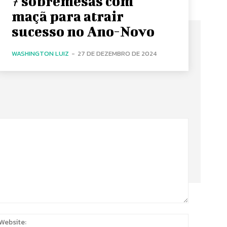
7 sobremesas com
maçã para atrair
sucesso no Ano-Novo
WASHINGTON LUIZ
-
27 DE DEZEMBRO DE 2024
:
Website: