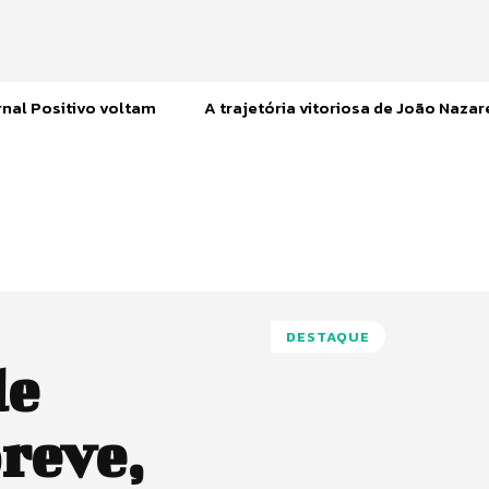
nal Positivo voltam
A trajetória vitoriosa de João Naza
DESTAQUE
de
reve,