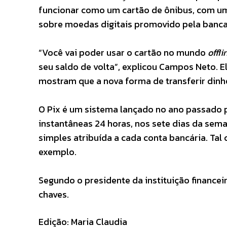
funcionar como um cartão de ônibus, com um
sobre moedas digitais promovido pela banca
“Você vai poder usar o cartão no mundo
offli
seu saldo de volta”, explicou Campos Neto. 
mostram que a nova forma de transferir dinhei
O Pix é um sistema lançado no ano passado 
instantâneas 24 horas, nos sete dias da sema
simples atribuída a cada conta bancária. Tal
exemplo.
Segundo o presidente da instituição finance
chaves.
Edição: Maria Claudia