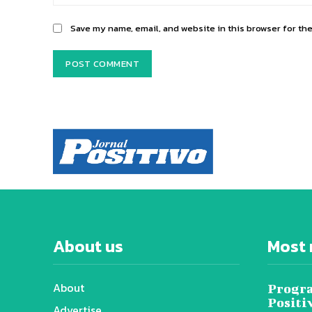
Save my name, email, and website in this browser for th
About us
Most 
About
Progra
Positi
Advertise