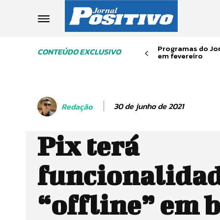
Programas do Jor
CONTEÚDO EXCLUSIVO
em fevereiro
30 de junho de 2021
Redação
Pix terá
funcionalida
“offline” em b