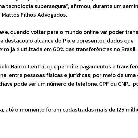
a tecnologia supersegura”, afirmou, durante um semin
 Mattos Filhos Advogados.
ne
e, quando voltar para o mundo online vai poder trans
Ele destacou o alcance do Pix e apresentou dados que
ro já é utilizada em 60% das transferências no Brasil.
pelo Banco Central que permite pagamentos e transfer
na, entre pessoas físicas e jurídicas, por meio de uma
 chave pode ser um número de telefone, CPF ou CNPJ, p
ira, até o momento foram cadastradas mais de 125 milh