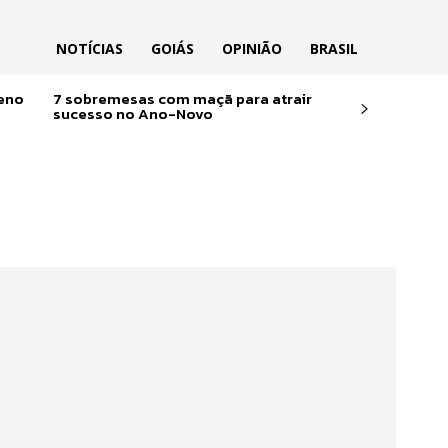
NOTÍCIAS
GOIÁS
OPINIÃO
BRASIL
reno
7 sobremesas com maçã para atrair
sucesso no Ano-Novo