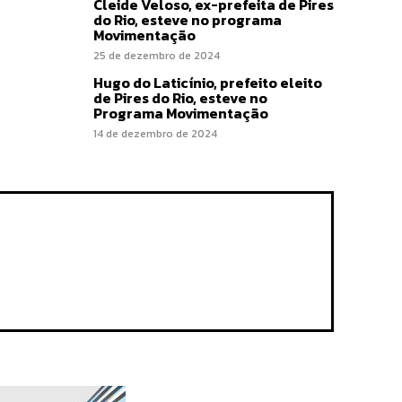
Cleide Veloso, ex-prefeita de Pires
do Rio, esteve no programa
Movimentação
25 de dezembro de 2024
Hugo do Laticínio, prefeito eleito
de Pires do Rio, esteve no
Programa Movimentação
14 de dezembro de 2024