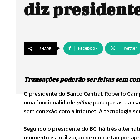
diz president
Facebook
Twitter
SHARE
Transações poderão ser feitas sem con
O presidente do Banco Central, Roberto Cam
uma funcionalidade
offline
para que as trans
sem conexão com a internet. A tecnologia ser
Segundo o presidente do BC, há três alterna
momento é a utilização de um cartão por apr