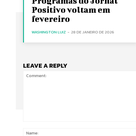
Programas do Jornal
Positivo voltam em
fevereiro
WASHINGTON LUIZ
-
28 DE JANEIRO DE 2026
LEAVE A REPLY
Comment: