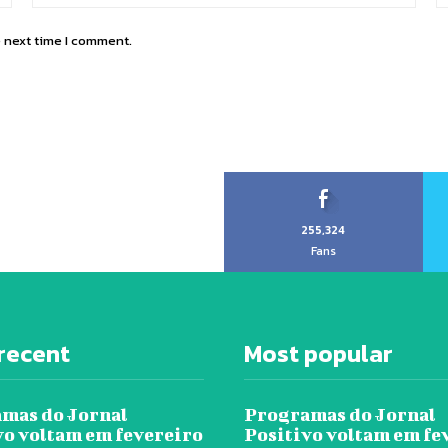
e next time I comment.
255,324
Fans
recent
Most popular
mas do Jornal
Programas do Jornal
vo voltam em fevereiro
Positivo voltam em fe