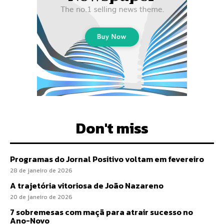
Don't miss
Programas do Jornal Positivo voltam em fevereiro
28 de janeiro de 2026
A trajetória vitoriosa de João Nazareno
20 de janeiro de 2026
7 sobremesas com maçã para atrair sucesso no
Ano-Novo