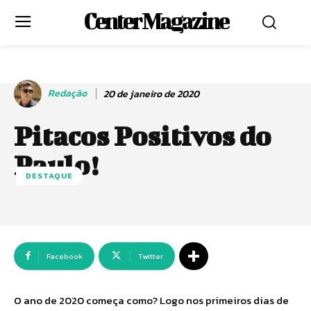
Center Magazine
Redação
20 de janeiro de 2020
Pitacos Positivos do
Paulo!
DESTAQUE
Facebook
Twitter
O ano de 2020 começa como? Logo nos primeiros dias de