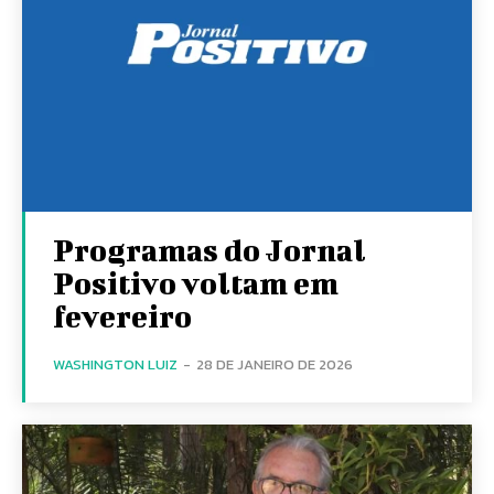
Programas do Jornal
Positivo voltam em
fevereiro
WASHINGTON LUIZ
-
28 DE JANEIRO DE 2026