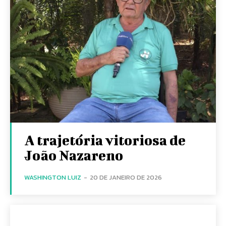
A trajetória vitoriosa de
João Nazareno
WASHINGTON LUIZ
-
20 DE JANEIRO DE 2026