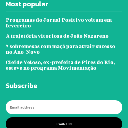
Most popular
Programas do Jornal Positivo voltam em
fevereiro
A trajetória vitoriosa de João Nazareno
7 sobremesas com maçã para atrair sucesso
no Ano-Novo
Cleide Veloso, ex-prefeita de Pires do Rio,
esteve no programa Movimentação
Subscribe
I WANT IN