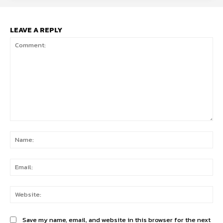
LEAVE A REPLY
Comment:
Na
Ema
Web
Save my name, email, and website in this browser for the next