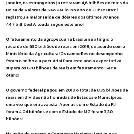
janeiro, os estrangeiros já retiraram 4,6 bilhões de reais da
Bolsa de Valores de São Paulo! No ano de 2019 o Brasil
registrou a maior saída de dólares dos últimos 38 anos:
44,7 bilhões! A toada segue este ano!
O faturamento da agropecuária brasileira atingiu o
recorde de 630 bilhões de reais em 2019, de acordo com o
Ministério da Agricultura! Os campeões no desempenho
foram o milho e a pecuária! Para este ano a expectativa
supera os 670 bilhões de reais em faturamento! Seria
ótimo!
O governo federal pagou em 2019 o total de 8,35 bilhões de
reais em dívidas não honradas de Estados e Municípios,
uma vez que era avalista! Apenas com o Estado do RJ
foram 4,04 bilhões e com o Estado de MG foram 3,30
bilhões!
Na volta do recesso o Congresso Nacional terá que se