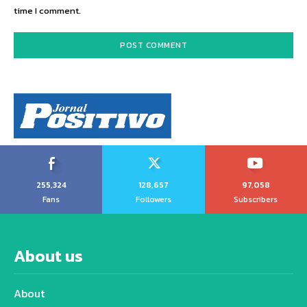
time I comment.
255,324
128,657
97,058
Fans
Followers
Subscribers
About us
About