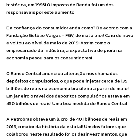
histórica, em 1995! O Imposto de Renda foi um dos
responsáveis por este aumento!
E a confiança do consumidor anda como? De acordo com a
Fundação Getúlio Vargas – FGV, de mal a pior! Caiu de novo
e voltou ao nível de maio de 2019! Assim como o
empresariado da indústria, a expectativa de piora na
economia pesou para os consumidores!
O Banco Central anunciou alteração nos chamados
depósitos compulsórios, o que pode injetar cerca de 135
bilhões de reais na economia brasileira a partir de maio!
Em janeiro o nível dos depósitos compulsórios estava em
450 bilhões de reais! Uma boa medida do Banco Central
A Petrobras obteve um lucro de 40,1 bilhões de reais em
2019, o maior da história da estatal! Um dos fatores que
colaborou neste resultado foi os desinvestimentos, que