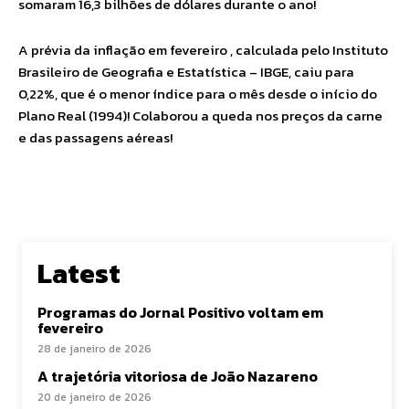
somaram 16,3 bilhões de dólares durante o ano!
A prévia da inflação em fevereiro , calculada pelo Instituto
Brasileiro de Geografia e Estatística – IBGE, caiu para
0,22%, que é o menor índice para o mês desde o início do
Plano Real (1994)! Colaborou a queda nos preços da carne
e das passagens aéreas!
Latest
Programas do Jornal Positivo voltam em
fevereiro
28 de janeiro de 2026
A trajetória vitoriosa de João Nazareno
20 de janeiro de 2026