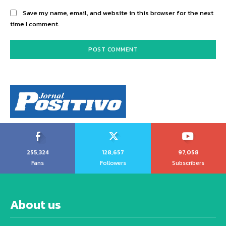
Save my name, email, and website in this browser for the next
time I comment.
255,324
128,657
97,058
Fans
Followers
Subscribers
About us