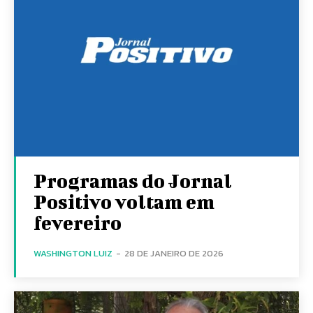
Programas do Jornal
Positivo voltam em
fevereiro
WASHINGTON LUIZ
-
28 DE JANEIRO DE 2026