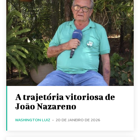
A trajetória vitoriosa de
João Nazareno
WASHINGTON LUIZ
-
20 DE JANEIRO DE 2026