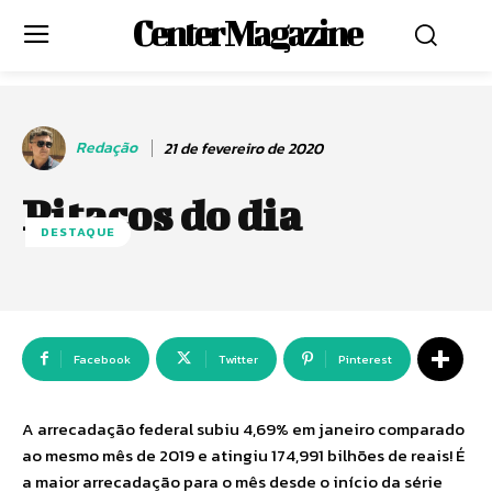
Center Magazine
Redação
21 de fevereiro de 2020
Pitacos do dia
DESTAQUE
Facebook
Twitter
Pinterest
A arrecadação federal subiu 4,69% em janeiro comparado
ao mesmo mês de 2019 e atingiu 174,991 bilhões de reais! É
a maior arrecadação para o mês desde o início da série