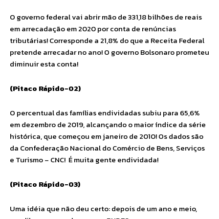
O governo federal vai abrir mão de 331,18 bilhões de reais
em arrecadação em 2020 por conta de renúncias
tributárias! Corresponde a 21,8% do que a Receita Federal
pretende arrecadar no ano! O governo Bolsonaro prometeu
diminuir esta conta!
(Pitaco Rápido-02)
O percentual das famílias endividadas subiu para 65,6%
em dezembro de 2019, alcançando o maior índice da série
histórica, que começou em janeiro de 2010! Os dados são
da Confederação Nacional do Comércio de Bens, Serviços
e Turismo – CNC! É muita gente endividada!
(Pitaco Rápido-03)
Uma idéia que não deu certo: depois de um ano e meio,