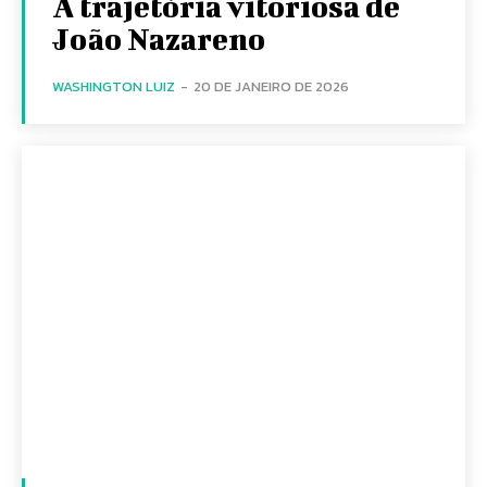
A trajetória vitoriosa de
João Nazareno
WASHINGTON LUIZ
-
20 DE JANEIRO DE 2026