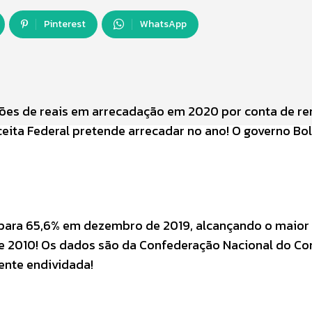
Pinterest
WhatsApp
lhões de reais em arrecadação em 2020 por conta de re
ceita Federal pretende arrecadar no ano! O governo Bo
 para 65,6% em dezembro de 2019, alcançando o maior 
 de 2010! Os dados são da Confederação Nacional do C
ente endividada!