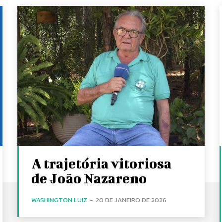
A trajetória vitoriosa
de João Nazareno
WASHINGTON LUIZ
-
20 DE JANEIRO DE 2026