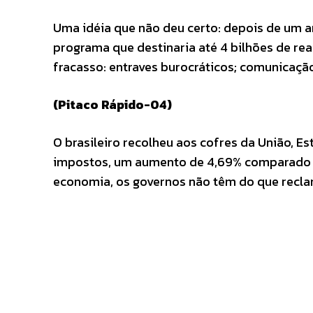
Uma idéia que não deu certo: depois de um a
programa que destinaria até 4 bilhões de rea
fracasso: entraves burocráticos; comunicaçã
(Pitaco Rápido-04)
O brasileiro recolheu aos cofres da União, Es
impostos, um aumento de 4,69% comparado a 
economia, os governos não têm do que recla