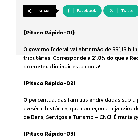
Facebook
Twitter
SHARE
(Pitaco Rápido-01)
O governo federal vai abrir mão de 331,18 bi
tributárias! Corresponde a 21,8% do que a Re
prometeu diminuir esta conta!
(Pitaco Rápido-02)
O percentual das famílias endividadas subiu
da série histórica, que começou em janeiro
de Bens, Serviços e Turismo – CNC! É muita g
(Pitaco Rápido-03)