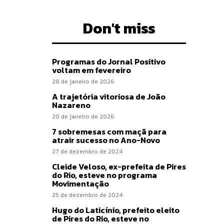
Don't miss
Programas do Jornal Positivo
voltam em fevereiro
28 de janeiro de 2026
A trajetória vitoriosa de João
Nazareno
20 de janeiro de 2026
7 sobremesas com maçã para
atrair sucesso no Ano-Novo
27 de dezembro de 2024
Cleide Veloso, ex-prefeita de Pires
do Rio, esteve no programa
Movimentação
25 de dezembro de 2024
Hugo do Laticínio, prefeito eleito
de Pires do Rio, esteve no