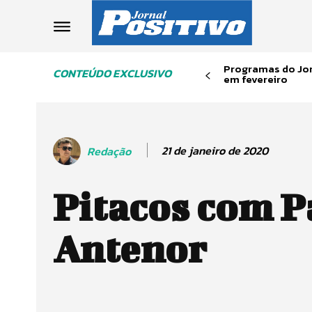
Programas do Jor
CONTEÚDO EXCLUSIVO
em fevereiro
21 de janeiro de 2020
Redação
Pitacos com P
Antenor