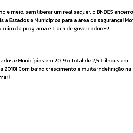
no e meio, sem liberar um real sequer, o BNDES encerr
is a Estados e Municípios para a área de segurança! Mo
o ruim do programa e troca de governadores!
tados e Municípios em 2019 o total de 2,5 trilhões em
2018! Com baixo crescimento e muita indefinição na
mar!