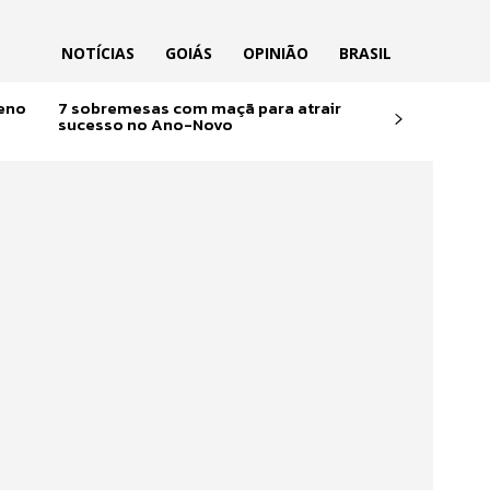
NOTÍCIAS
GOIÁS
OPINIÃO
BRASIL
reno
7 sobremesas com maçã para atrair
sucesso no Ano-Novo