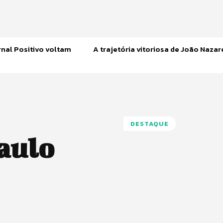
nal Positivo voltam
A trajetória vitoriosa de João Naza
DESTAQUE
aulo