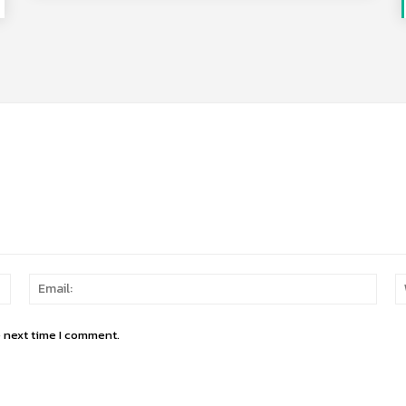
Name:
Email
e next time I comment.