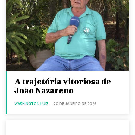
A trajetória vitoriosa de
João Nazareno
WASHINGTON LUIZ
-
20 DE JANEIRO DE 2026