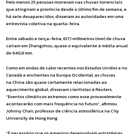
Pelo menos 25 pessoas morreram nas chuvas torrenciais
que atingiram a província desde o último fim de semana, e
há sete desaparecidos, disseram as autoridades em uma
entrevista coletiva na quarta-feira.
Entre sábado e terça-feira, 617,1 milímetros (mm) de chuva
caíram em Zhengzhou, quase o equivalente à média anual
de 640,8 mm.
Como em ondas de calor recentes nos Estados Unidos e no
Canadá e enchentes na Europa Ocidental, as chuvas
na China são quase certamente relacionadas ao
aquecimento global, disseram cientistas à Reuters.
“Eventos climáticos extremos como esse provavelmente
acontecerão com mais frequência no futuro”, afirmou
Johnny Chan, professor de ciência atmosférica na City
University de Hong Kong.
“É necessário que os governos desenvolvam estratégias