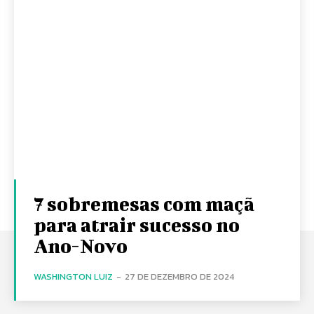
7 sobremesas com maçã
para atrair sucesso no
Ano-Novo
WASHINGTON LUIZ
-
27 DE DEZEMBRO DE 2024