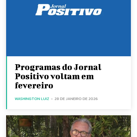
Programas do Jornal
Positivo voltam em
fevereiro
WASHINGTON LUIZ
-
28 DE JANEIRO DE 2026