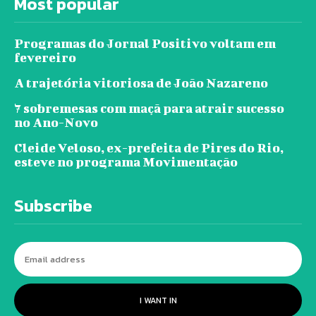
Most popular
Programas do Jornal Positivo voltam em
fevereiro
A trajetória vitoriosa de João Nazareno
7 sobremesas com maçã para atrair sucesso
no Ano-Novo
Cleide Veloso, ex-prefeita de Pires do Rio,
esteve no programa Movimentação
Subscribe
I WANT IN