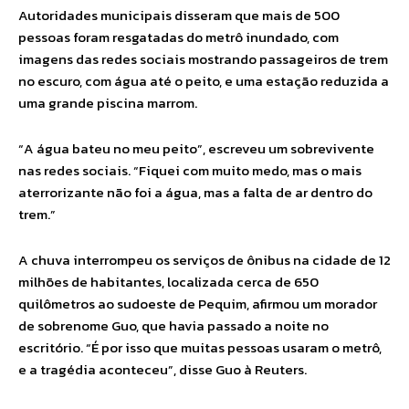
Autoridades municipais disseram que mais de 500
pessoas foram resgatadas do metrô inundado, com
imagens das redes sociais mostrando passageiros de trem
no escuro, com água até o peito, e uma estação reduzida a
uma grande piscina marrom.
“A água bateu no meu peito”, escreveu um sobrevivente
nas redes sociais. “Fiquei com muito medo, mas o mais
aterrorizante não foi a água, mas a falta de ar dentro do
trem.”
A chuva interrompeu os serviços de ônibus na cidade de 12
milhões de habitantes, localizada cerca de 650
quilômetros ao sudoeste de Pequim, afirmou um morador
de sobrenome Guo, que havia passado a noite no
escritório. “É por isso que muitas pessoas usaram o metrô,
e a tragédia aconteceu”, disse Guo à Reuters.