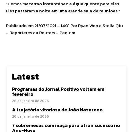
“Demos macarrão instantâneo e água quente para eles.
Eles passaram a noite em uma grande sala de reuniões.”
Publicado em 21/07/2021 – 14:31 Por Ryan Woo e Stella Qiu
– Repórteres da Reuters – Pequim
Latest
Programas do Jornal Positivo voltam em
fevereiro
28 de janeiro de 2026
A trajetória vitoriosa de João Nazareno
20 de janeiro de 2026
7 sobremesas com maçã para atrair sucesso no
Ano-Novo