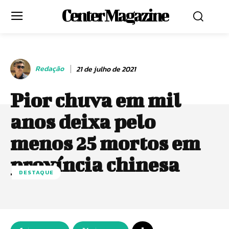
Center Magazine
Redação
21 de julho de 2021
Pior chuva em mil
anos deixa pelo
menos 25 mortos em
província chinesa
DESTAQUE