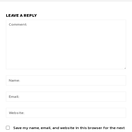
LEAVE A REPLY
Comment:
Na
Ema
Web
Save my name, email, and website in this browser for the next