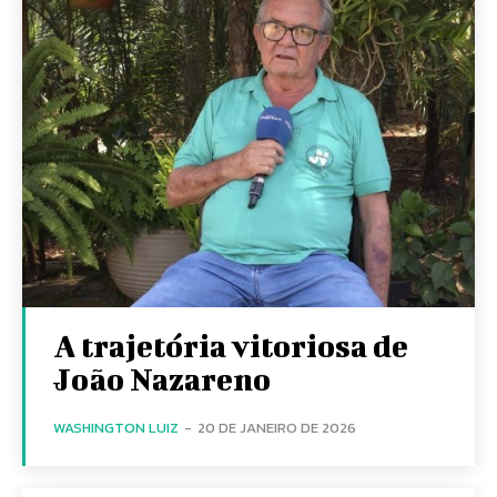
A trajetória vitoriosa de
João Nazareno
WASHINGTON LUIZ
-
20 DE JANEIRO DE 2026