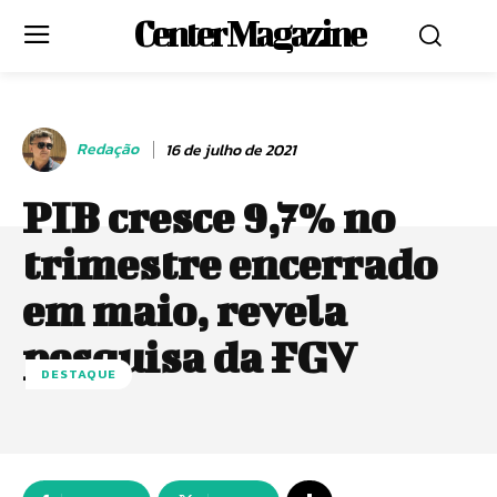
Center Magazine
Redação
16 de julho de 2021
PIB cresce 9,7% no
trimestre encerrado
em maio, revela
pesquisa da FGV
DESTAQUE