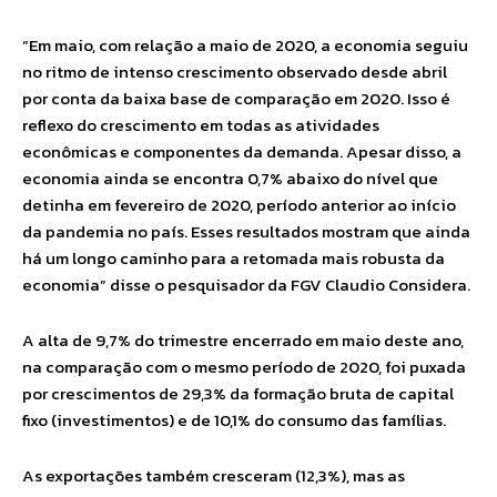
“Em maio, com relação a maio de 2020, a economia seguiu
no ritmo de intenso crescimento observado desde abril
por conta da baixa base de comparação em 2020. Isso é
reflexo do crescimento em todas as atividades
econômicas e componentes da demanda. Apesar disso, a
economia ainda se encontra 0,7% abaixo do nível que
detinha em fevereiro de 2020, período anterior ao início
da pandemia no país. Esses resultados mostram que ainda
há um longo caminho para a retomada mais robusta da
economia” disse o pesquisador da FGV Claudio Considera.
A alta de 9,7% do trimestre encerrado em maio deste ano,
na comparação com o mesmo período de 2020, foi puxada
por crescimentos de 29,3% da formação bruta de capital
fixo (investimentos) e de 10,1% do consumo das famílias.
As exportações também cresceram (12,3%), mas as