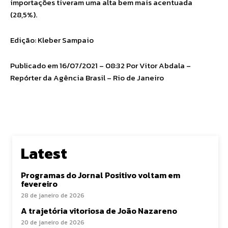
importações tiveram uma alta bem mais acentuada
(28,5%).
Edição: Kleber Sampaio
Publicado em 16/07/2021 – 08:32 Por Vitor Abdala –
Repórter da Agência Brasil – Rio de Janeiro
Latest
Programas do Jornal Positivo voltam em
fevereiro
28 de janeiro de 2026
A trajetória vitoriosa de João Nazareno
20 de janeiro de 2026