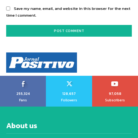
Save my name, email, and website in this browser for the next
time I comment.
255,324
128,657
97,058
Fans
Followers
Subscribers
About us