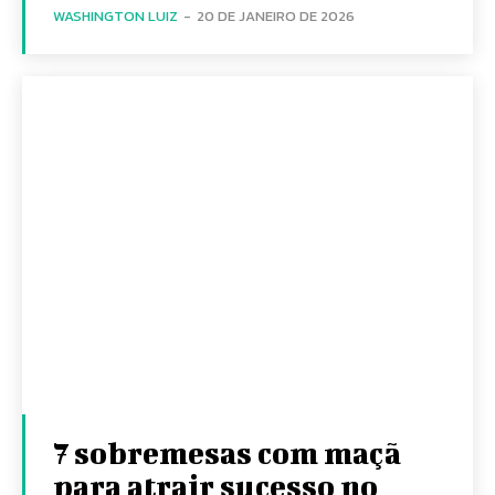
WASHINGTON LUIZ
-
20 DE JANEIRO DE 2026
7 sobremesas com maçã
para atrair sucesso no