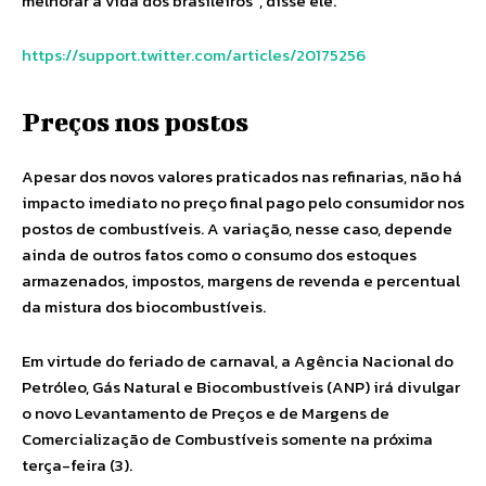
melhorar a vida dos brasileiros”, disse ele.
https://support.twitter.com/articles/20175256
Preços nos postos
Apesar dos novos valores praticados nas refinarias, não há
impacto imediato no preço final pago pelo consumidor nos
postos de combustíveis. A variação, nesse caso, depende
ainda de outros fatos como o consumo dos estoques
armazenados, impostos, margens de revenda e percentual
da mistura dos biocombustíveis.
Em virtude do feriado de carnaval, a Agência Nacional do
Petróleo, Gás Natural e Biocombustíveis (ANP) irá divulgar
o novo Levantamento de Preços e de Margens de
Comercialização de Combustíveis somente na próxima
terça-feira (3).