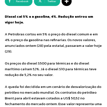
Facebook
Twitter
Diesel cai 5% e a gasolina, 4%. Redução entrou em
vigor hoje.
A Petrobras cortou em 5% o preço do diesel comum e em
4% o preço da gasolina nas refinarias. Os novos valores,
anunciados ontem (28) pela estatal, passaram a valer hoje
(29).
Os preços do diesel S500 para térmicas e do diesel
marítimo caíram 5,1%. Já o diesel S10 para térmicas teve
redução de 5,2% no seu valor.
A queda foi decidida em um cenário de desvalorização do
petróleo no mercado mundial. Os contratos do petróleo
Brent para abril estavam cotados a US$ 50,52 no
fechamento do mercado ontem. Esse valor representa uma