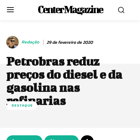
Center Magazine
Redação
29 de fevereiro de 2020
Petrobras reduz
preços do diesel e da
gasolina nas
refinarias
DESTAQUE