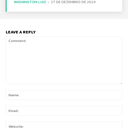
WASHINGTON LUIZ
-
27 DE DEZEMBRO DE 2024
LEAVE A REPLY
Comment:
Na
Ema
Web