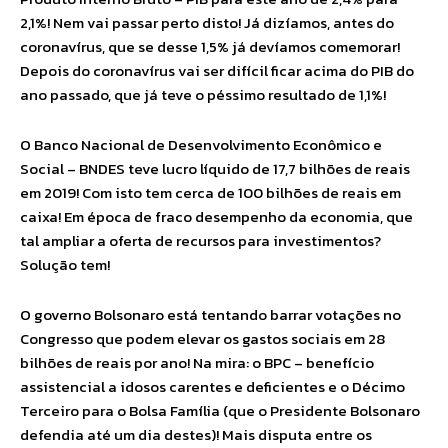
2,1%! Nem vai passar perto disto! Já dizíamos, antes do
coronavírus, que se desse 1,5% já devíamos comemorar!
Depois do coronavírus vai ser difícil ficar acima do PIB do
ano passado, que já teve o péssimo resultado de 1,1%!
O Banco Nacional de Desenvolvimento Econômico e
Social – BNDES teve lucro líquido de 17,7 bilhões de reais
em 2019! Com isto tem cerca de 100 bilhões de reais em
caixa! Em época de fraco desempenho da economia, que
tal ampliar a oferta de recursos para investimentos?
Solução tem!
O governo Bolsonaro está tentando barrar votações no
Congresso que podem elevar os gastos sociais em 28
bilhões de reais por ano! Na mira: o BPC – benefício
assistencial a idosos carentes e deficientes e o Décimo
Terceiro para o Bolsa Família (que o Presidente Bolsonaro
defendia até um dia destes)! Mais disputa entre os