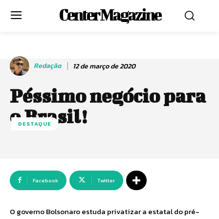
Center Magazine
Redação
12 de março de 2020
Péssimo negócio para
o Brasil!
DESTAQUE
Facebook
Twitter
O governo Bolsonaro estuda privatizar a estatal do pré-