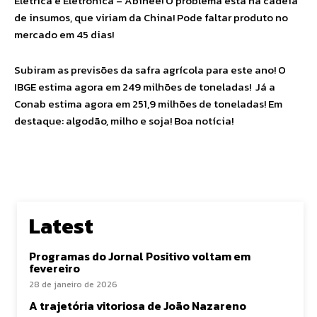
Elétrica e Eletrônica – Abinee! O problema está na cadeia
de insumos, que viriam da China! Pode faltar produto no
mercado em 45 dias!
Subiram as previsões da safra agrícola para este ano! O
IBGE estima agora em 249 milhões de toneladas! Já a
Conab estima agora em 251,9 milhões de toneladas! Em
destaque: algodão, milho e soja! Boa notícia!
Latest
Programas do Jornal Positivo voltam em
fevereiro
28 de janeiro de 2026
A trajetória vitoriosa de João Nazareno