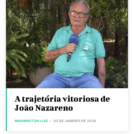
A trajetória vitoriosa de
João Nazareno
WASHINGTON LUIZ
-
20 DE JANEIRO DE 2026