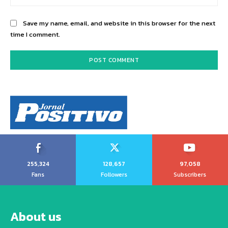
Save my name, email, and website in this browser for the next
time I comment.
255,324
128,657
97,058
Fans
Followers
Subscribers
About us