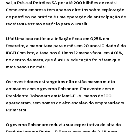
sal, a Pré-sal Petróleo SA por até 200 bilhões de reais!
Como esta empresa tem apenas direitos sobre exploração
de petróleo, na prática é uma operação de antecipação de
receitas! Péssimo negócio para o Brasil!
Ufa! Uma boa notícia: a inflação ficou em 0,25% em
fevereiro, a menor taxa para o mês em 20 anos! O dado é do
IBGE! Com isto, a taxa nos últimos 12 meses ficou em 4.01%,
no centro da meta, que é 4%! A educação foi o item que
mais pesou no mês!
Os investidores estrangeiros não estão mesmo muito
animados com o governo Bolsonaro! Em evento com o
Presidente Bolsonaro em Miami-EUA, menos de 100
apareceram, sem nomes do alto escalão do empresariado!
Ruim isto!
O governo Bolsonaro reduziu sua expectativa de alta do
Produto Interno Bruto – PIB para este ano de 2,4% para