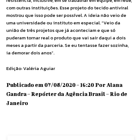
resistência, inclusive, em se trabalhar em equipe, em rede,
com outras instituições. Esse projeto do tecido antiviral
mostrou que isso pode ser possível. A ideia não veio de
uma universidade ou instituto em especial. “Veio da
união de três projetos que já aconteciam e que só
puderam tornar real o produto que vai sair daqui a dois
meses a partir da parceria. Se eu tentasse fazer sozinha,
ia demorar dois anos”.
Edição: Valéria Aguiar
Publicado em 07/08/2020 – 16:20 Por Alana
Gandra – Repórter da Agência Brasil – Rio de
Janeiro