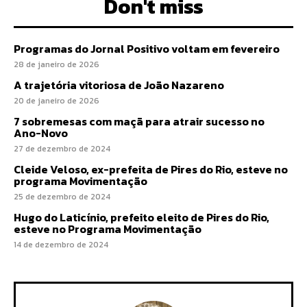
Don't miss
Programas do Jornal Positivo voltam em fevereiro
28 de janeiro de 2026
A trajetória vitoriosa de João Nazareno
20 de janeiro de 2026
7 sobremesas com maçã para atrair sucesso no
Ano-Novo
27 de dezembro de 2024
Cleide Veloso, ex-prefeita de Pires do Rio, esteve no
programa Movimentação
25 de dezembro de 2024
Hugo do Laticínio, prefeito eleito de Pires do Rio,
esteve no Programa Movimentação
14 de dezembro de 2024