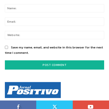
Comment:
Na
Ema
Web
Save my name, email, and website in this browser for the next
time I comment.