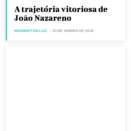
A trajetória vitoriosa de
João Nazareno
WASHINGTON LUIZ
-
20 DE JANEIRO DE 2026