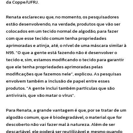
da Coppe/UFRJ.
Renata esclareceu que, no momento, os pesquisadores
estão desenvolvendo, na verdade, produtos que vão ser
colocados em um tecido normal de algodão, para fazer
com que esse tecido comum tenha propriedades
aprimoradas e atinja, até, o nível de uma máscara similar à
N95. “O que a gente está fazendo não é desenvolver o
tecido e, sim, estamos modificando o tecido para garantir
que ele tenha propriedades aprimoradas pelas
modificações que fazemos nele”, explicou. As pesquisas
envolvem também a inclusão de papel entre esses
produtos. “A gente inclui também partículas que são
antivirais, que vão matar o vírus”.
Para Renata, a grande vantagem é que, por se tratar de um
algodão comum, que é biodegradável, o material que for
descoberto não vai fazer mal à natureza. Além de ser
descartável, ele poderá ser reutilizável e, mesmo quando