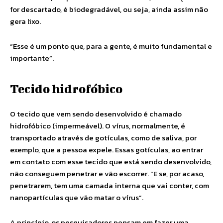
for descartado, é biodegradável, ou seja, ainda assim não
gera lixo.
“Esse é um ponto que, para a gente, é muito fundamental e
importante”.
Tecido hidrofóbico
O tecido que vem sendo desenvolvido é chamado
hidrofóbico (impermeável). O vírus, normalmente, é
transportado através de gotículas, como de saliva, por
exemplo, que a pessoa expele. Essas gotículas, ao entrar
em contato com esse tecido que está sendo desenvolvido,
não conseguem penetrar e vão escorrer. “E se, por acaso,
penetrarem, tem uma camada interna que vai conter, com
nanopartículas que vão matar o vírus”.
A princípio, os pesquisadores pensam em fazer uma