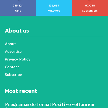
255,324
128,657
97,058
Fans
Followers
Subscribers
About us
About
Advertise
Privacy Policy
Contact
Subscribe
Most recent
Programas do Jornal Positivo voltam em