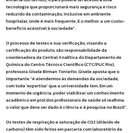
tecnologia que proporcionará mais segurança e risco
reduzido da contaminação, inclusive em ambiente
hospitalar, onde é mais frequente. E o melhor: a um custo-
benefício acessível à sociedade”.
O processo de testes e sua verificação, visando a
certificação do produto, são responsabilidade da
coordenadora da Central Analítica do Departamento de
Química do Centro Técnico Científico (CTC/PUC Rio),
professora Gisele Birman Tonietto. Gisele aposta que o
importante “é atendermos às demandas da sociedade,
com toda ‘expertise’ que a universidade tem. Em um
momento de urgência, poder viabilizar um conhecimento
acadêmico em prol dos profissionais de saúde só reafirma
o valor que deve ser dado à ciência e à pesquisa no Brasil”.
Os testes de respiração e saturação de CO2 (dióxido de
carbono) têm sido feitos em parceria com laboratório da