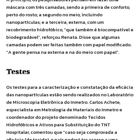
máscara com três camadas, sendo a primeira de conforto,
perto do rosto; a segundo no meio, incluindo
nanopartículas; e a terceira, externa, com um
recobrimento hidrofóbico, “que também é biocompatível e
biodegradável”, reforçou Renata. Disse que algumas
camadas podem ser feitas também com papel modificado.
“A gente pensa na externa e na do meio com papel”.
Testes
Os testes para a caracterização e constatação da eficácia
das nanopartículas estão sendo realizados no Laboratório
de Microscopia Eletrônica do Inmetro. Carlos Achete,
especialista em Metrologia de Materiais do Inmetro e
coordenador do projeto denominado Tecidos
Hidrofóbicos e Ativos para Substituição do TNT
Hospitalar, comentou que “caso seja comprovada a
eficácia (do tecido), o país poderá ter acesso a uma