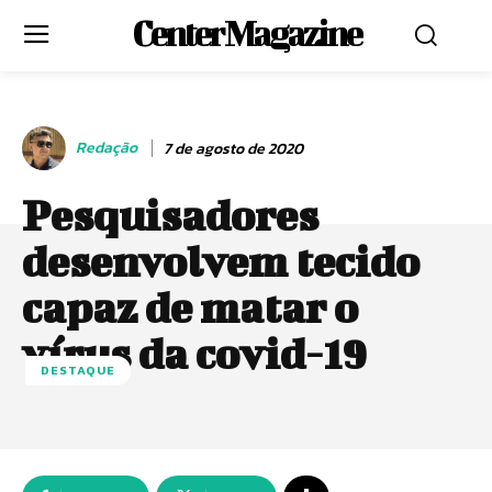
Center Magazine
Redação
7 de agosto de 2020
Pesquisadores
desenvolvem tecido
capaz de matar o
vírus da covid-19
DESTAQUE