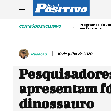
Programas do Jor
CONTEÚDO EXCLUSIVO
em fevereiro
10 de julho de 2020
Redação
Pesquisadore
apresentam fó
dinossauro