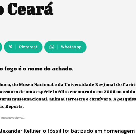
o Ceará
Pinterest
WhatsApp
o fogo é o nome do achado.
uco, do Museu Nacional e da Universidade Regional do Cariri
dinossauro de uma espécie inédita encontrado em 2008 na unid
rus museunacionali, animal terrestre e carnívoro. A pesquis
fic Reports.
 museunacionali.
lexander Kellner, o fóssil foi batizado em homenagem