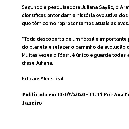
Segundo a pesquisadora Juliana Sayão, o Arat
científicas entendam a história evolutiva d
que têm como representantes atuais as aves
“Toda descoberta de um fóssil é importante 
do planeta e refazer o caminho da evolução 
Muitas vezes o fóssil é único e guarda todas
disse Juliana.
Edição: Aline Leal
Publicado em 10/07/2020 – 14:45 Por Ana Cr
Janeiro