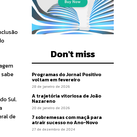
nclusão
do
Don't miss
nhagem
e sabe
Programas do Jornal Positivo
voltam em fevereiro
28 de janeiro de 2026
A trajetória vitoriosa de João
do Sul.
Nazareno
a
20 de janeiro de 2026
ral de
7 sobremesas com maçã para
atrair sucesso no Ano-Novo
27 de dezembro de 2024