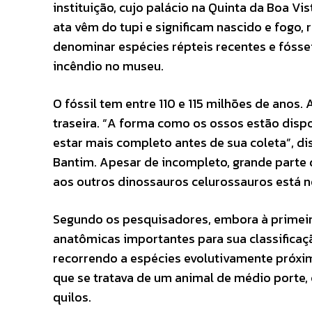
instituição, cujo palácio na Quinta da Boa Vis
ata vêm do tupi e significam nascido e fogo,
denominar espécies répteis recentes e fósse
incêndio no museu.
O fóssil tem entre 110 e 115 milhões de anos.
traseira. “A forma como os ossos estão dispo
estar mais completo antes de sua coleta”, di
Bantim. Apesar de incompleto, grande parte
aos outros dinossauros celurossauros está n
Segundo os pesquisadores, embora à primeira
anatômicas importantes para sua classificaç
recorrendo a espécies evolutivamente próxi
que se tratava de um animal de médio porte,
quilos.