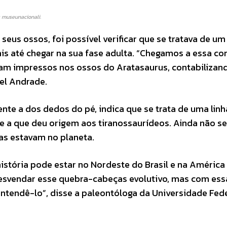
 museunacionali.
 seus ossos, foi possível verificar que se tratava de um
s até chegar na sua fase adulta. “Chegamos a essa co
ram impressos nos ossos do Aratasaurus, contabilizan
el Andrade.
ente a dos dedos do pé, indica que se trata de uma li
 a que deu origem aos tiranossaurídeos. Ainda não s
as estavam no planeta.
istória pode estar no Nordeste do Brasil e na América 
desvendar esse quebra-cabeças evolutivo, mas com ess
tendê-lo”, disse a paleontóloga da Universidade Fede