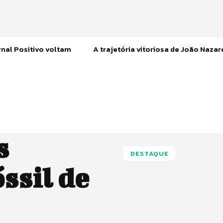
nal Positivo voltam
A trajetória vitoriosa de João Naza
s
DESTAQUE
ssil de