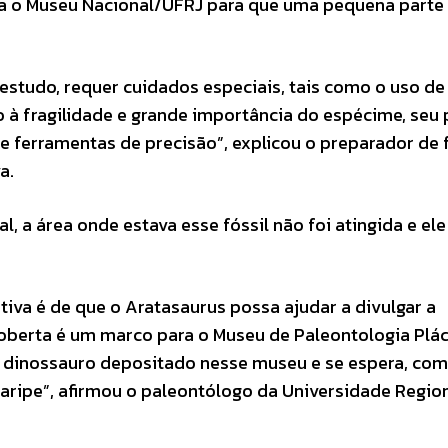
para o Museu Nacional/UFRJ para que uma pequena parte
estudo, requer cuidados especiais, tais como o uso de
à fragilidade e grande importância do espécime, seu
e ferramentas de precisão”, explicou o preparador de 
a.
 a área onde estava esse fóssil não foi atingida e ele
tiva é de que o Aratasaurus possa ajudar a divulgar a
scoberta é um marco para o Museu de Paleontologia Plá
e dinossauro depositado nesse museu e se espera, com 
aripe”, afirmou o paleontólogo da Universidade Regio