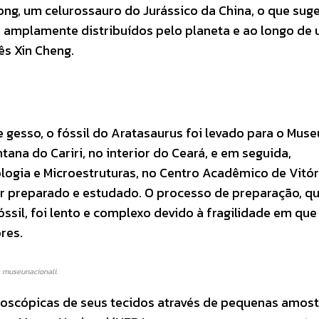
ng, um celurossauro do Jurássico da China, o que sug
s amplamente distribuídos pelo planeta e ao longo de
ês Xin Cheng.
esso, o fóssil do Aratasaurus foi levado para o Muse
ana do Cariri, no interior do Ceará, e em seguida,
ogia e Microestruturas, no Centro Acadêmico de Vitór
r preparado e estudado. O processo de preparação, q
óssil, foi lento e complexo devido à fragilidade em que
res.
 museunacionali.
croscópicas de seus tecidos através de pequenas amos