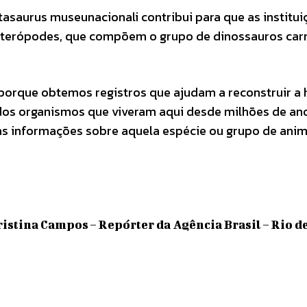
asaurus museunacionali contribui para que as institui
os terópodes, que compõem o grupo de dinossauros car
.
porque obtemos registros que ajudam a reconstruir a h
dos organismos que viveram aqui desde milhões de ano
 as informações sobre aquela espécie ou grupo de anim
istina Campos – Repórter da Agência Brasil – Rio d