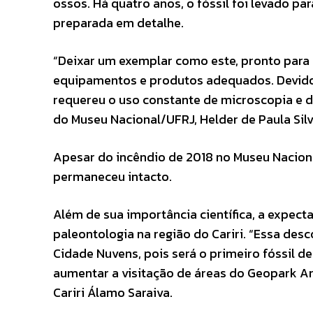
ossos. Há quatro anos, o fóssil foi levado 
preparada em detalhe.
“Deixar um exemplar como este, pronto para 
equipamentos e produtos adequados. Devido 
requereu o uso constante de microscopia e d
do Museu Nacional/UFRJ, Helder de Paula Silv
Apesar do incêndio de 2018 no Museu Nacional,
permaneceu intacto.
Além de sua importância científica, a expecta
paleontologia na região do Cariri. “Essa de
Cidade Nuvens, pois será o primeiro fóssil d
aumentar a visitação de áreas do Geopark Ar
Cariri Álamo Saraiva.