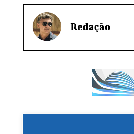
Redação