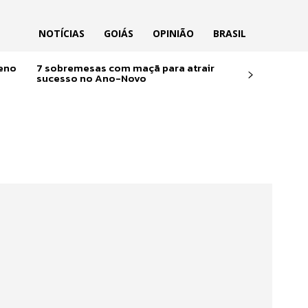
NOTÍCIAS
GOIÁS
OPINIÃO
BRASIL
reno
7 sobremesas com maçã para atrair
sucesso no Ano-Novo