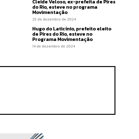
Cleide Veloso, ex-prefeita de Pires
do Rio, esteve no programa
Movimentação
25 de dezembro de 2024
Hugo do Laticínio, prefeito eleito
de Pires do Rio, esteve no
Programa Movimentação
14 de dezembro de 2024