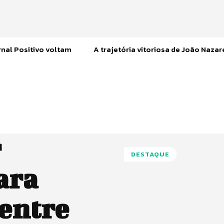
nal Positivo voltam
A trajetória vitoriosa de João Naza
r
DESTAQUE
ara
 entre