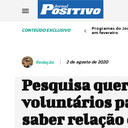
Programas do Jor
CONTEÚDO EXCLUSIVO
em fevereiro
2 de agosto de 2020
Redação
Pesquisa que
voluntários p
saber relação