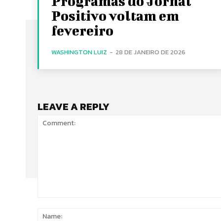
Programas do Jornal
Positivo voltam em
fevereiro
WASHINGTON LUIZ
-
28 DE JANEIRO DE 2026
LEAVE A REPLY
Comment: