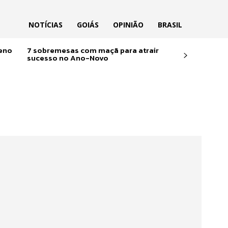
NOTÍCIAS
GOIÁS
OPINIÃO
BRASIL
reno
7 sobremesas com maçã para atrair
sucesso no Ano-Novo