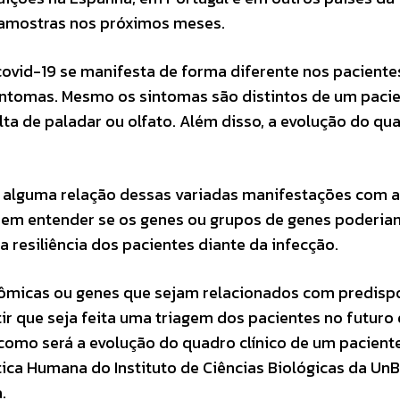
il amostras nos próximos meses.
vid-19 se manifesta de forma diferente nos paciente
ntomas. Mesmo os sintomas são distintos de um paci
lta de paladar ou olfato. Além disso, a evolução do qu
á alguma relação dessas variadas manifestações com 
rem entender se os genes ou grupos de genes poderiam 
 resiliência dos pacientes diante da infecção.
enômicas ou genes que sejam relacionados com predisp
tir que seja feita uma triagem dos pacientes no futuro
omo será a evolução do quadro clínico de um paciente
tica Humana do Instituto de Ciências Biológicas da Un
.