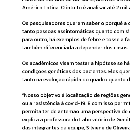
América Latina. O intuito é analisar até 2 m
Os pesquisadores querem saber o porquê a co
tanto pessoas assintomáticas quanto com si
para outro, há exemplos de febre e tosse a fa
também diferenciada a depender dos casos.
Os acadêmicos visam testar a hipótese se h
condições genéticas dos pacientes. Eles que
tanto na evolução rápida do quadro quanto da
“Nosso objetivo é localização de regiões g
ou a resistência à covid-19. E com isso permi
permita ter de antemão uma perspectiva de c
explica a professora do Laboratório de Gené
das integrantes da equipe, Silviene de Oliveira