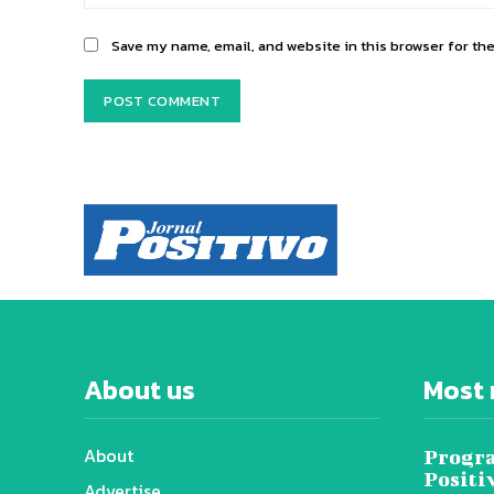
Save my name, email, and website in this browser for th
About us
Most 
About
Progra
Positi
Advertise