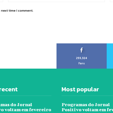
e next time I comment.
255,324
Fans
recent
Most popular
mas do Jornal
Programas do Jornal
vo voltam em fevereiro
Positivo voltam em fe