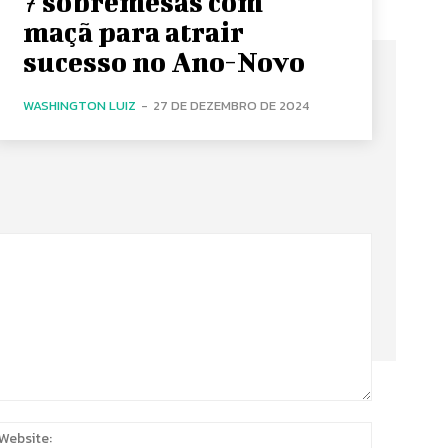
7 sobremesas com
maçã para atrair
sucesso no Ano-Novo
WASHINGTON LUIZ
-
27 DE DEZEMBRO DE 2024
:
Website: