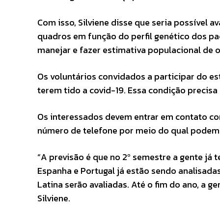
Com isso, Silviene disse que seria possível 
quadros em função do perfil genético dos pac
manejar e fazer estimativa populacional de 
Os voluntários convidados a participar do e
terem tido a covid-19. Essa condição precis
Os interessados devem entrar em contato com
número de telefone por meio do qual podem
“A previsão é que no 2º semestre a gente já
Espanha e Portugal já estão sendo analisad
Latina serão avaliadas. Até o fim do ano, a 
Silviene.