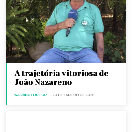
A trajetória vitoriosa de
João Nazareno
WASHINGTON LUIZ
-
20 DE JANEIRO DE 2026