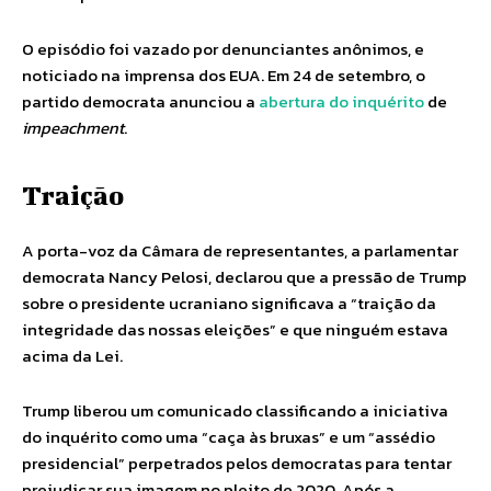
O episódio foi vazado por denunciantes anônimos, e
noticiado na imprensa dos EUA. Em 24 de setembro, o
partido democrata anunciou a
abertura do inquérito
de
impeachment
.
Traição
A porta-voz da Câmara de representantes, a parlamentar
democrata Nancy Pelosi, declarou que a pressão de Trump
sobre o presidente ucraniano significava a “traição da
integridade das nossas eleições” e que ninguém estava
acima da Lei.
Trump liberou um comunicado classificando a iniciativa
do inquérito como uma “caça às bruxas” e um “assédio
presidencial” perpetrados pelos democratas para tentar
prejudicar sua imagem no pleito de 2020. Após a