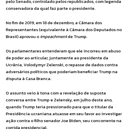
pelo Senado, controlado pelos republicados, com legenda
conservadora da qual faz parte o presidente.
No fim de 2019, em 18 de dezembro, a Câmara dos
Representantes (equivalente à Câmara dos Deputados no
Brasil) aprovou o
impeachment
de Trump.
Os parlamentares entenderam que ele incorreu em abuso
de poder ao articular, juntamente ao presidente da
Ucrânia, Volodymyr Zelenski, o repasse de dados contra
adversários políticos que poderiam beneficiar Trump na
disputa à Casa Branca.
O assunto veio à tona com a revelação de suposta
conversa entre Trump e Zelensky, em julho deste ano,
quando Trump teria pressionado para que o titular da
Presidência ucraniana atuasse em seu favor ao investigar
ação contra o filho senador Joe Biden, seu concorrente na
corrida presidencial.