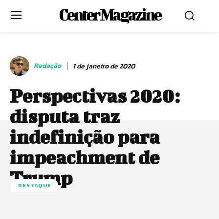
Center Magazine
Redação
1 de janeiro de 2020
Perspectivas 2020:
disputa traz
indefinição para
impeachment de
Trump
DESTAQUE