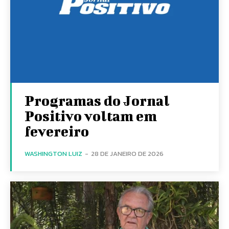
Programas do Jornal
Positivo voltam em
fevereiro
WASHINGTON LUIZ
-
28 DE JANEIRO DE 2026