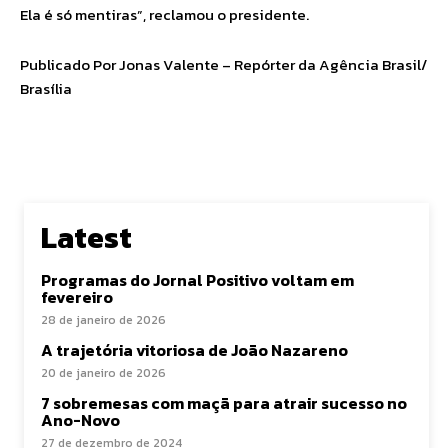
Ela é só mentiras”, reclamou o presidente.
Publicado Por Jonas Valente – Repórter da Agência Brasil/
Brasília
Latest
Programas do Jornal Positivo voltam em
fevereiro
28 de janeiro de 2026
A trajetória vitoriosa de João Nazareno
20 de janeiro de 2026
7 sobremesas com maçã para atrair sucesso no
Ano-Novo
27 de dezembro de 2024