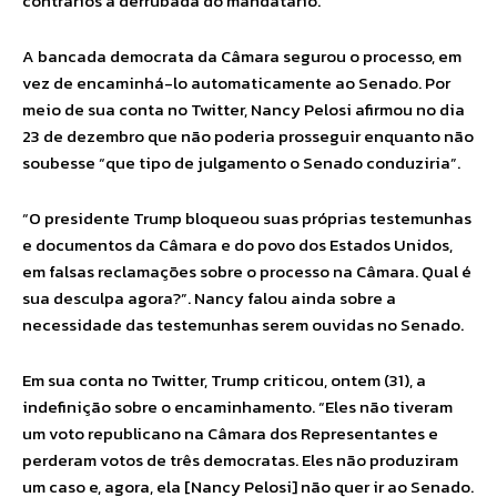
contrários à derrubada do mandatário.
A bancada democrata da Câmara segurou o processo, em
vez de encaminhá-lo automaticamente ao Senado. Por
meio de sua conta no Twitter, Nancy Pelosi afirmou no dia
23 de dezembro que não poderia prosseguir enquanto não
soubesse “que tipo de julgamento o Senado conduziria”.
“O presidente Trump bloqueou suas próprias testemunhas
e documentos da Câmara e do povo dos Estados Unidos,
em falsas reclamações sobre o processo na Câmara. Qual é
sua desculpa agora?”. Nancy falou ainda sobre a
necessidade das testemunhas serem ouvidas no Senado.
Em sua conta no Twitter, Trump criticou, ontem (31), a
indefinição sobre o encaminhamento. “Eles não tiveram
um voto republicano na Câmara dos Representantes e
perderam votos de três democratas. Eles não produziram
um caso e, agora, ela [Nancy Pelosi] não quer ir ao Senado.