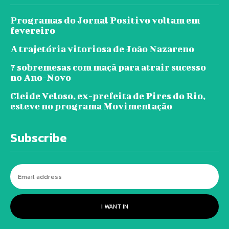
Programas do Jornal Positivo voltam em
fevereiro
A trajetória vitoriosa de João Nazareno
7 sobremesas com maçã para atrair sucesso
no Ano-Novo
Cleide Veloso, ex-prefeita de Pires do Rio,
esteve no programa Movimentação
Subscribe
I WANT IN