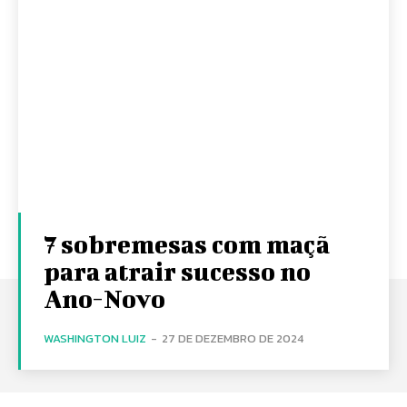
7 sobremesas com maçã
para atrair sucesso no
Ano-Novo
WASHINGTON LUIZ
-
27 DE DEZEMBRO DE 2024