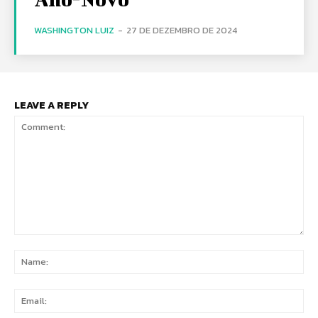
WASHINGTON LUIZ
-
27 DE DEZEMBRO DE 2024
LEAVE A REPLY
Comment:
Na
Ema