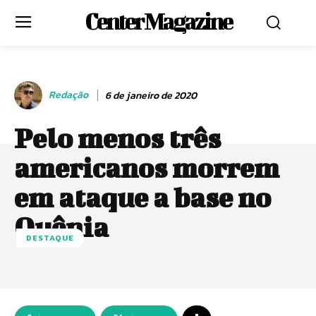
Center Magazine
Redação
6 de janeiro de 2020
Pelo menos três
americanos morrem
em ataque a base no
Quênia
DESTAQUE