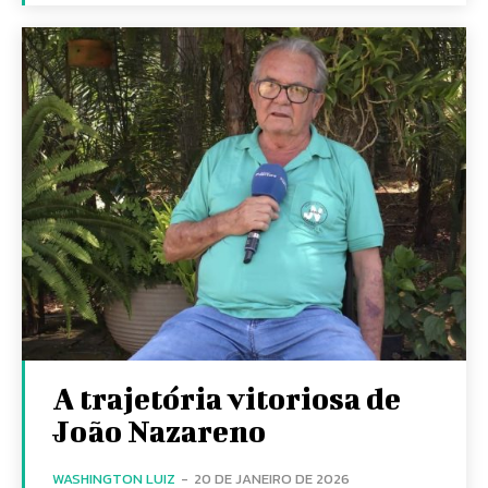
A trajetória vitoriosa de
João Nazareno
WASHINGTON LUIZ
-
20 DE JANEIRO DE 2026