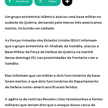
Facebook
Twitter
Um grupo extremista islâmico atacou uma base militar no
sudeste do Quênia, deixando pelo menos três americanos
mortos, incluindo um soldado.
As Forças Armadas dos Estados Unidos (EUA) informam
que o grupo extremista Al-Shabab, da Somália, atacou a
Base Militar da Força de Defesa do Quênia na manhã
desse domingo (5), nas proximidades da fronteira com a
Somália.
Elas informam que um militar e dois funcionários da base
foram mortos, e que dois funcionários do Departamento
de Defesa norte-americano ficaram feridos.
A agência de notícias Reuters citou testemunhas e fontes
militares que teriam dito que o ataque durou cerca de