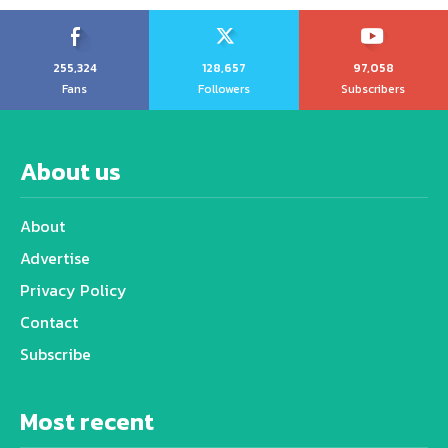
255,324
128,657
97,058
Fans
Followers
Subscribers
About us
About
Advertise
Privacy Policy
Contact
Subscribe
Most recent