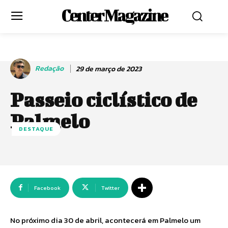
Center Magazine
Redação
29 de março de 2023
Passeio ciclístico de
Palmelo
DESTAQUE
Facebook
Twitter
No próximo dia 30 de abril, acontecerá em Palmelo um