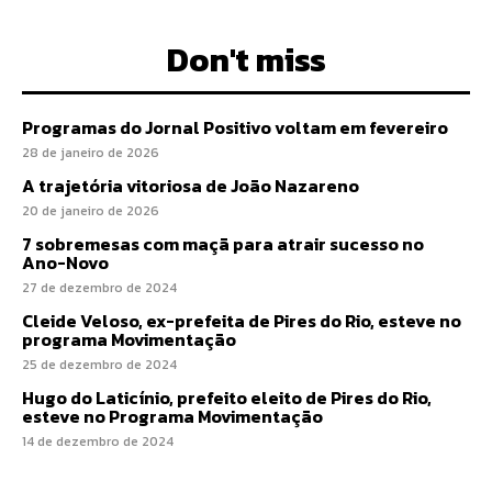
Don't miss
Programas do Jornal Positivo voltam em fevereiro
28 de janeiro de 2026
A trajetória vitoriosa de João Nazareno
20 de janeiro de 2026
7 sobremesas com maçã para atrair sucesso no
Ano-Novo
27 de dezembro de 2024
Cleide Veloso, ex-prefeita de Pires do Rio, esteve no
programa Movimentação
25 de dezembro de 2024
Hugo do Laticínio, prefeito eleito de Pires do Rio,
esteve no Programa Movimentação
14 de dezembro de 2024