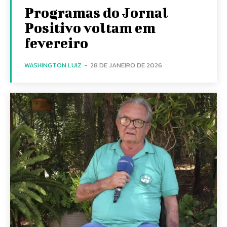
Programas do Jornal
Positivo voltam em
fevereiro
WASHINGTON LUIZ
-
28 DE JANEIRO DE 2026