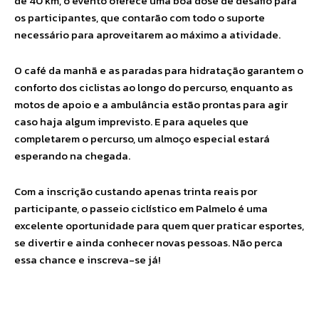
de 40 km, o evento oferece uma boa dose de desafio para
os participantes, que contarão com todo o suporte
necessário para aproveitarem ao máximo a atividade.
O café da manhã e as paradas para hidratação garantem o
conforto dos ciclistas ao longo do percurso, enquanto as
motos de apoio e a ambulância estão prontas para agir
caso haja algum imprevisto. E para aqueles que
completarem o percurso, um almoço especial estará
esperando na chegada.
Com a inscrição custando apenas trinta reais por
participante, o passeio ciclístico em Palmelo é uma
excelente oportunidade para quem quer praticar esportes,
se divertir e ainda conhecer novas pessoas. Não perca
essa chance e inscreva-se já!