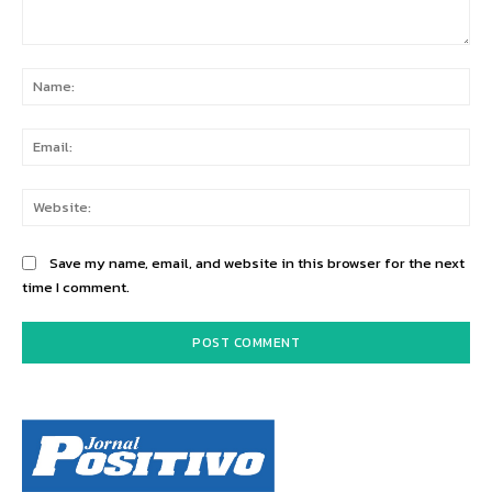
Comment:
Na
Ema
Web
Save my name, email, and website in this browser for the next
time I comment.