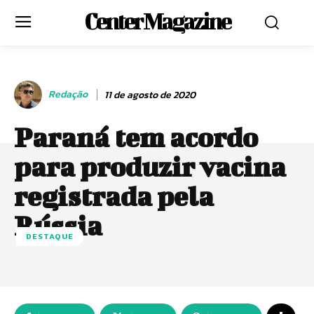
Center Magazine
Redação
11 de agosto de 2020
Paraná tem acordo
para produzir vacina
registrada pela
Rússia
DESTAQUE