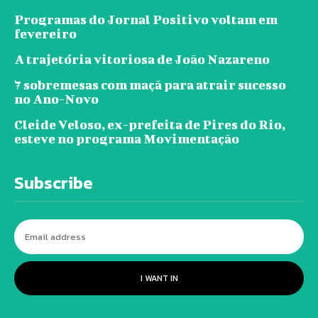
Programas do Jornal Positivo voltam em
fevereiro
A trajetória vitoriosa de João Nazareno
7 sobremesas com maçã para atrair sucesso
no Ano-Novo
Cleide Veloso, ex-prefeita de Pires do Rio,
esteve no programa Movimentação
Subscribe
I WANT IN