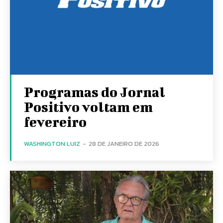
Programas do Jornal
Positivo voltam em
fevereiro
WASHINGTON LUIZ
-
28 DE JANEIRO DE 2026