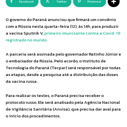
Facebook
Twitter
Pinterest
O governo do Paraná anunciou que firmará um convênio
com a Rússia nesta quarta-feira (12), às 14h, para produzir
a vacina Sputnik V,
primeiro imunizante contra a Covid-19
registrado no mundo.
A parceria será assinada pelo governador Ratinho Júnior e
o embaixador da Rússia. Pelo acordo, o Instituto de
Tecnologia do Paraná (Tecpar) será responsável por todas
as etapas, desde a pesquisa até a distribuição das doses
da vacina russa.
Para realizar os testes, o Paraná precisa receber o
protocolo russo. Ele será analisado pela Agência Nacional
de Vigilância Sanitária (Anvisa), que precisa dar aval para
o início dos procedimentos.