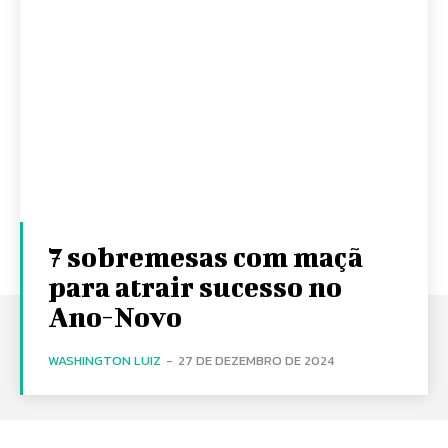
7 sobremesas com maçã
para atrair sucesso no
Ano-Novo
WASHINGTON LUIZ
-
27 DE DEZEMBRO DE 2024