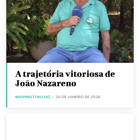
A trajetória vitoriosa de
João Nazareno
WASHINGTON LUIZ
-
20 DE JANEIRO DE 2026