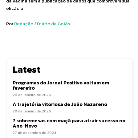
da vacina sem a publicação de dados que comprovem sua
eficácia.
Por
Redação / Diário de Goiás
Latest
Programas do Jornal Positivo voltam em
fevereiro
28 de janeiro de 2026
A trajetória vitoriosa de João Nazareno
20 de janeiro de 2026
7 sobremesas com maçã para atrair sucesso no
Ano-Novo
27 de dezembro de 2024