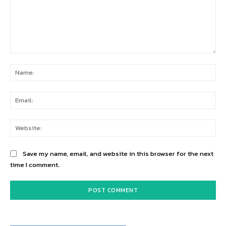
Comment:
Na
Ema
Web
Save my name, email, and website in this browser for the next
time I comment.