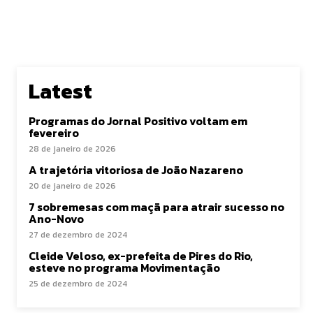
Latest
Programas do Jornal Positivo voltam em
fevereiro
28 de janeiro de 2026
A trajetória vitoriosa de João Nazareno
20 de janeiro de 2026
7 sobremesas com maçã para atrair sucesso no
Ano-Novo
27 de dezembro de 2024
Cleide Veloso, ex-prefeita de Pires do Rio,
esteve no programa Movimentação
25 de dezembro de 2024