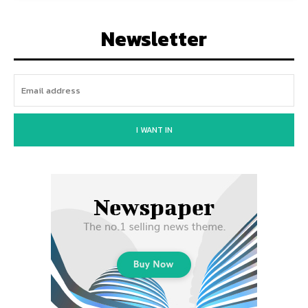
Newsletter
I WANT IN