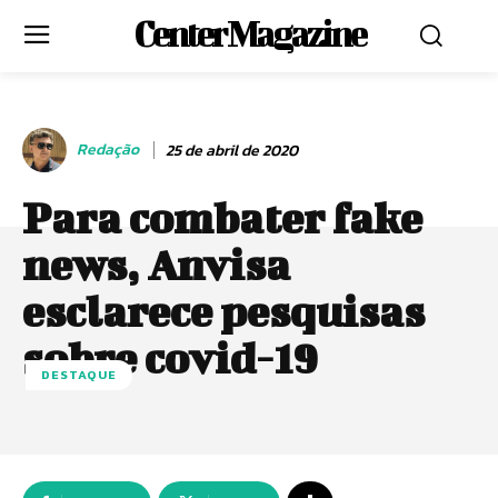
Center Magazine
Redação
25 de abril de 2020
Para combater fake
news, Anvisa
esclarece pesquisas
sobre covid-19
DESTAQUE