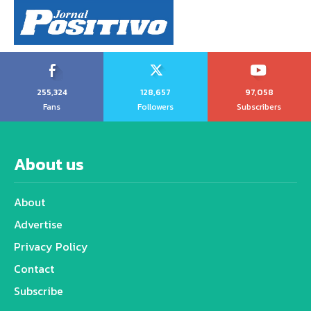
255,324
128,657
97,058
Fans
Followers
Subscribers
About us
About
Advertise
Privacy Policy
Contact
Subscribe