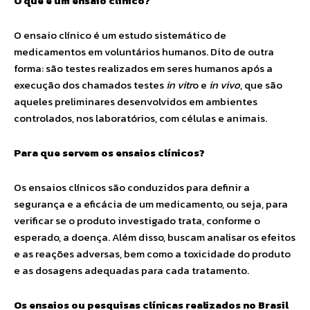
O que é um ensaio clínico?
O ensaio clínico é um estudo sistemático de
medicamentos em voluntários humanos. Dito de outra
forma: são testes realizados em seres humanos após a
execução dos chamados testes
in vitr
o e
in vivo
, que são
aqueles preliminares desenvolvidos em ambientes
controlados, nos laboratórios, com células e animais.
Para que servem os ensaios clínicos?
Os ensaios clínicos são conduzidos para definir a
segurança e a eficácia de um medicamento, ou seja, para
verificar se o produto investigado trata, conforme o
esperado, a doença. Além disso, buscam analisar os efeitos
e as reações adversas, bem como a toxicidade do produto
e as dosagens adequadas para cada tratamento.
Os ensaios ou pesquisas clínicas realizados no Brasil