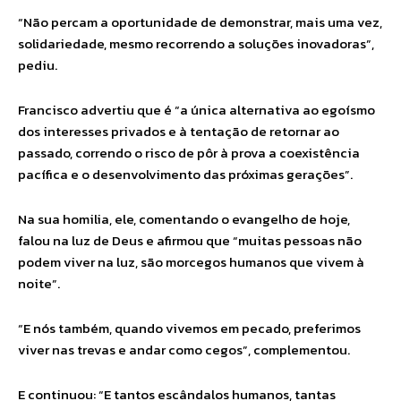
“Não percam a oportunidade de demonstrar, mais uma vez,
solidariedade, mesmo recorrendo a soluções inovadoras”,
pediu.
Francisco advertiu que é “a única alternativa ao egoísmo
dos interesses privados e à tentação de retornar ao
passado, correndo o risco de pôr à prova a coexistência
pacífica e o desenvolvimento das próximas gerações”.
Na sua homilia, ele, comentando o evangelho de hoje,
falou na luz de Deus e afirmou que “muitas pessoas não
podem viver na luz, são morcegos humanos que vivem à
noite”.
“E nós também, quando vivemos em pecado, preferimos
viver nas trevas e andar como cegos”, complementou.
E continuou: “E tantos escândalos humanos, tantas