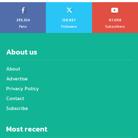
255,324
128,657
97,058
Fans
Followers
Subscribers
About us
About
Advertise
Privacy Policy
Contact
Subscribe
Most recent