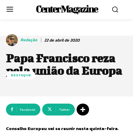
Center Magazine
Redação
22 de abril de 2020
Papa Francisco reza
pela união da Europa
DESTAQUE
Facebook
Twitter
Conselho Europeu vai se reunir nesta quinta-feira.