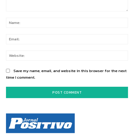
Comment:
Na
Ema
Web
Save my name, email, and website in this browser for the next
time I comment.