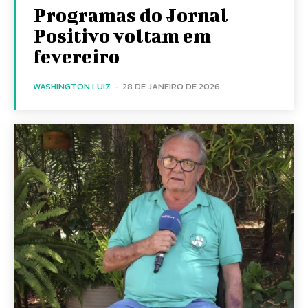
Programas do Jornal
Positivo voltam em
fevereiro
WASHINGTON LUIZ
-
28 DE JANEIRO DE 2026