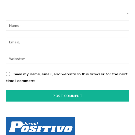
Comment:
Na
Ema
Web
Save my name, email, and website in this browser for the next
time I comment.