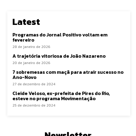
Latest
Programas do Jornal Positivo voltam em
fevereiro
28 de janeiro de 2026
A trajetória vitoriosa de João Nazareno
20 de janeiro de 2026
7 sobremesas com maçã para atrair sucesso no
Ano-Novo
27 de dezembro de 2024
Cleide Veloso, ex-prefeita de Pires do Rio,
esteve no programa Movimentação
25 de dezembro de 2024
Newsletter