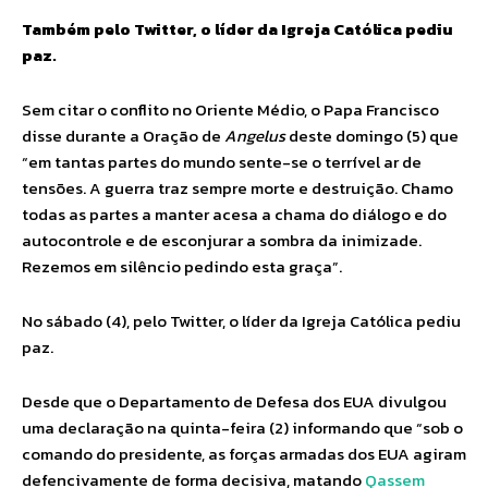
Também pelo Twitter, o líder da Igreja Católica pediu
paz.
Sem citar o conflito no Oriente Médio, o Papa Francisco
disse durante a Oração de
Angelus
deste domingo (5) que
“em tantas partes do mundo sente-se o terrível ar de
tensões. A guerra traz sempre morte e destruição. Chamo
todas as partes a manter acesa a chama do diálogo e do
autocontrole e de esconjurar a sombra da inimizade.
Rezemos em silêncio pedindo esta graça”.
No sábado (4), pelo Twitter, o líder da Igreja Católica pediu
paz.
Desde que o Departamento de Defesa dos EUA divulgou
uma declaração na quinta-feira (2) informando que “sob o
comando do presidente, as forças armadas dos EUA agiram
defencivamente de forma decisiva, matando
Qassem