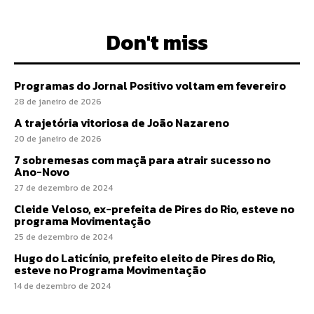
Don't miss
Programas do Jornal Positivo voltam em fevereiro
28 de janeiro de 2026
A trajetória vitoriosa de João Nazareno
20 de janeiro de 2026
7 sobremesas com maçã para atrair sucesso no
Ano-Novo
27 de dezembro de 2024
Cleide Veloso, ex-prefeita de Pires do Rio, esteve no
programa Movimentação
25 de dezembro de 2024
Hugo do Laticínio, prefeito eleito de Pires do Rio,
esteve no Programa Movimentação
14 de dezembro de 2024