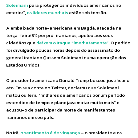
Soleimani
para proteger os indivíduos americanos no
exterior”,
os líderes mundiais
estão sob tensão.
A embaixada norte-americana em Bagdá, atacada na
terça-feira(31) por pró-iranianos, apelou aos seus
cidadãos que
deixem o Iraque “imediatamente”
. O pedido
foi divulgado poucas horas depois do assassinato do
general iraniano Qassem Soleimani numa operação dos
Estados Unidos.
O presidente americano Donald Trump buscou justificar o
ato. Em sua conta no Twitter, declarou que Soleimani
matou ou feriu “milhares de americanos por um período
estendido de tempo e planejava matar muito mais” e
acusou-o de participar da morte de manifestantes
iranianos em seu país.
No Irã,
o sentimento é de vingança
– o presidente e os