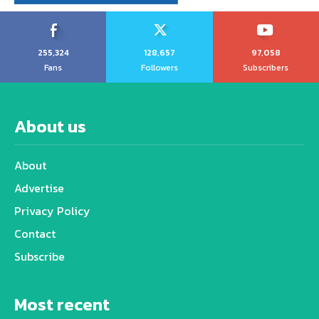
255,324
128,657
97,058
Fans
Followers
Subscribers
About us
About
Advertise
Privacy Policy
Contact
Subscribe
Most recent