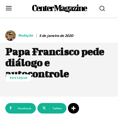
Center Magazine
Redação
5 de janeiro de 2020
Papa Francisco pede
diálogo e
autocontrole
DESTAQUE
Facebook
Twitter