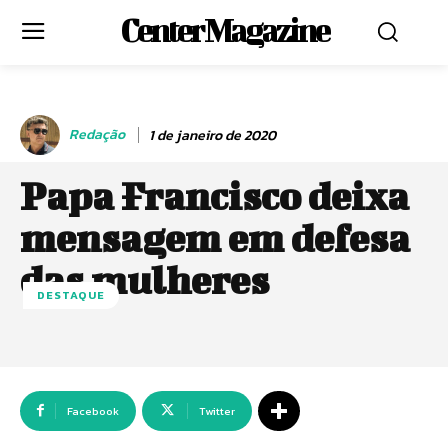
Center Magazine
Redação
1 de janeiro de 2020
Papa Francisco deixa
mensagem em defesa
das mulheres
DESTAQUE
Facebook
Twitter