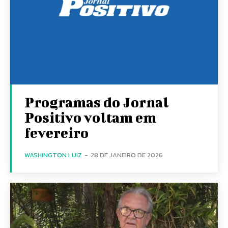
Programas do Jornal
Positivo voltam em
fevereiro
WASHINGTON LUIZ
-
28 DE JANEIRO DE 2026