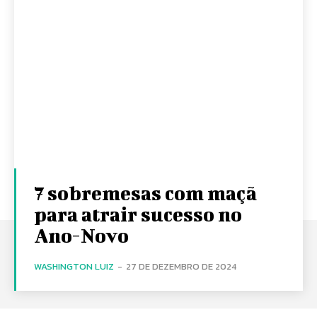
7 sobremesas com maçã
para atrair sucesso no
Ano-Novo
WASHINGTON LUIZ
-
27 DE DEZEMBRO DE 2024