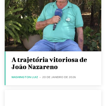
A trajetória vitoriosa de
João Nazareno
WASHINGTON LUIZ
-
20 DE JANEIRO DE 2026