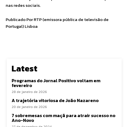
nas redes sociais.
Publicado Por RTP (emissora pública de televisão de
Portugal) Lisboa
Latest
Programas do Jornal Positivo voltam em
fevereiro
28 de janeiro de 2026
A trajetória vitoriosa de João Nazareno
20 de janeiro de 2026
7 sobremesas com maçã para atrair sucesso no
Ano-Novo
27 de dezembro de 2024