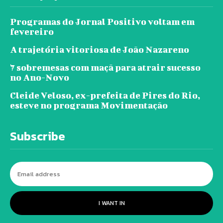
Programas do Jornal Positivo voltam em
fevereiro
A trajetória vitoriosa de João Nazareno
7 sobremesas com maçã para atrair sucesso
no Ano-Novo
Cleide Veloso, ex-prefeita de Pires do Rio,
esteve no programa Movimentação
Subscribe
I WANT IN