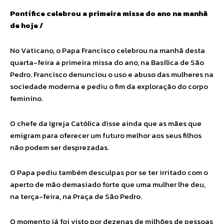
Pontífice celebrou a primeira missa do ano na manhã
de hoje /
No Vaticano, o Papa Francisco celebrou na manhã desta
quarta-feira a primeira missa do ano, na Basílica de São
Pedro. Francisco denunciou o uso e abuso das mulheres na
sociedade moderna e pediu o fim da exploração do corpo
feminino.
O chefe da Igreja Católica disse ainda que as mães que
emigram para oferecer um futuro melhor aos seus filhos
não podem ser desprezadas.
O Papa pediu também desculpas por se ter irritado com o
aperto de mão demasiado forte que uma mulher lhe deu,
na terça-feira, na Praça de São Pedro.
O momento já foi visto por dezenas de milhões de pessoas