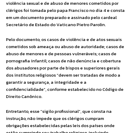
violência sexual e de abuso de menores cometidos por
clérigos foi tomada pelo papa Francisco no dia 4 e consta
em um documento preparado e assinado pelo cardeal
Secretário de Estado do Vaticano Pietro Parolin.
Pelo documento, os casos de violência e de atos sexuais
cometidos sob ameaça ou abuso de autoridade; casos de
abuso de menores e de pessoas vulneráveis; casos de
pornografia infantil; casos de não denúncia e cobertura
dos abusadores por parte de bispos e superiores gerais
dos institutos religiosos “devem ser tratadas de modo a
garantir a segurança, a integridade e a
confidencialidade”, conforme estabelecido no Código de
Direito Canônico.
Entretanto, esse “sigilo profissional”, que consta na
instrução, não impede que os clérigos cumpram
obrigações estabelecidas pelas leis dos países onde
estão cumprindo seu trabalho religioso, incluindo