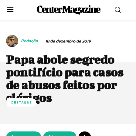
Center Magazine
Redação
18 de dezembro de 2019
Papa abole segredo
pontifício para casos
de abusos feitos por
clérigos
DESTAQUE