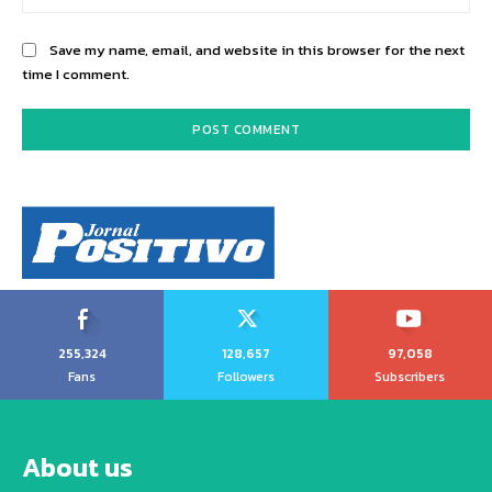
Save my name, email, and website in this browser for the next
time I comment.
255,324
128,657
97,058
Fans
Followers
Subscribers
About us