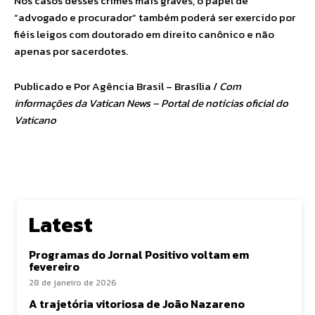
Nos casos desses crimes mais graves, o papel de
“advogado e procurador” também poderá ser exercido por
fiéis leigos com doutorado em direito canônico e não
apenas por sacerdotes.
Publicado e Por Agência Brasil – Brasília /
Com
informações da Vatican News – Portal de notícias oficial do
Vaticano
Latest
Programas do Jornal Positivo voltam em
fevereiro
28 de janeiro de 2026
A trajetória vitoriosa de João Nazareno