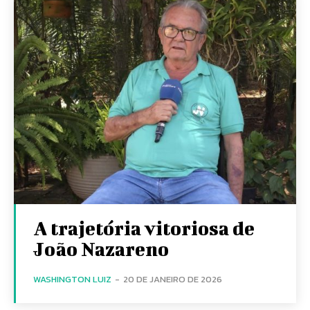
A trajetória vitoriosa de
João Nazareno
WASHINGTON LUIZ
-
20 DE JANEIRO DE 2026