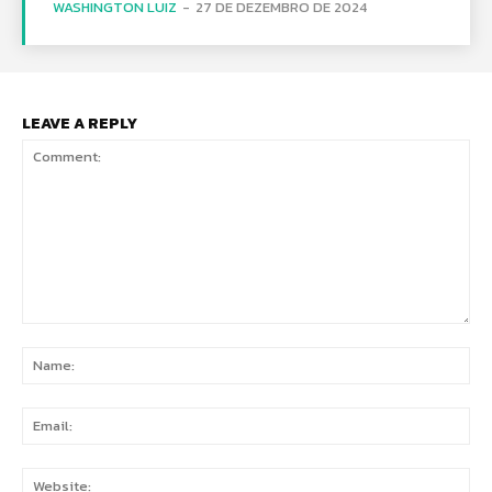
WASHINGTON LUIZ
-
27 DE DEZEMBRO DE 2024
LEAVE A REPLY
Comment:
Na
Ema
Web