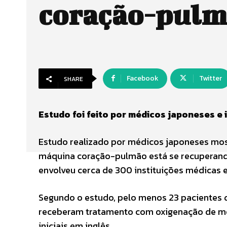
coração-pul
Facebook
Twitter
SHARE
Estudo foi feito por médicos japoneses e i
Estudo realizado por médicos japoneses mos
máquina coração-pulmão está se recuperando
envolveu cerca de 300 instituições médicas 
Segundo o estudo, pelo menos 23 pacientes d
receberam tratamento com oxigenação de 
iniciais em inglês.