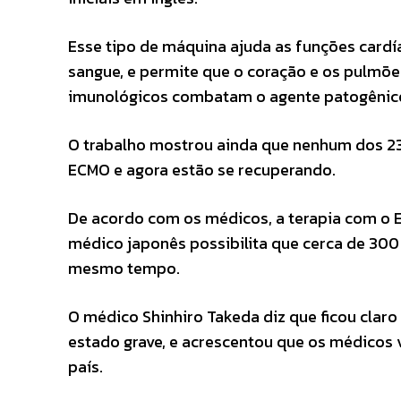
Esse tipo de máquina ajuda as funções card
sangue, e permite que o coração e os pulm
imunológicos combatam o agente patogênic
O trabalho mostrou ainda que nenhum dos 23
ECMO e agora estão se recuperando.
De acordo com os médicos, a terapia com o E
médico japonês possibilita que cerca de 30
mesmo tempo.
O médico Shinhiro Takeda diz que ficou clar
estado grave, e acrescentou que os médicos 
país.