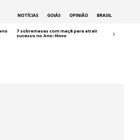
NOTÍCIAS
GOIÁS
OPINIÃO
BRASIL
reno
7 sobremesas com maçã para atrair
sucesso no Ano-Novo