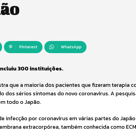
mão
Pinterest
WhatsApp
ncluiu 300 instituições.
tra que a maioria dos pacientes que fizeram terapia 
 dos sérios sintomas do novo coronavírus. A pesquis
em todo o Japão.
e infecção por coronavírus em várias partes do Japão
membrana extracorpórea, também conhecida como EC