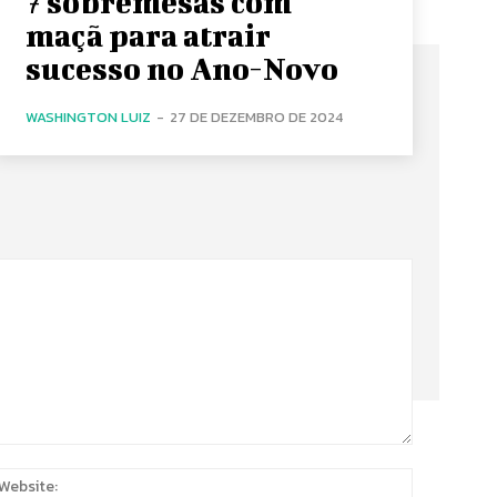
7 sobremesas com
maçã para atrair
sucesso no Ano-Novo
WASHINGTON LUIZ
-
27 DE DEZEMBRO DE 2024
:
Website: