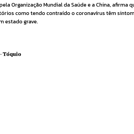
pela Organização Mundial da Saúde e a China, afirma q
tórios como tendo contraído o coronavírus têm sinto
m estado grave.
– Tóquio