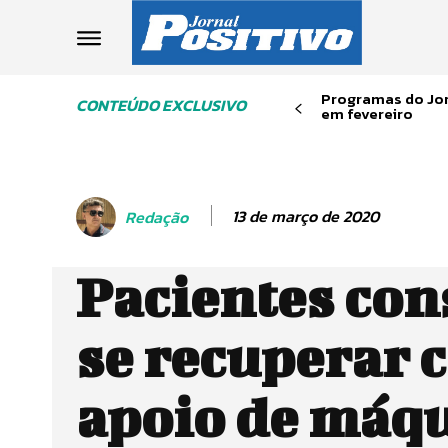
Programas do Jor
CONTEÚDO EXCLUSIVO
em fevereiro
13 de março de 2020
Redação
Pacientes co
se recuperar 
apoio de máq