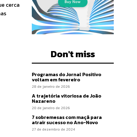
ue cerca
mas
Don't miss
Programas do Jornal Positivo
voltam em fevereiro
28 de janeiro de 2026
A trajetória vitoriosa de João
Nazareno
20 de janeiro de 2026
7 sobremesas com maçã para
atrair sucesso no Ano-Novo
27 de dezembro de 2024