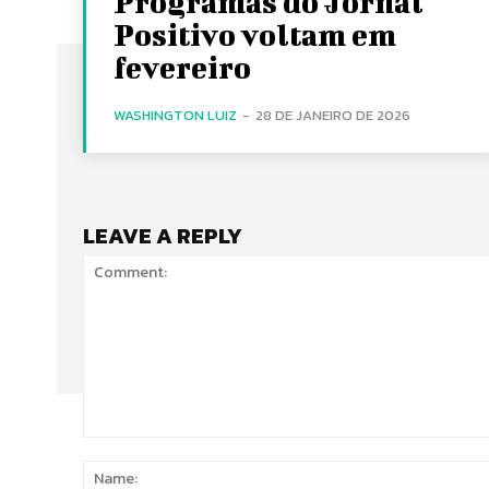
Programas do Jornal
Positivo voltam em
fevereiro
WASHINGTON LUIZ
-
28 DE JANEIRO DE 2026
LEAVE A REPLY
Comment: