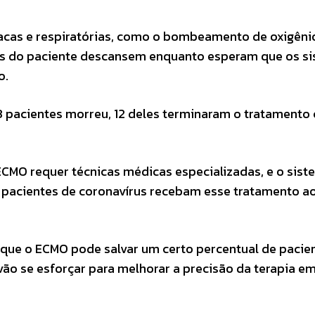
íacas e respiratórias, como o bombeamento de oxigêni
ões do paciente descansem enquanto esperam que os s
o.
 pacientes morreu, 12 deles terminaram o tratamento
CMO requer técnicas médicas especializadas, e o sis
0 pacientes de coronavírus recebam esse tratamento a
o que o ECMO pode salvar um certo percentual de paci
vão se esforçar para melhorar a precisão da terapia e