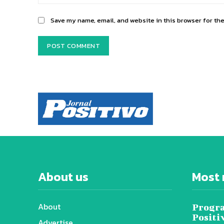
Save my name, email, and website in this browser for th
About us
Most 
About
Progra
Positi
Advertise