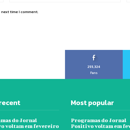
e next time I comment.
255,324
Fans
recent
Most popular
mas do Jornal
Programas do Jornal
vo voltam em fevereiro
Positivo voltam em fe