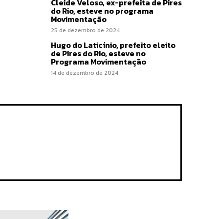
Cleide Veloso, ex-prefeita de Pires
do Rio, esteve no programa
Movimentação
25 de dezembro de 2024
Hugo do Laticínio, prefeito eleito
de Pires do Rio, esteve no
Programa Movimentação
14 de dezembro de 2024