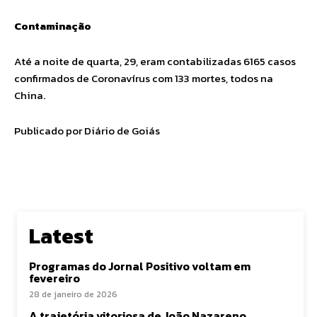
Contaminação
Até a noite de quarta, 29, eram contabilizadas 6165 casos
confirmados de Coronavírus com 133 mortes, todos na
China.
Publicado por Diário de Goiás
Latest
Programas do Jornal Positivo voltam em
fevereiro
28 de janeiro de 2026
A trajetória vitoriosa de João Nazareno