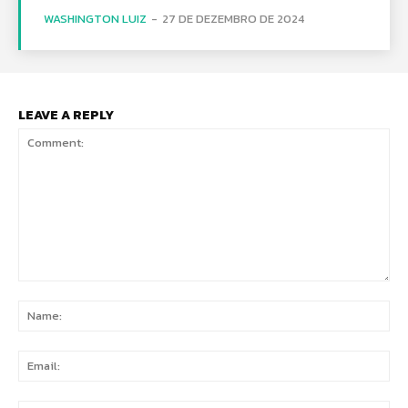
WASHINGTON LUIZ
-
27 DE DEZEMBRO DE 2024
LEAVE A REPLY
Comment:
Na
Ema