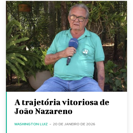
A trajetória vitoriosa de
João Nazareno
WASHINGTON LUIZ
-
20 DE JANEIRO DE 2026