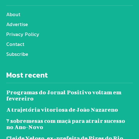
About
Advertise
Privacy Policy
Contact
Subscribe
Most recent
Programas do Jornal Positivo voltam em
fevereiro
A trajetória vitoriosa de João Nazareno
7 sobremesas com maçã para atrair sucesso
no Ano-Novo
Cleide Veloso, ex-prefeita de Pires do Rio,