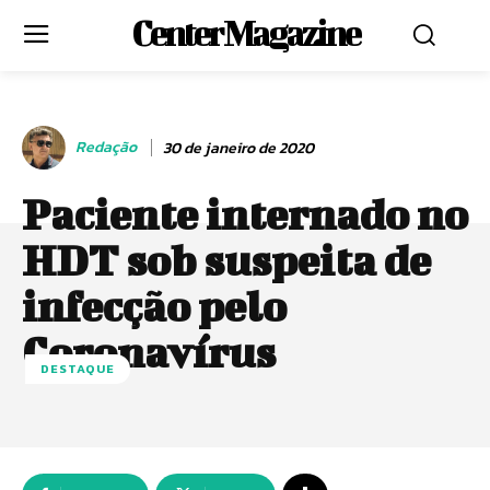
Center Magazine
Redação
30 de janeiro de 2020
Paciente internado no
HDT sob suspeita de
infecção pelo
Coronavírus
DESTAQUE