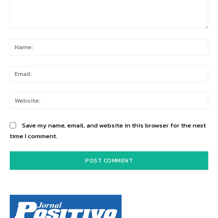
Comment:
Na
Ema
Web
Save my name, email, and website in this browser for the next
time I comment.