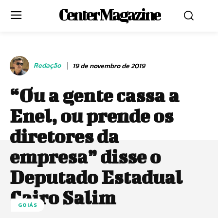
Center Magazine
Redação
19 de novembro de 2019
“Ou a gente cassa a
Enel, ou prende os
diretores da
empresa” disse o
Deputado Estadual
Cairo Salim
GOIÁS