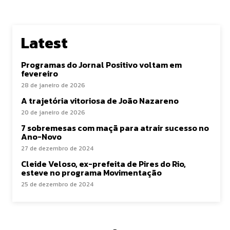
Latest
Programas do Jornal Positivo voltam em
fevereiro
28 de janeiro de 2026
A trajetória vitoriosa de João Nazareno
20 de janeiro de 2026
7 sobremesas com maçã para atrair sucesso no
Ano-Novo
27 de dezembro de 2024
Cleide Veloso, ex-prefeita de Pires do Rio,
esteve no programa Movimentação
25 de dezembro de 2024