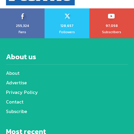
255,324
128,657
97,058
Fans
Followers
Subscribers
About us
About
Advertise
Privacy Policy
Contact
Subscribe
Most recent