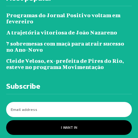
Programas do Jornal Positivo voltam em
fevereiro
A trajetória vitoriosa de João Nazareno
7 sobremesas com maçã para atrair sucesso
no Ano-Novo
Cleide Veloso, ex-prefeita de Pires do Rio,
esteve no programa Movimentação
Subscribe
I WANT IN