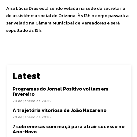
Ana Lúcia Dias está sendo velada na sede da secretaria
de assistência social de Orizona. Às 13h o corpo passará a
ser velado na Câmara Municipal de Vereadores e será
sepultado às 15h.
Latest
Programas do Jornal Positivo voltam em
fevereiro
28 de janeiro de 2026
A trajetória vitoriosa de João Nazareno
20 de janeiro de 2026
7 sobremesas com maçã para atrair sucesso no
Ano-Novo