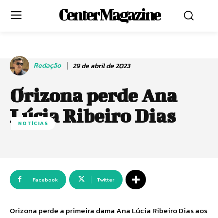
Center Magazine
Redação
29 de abril de 2023
Orizona perde Ana
Lúcia Ribeiro Dias
NOTÍCIAS
Facebook
Twitter
Orizona perde a primeira dama Ana Lúcia Ribeiro Dias aos