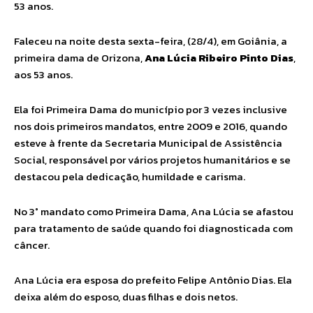
53 anos.
Faleceu na noite desta sexta-feira, (28/4), em Goiânia, a
primeira dama de Orizona,
Ana Lúcia Ribeiro Pinto Dias
,
aos 53 anos.
Ela foi Primeira Dama do município por 3 vezes inclusive
nos dois primeiros mandatos, entre 2009 e 2016, quando
esteve à frente da Secretaria Municipal de Assistência
Social, responsável por vários projetos humanitários e se
destacou pela dedicação, humildade e carisma.
No 3° mandato como Primeira Dama, Ana Lúcia se afastou
para tratamento de saúde quando foi diagnosticada com
câncer.
Ana Lúcia era esposa do prefeito Felipe Antônio Dias. Ela
deixa além do esposo, duas filhas e dois netos.