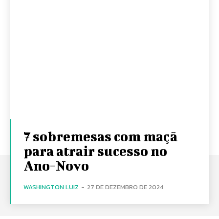
7 sobremesas com maçã
para atrair sucesso no
Ano-Novo
WASHINGTON LUIZ
-
27 DE DEZEMBRO DE 2024