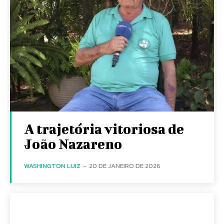
A trajetória vitoriosa de
João Nazareno
WASHINGTON LUIZ
-
20 DE JANEIRO DE 2026