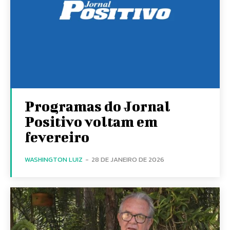
Programas do Jornal
Positivo voltam em
fevereiro
WASHINGTON LUIZ
-
28 DE JANEIRO DE 2026