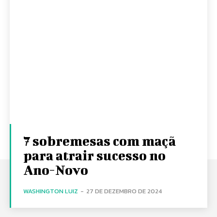
7 sobremesas com maçã
para atrair sucesso no
Ano-Novo
WASHINGTON LUIZ
-
27 DE DEZEMBRO DE 2024