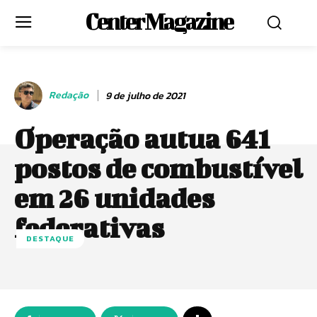
Center Magazine
Redação
9 de julho de 2021
Operação autua 641
postos de combustível
em 26 unidades
federativas
DESTAQUE