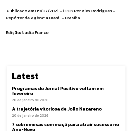
Publicado em 09/07/2021 – 13:06 Por Alex Rodrigues –
Repórter da Agência Brasil – Brasília
Edição: Nádia Franco
Latest
Programas do Jornal Positivo voltam em
fevereiro
28 de janeiro de 2026
A trajetória vitoriosa de João Nazareno
20 de janeiro de 2026
7 sobremesas com maçã para atrair sucesso no
Ano-Novo