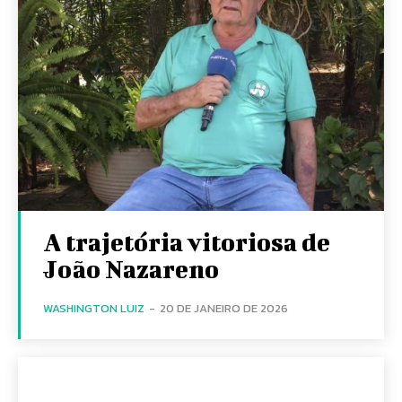
A trajetória vitoriosa de
João Nazareno
WASHINGTON LUIZ
-
20 DE JANEIRO DE 2026