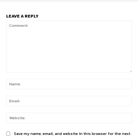
LEAVE A REPLY
Comment:
Na
Ema
Web
Save my name, email, and website in this browser for the next