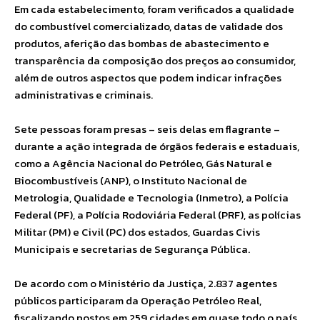
Em cada estabelecimento, foram verificados a qualidade
do combustível comercializado, datas de validade dos
produtos, aferição das bombas de abastecimento e
transparência da composição dos preços ao consumidor,
além de outros aspectos que podem indicar infrações
administrativas e criminais.
Sete pessoas foram presas – seis delas em flagrante –
durante a ação integrada de órgãos federais e estaduais,
como a Agência Nacional do Petróleo, Gás Natural e
Biocombustíveis (ANP), o Instituto Nacional de
Metrologia, Qualidade e Tecnologia (Inmetro), a Polícia
Federal (PF), a Polícia Rodoviária Federal (PRF), as polícias
Militar (PM) e Civil (PC) dos estados, Guardas Civis
Municipais e secretarias de Segurança Pública.
De acordo com o Ministério da Justiça, 2.837 agentes
públicos participaram da Operação Petróleo Real,
fiscalizando postos em 259 cidades em quase todo o país.