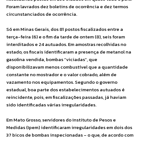
Foram lavrados dez boletins de ocorrência e dez termos
circunstanciados de ocorrência.
Só em Minas Gerais, dos 81 postos fiscalizados entre a
terça-feira (6) e o fim da tarde de ontem (8), seis foram
interditados e 24 autuados. Em amostras recolhidas no
estado, os fiscais identificaram a presença de metanol na
gasolina vendida, bombas “viciadas”, que
disponibilizavam menos combustível que a quantidade
constante no mostrador e o valor cobrado, além de
vazamento nos equipamentos. Segundo o governo
estadual, boa parte dos estabelecimentos autuados é
reincidente, pois, em fiscalizações passadas, já haviam
sido identificadas várias irregularidades.
Em Mato Grosso, servidores do Instituto de Pesos e
Medidas (Ipem) identificaram irregularidades em dois dos
37 bicos de bombas inspecionadas – o que, de acordo com