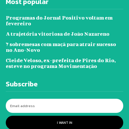
Most popular
Programas do Jornal Positivo voltam em
fevereiro
A trajetória vitoriosa de João Nazareno
7 sobremesas com maçã para atrair sucesso
no Ano-Novo
Cleide Veloso, ex-prefeita de Pires do Rio,
esteve no programa Movimentação
Subscribe
I WANT IN