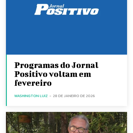
Programas do Jornal
Positivo voltam em
fevereiro
WASHINGTON LUIZ
-
28 DE JANEIRO DE 2026