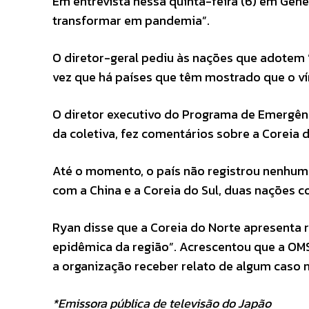
Em entrevista nessa quinta-feira (6) em Gene
transformar em pandemia”.
O diretor-geral pediu às nações que adotem
vez que há países que têm mostrado que o ví
O diretor executivo do Programa de Emergên
da coletiva, fez comentários sobre a Coreia 
Até o momento, o país não registrou nenhum 
com a China e a Coreia do Sul, duas nações 
Ryan disse que a Coreia do Norte apresenta 
epidêmica da região”. Acrescentou que a OMS
a organização receber relato de algum caso 
*Emissora pública de televisão do Japão