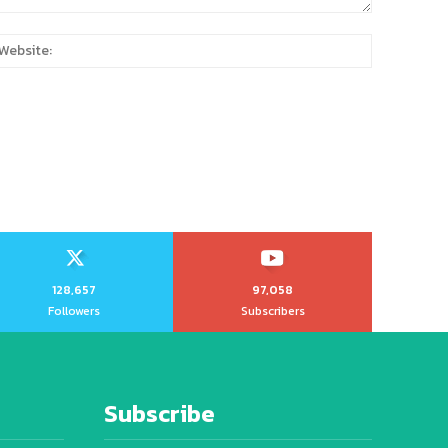
:
Website:
128,657
97,058
Followers
Subscribers
Subscribe