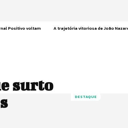
nal Positivo voltam
A trajetória vitoriosa de João Naza
e surto
s
DESTAQUE