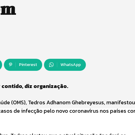
em
Pinterest
WhatsApp
contido, diz organização.
Saúde (OMS), Tedros Adhanom Ghebreyesus, manifestou
sos de infecção pelo novo coronavírus nos países c