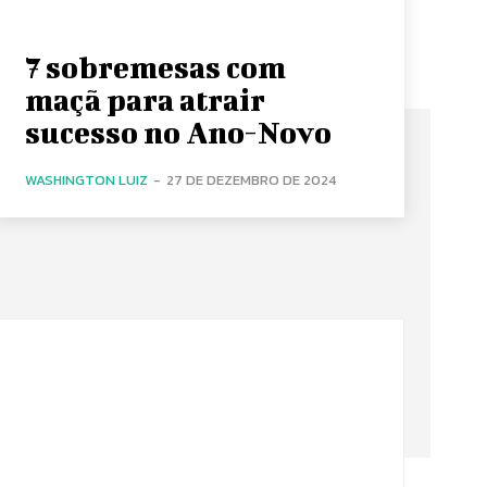
7 sobremesas com
maçã para atrair
sucesso no Ano-Novo
WASHINGTON LUIZ
-
27 DE DEZEMBRO DE 2024