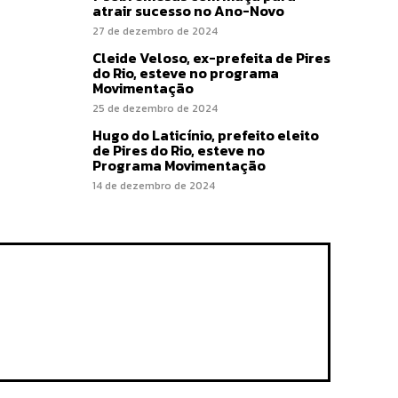
atrair sucesso no Ano-Novo
27 de dezembro de 2024
Cleide Veloso, ex-prefeita de Pires
do Rio, esteve no programa
Movimentação
25 de dezembro de 2024
Hugo do Laticínio, prefeito eleito
de Pires do Rio, esteve no
Programa Movimentação
14 de dezembro de 2024