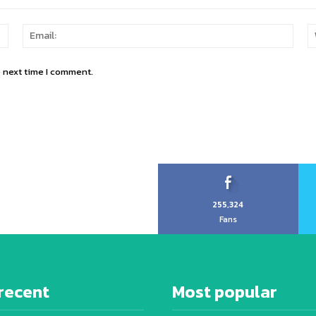
Name:
Email
e next time I comment.
255,324
Fans
recent
Most popular