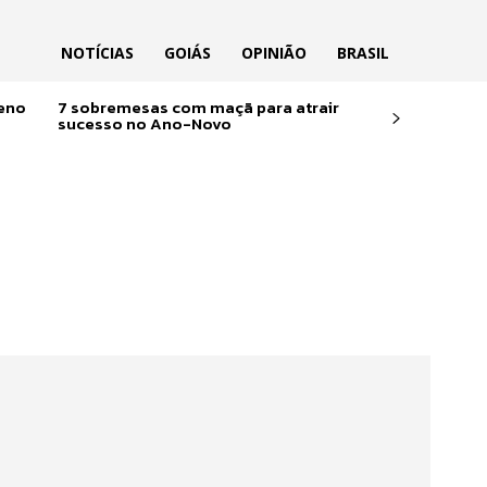
NOTÍCIAS
GOIÁS
OPINIÃO
BRASIL
reno
7 sobremesas com maçã para atrair
sucesso no Ano-Novo