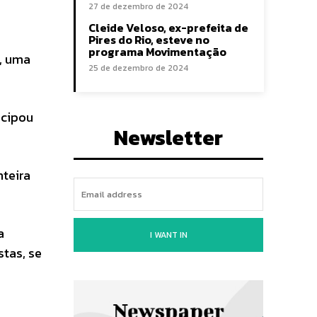
27 de dezembro de 2024
Cleide Veloso, ex-prefeita de
Pires do Rio, esteve no
programa Movimentação
, uma
25 de dezembro de 2024
icipou
Newsletter
nteira
a
I WANT IN
tas, se