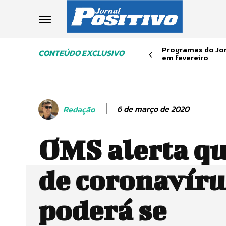
Programas do Jor
CONTEÚDO EXCLUSIVO
em fevereiro
6 de março de 2020
Redação
OMS alerta qu
de coronavíru
poderá se