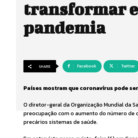
transformar 
pandemia
Facebook
Twitter
SHARE
Países mostram que coronavírus pode ser 
O diretor-geral da Organização Mundial da 
preocupação com o aumento do número de ca
precários sistemas de saúde.