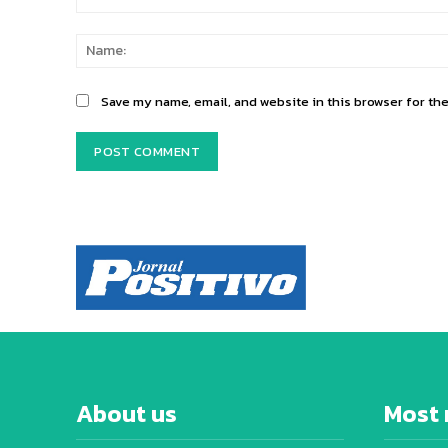
Comment:
Save my name, email, and website in this browser for th
About us
Most 