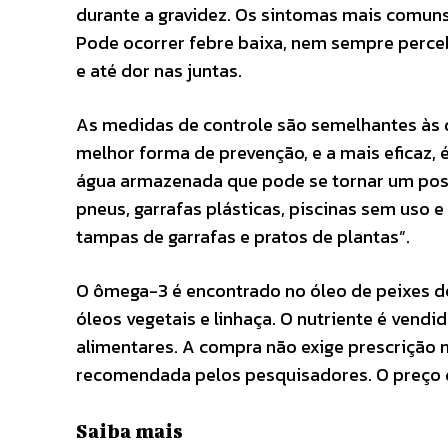
durante a gravidez. Os sintomas mais comuns
Pode ocorrer febre baixa, nem sempre perceb
e até dor nas juntas.
As medidas de controle são semelhantes às d
melhor forma de prevenção, e a mais eficaz, 
água armazenada que pode se tornar um poss
pneus, garrafas plásticas, piscinas sem us
tampas de garrafas e pratos de plantas”.
O ômega-3 é encontrado no óleo de peixes de
óleos vegetais e linhaça. O nutriente é vend
alimentares. A compra não exige prescrição m
recomendada pelos pesquisadores. O preço d
Saiba mais