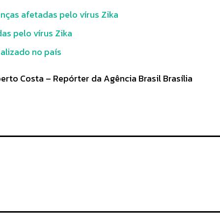
nças afetadas pelo vírus Zika
as pelo vírus Zika
ializado no país
rto Costa – Repórter da Agência Brasil Brasília