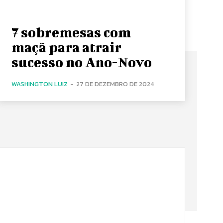
7 sobremesas com
maçã para atrair
sucesso no Ano-Novo
WASHINGTON LUIZ
-
27 DE DEZEMBRO DE 2024