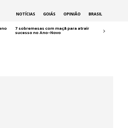
NOTÍCIAS
GOIÁS
OPINIÃO
BRASIL
reno
7 sobremesas com maçã para atrair
sucesso no Ano-Novo