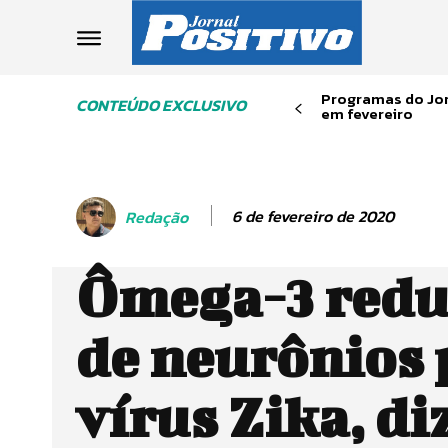
Programas do Jor
CONTEÚDO EXCLUSIVO
em fevereiro
6 de fevereiro de 2020
Redação
Ômega-3 redu
de neurônios 
vírus Zika, di