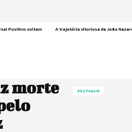
nal Positivo voltam
A trajetória vitoriosa de João Naza
z morte
DESTAQUE
pelo
z