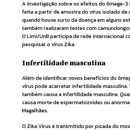
A investigação sobre os efeitos do ômega-3 s
feita a partir de amostra do vírus isolado 
quando houve surto da doença em alguns esta
também realizaram testes com camundongos, 
O Limi/UnB participa de rede internacional 
pesquisar o vírus Zika.
Infertilidade masculina
Além de identificar novos benefícios do ômeg
vírus pode acarretar infertilidade masculina
também causa a infertilidade masculina. Quan
causa morte de espermatozoides ou anormali
Magalhães.
O Zika Vírus é transmitido por picada do mos