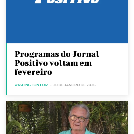
Programas do Jornal
Positivo voltam em
fevereiro
WASHINGTON LUIZ
-
28 DE JANEIRO DE 2026