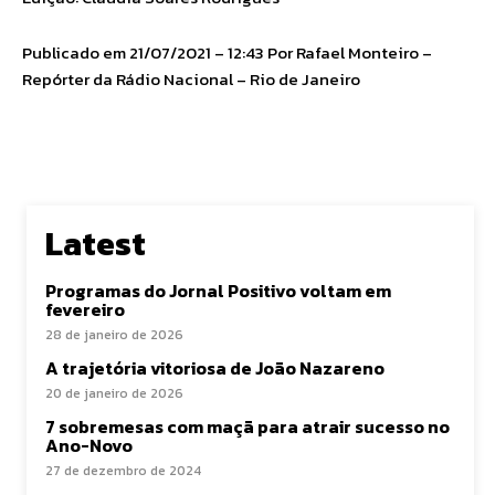
Publicado em 21/07/2021 – 12:43 Por Rafael Monteiro –
Repórter da Rádio Nacional – Rio de Janeiro
Latest
Programas do Jornal Positivo voltam em
fevereiro
28 de janeiro de 2026
A trajetória vitoriosa de João Nazareno
20 de janeiro de 2026
7 sobremesas com maçã para atrair sucesso no
Ano-Novo
27 de dezembro de 2024