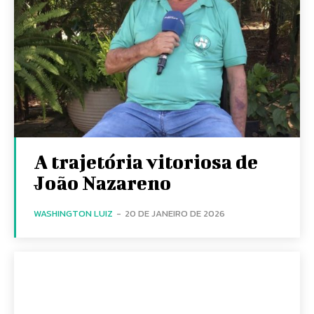
A trajetória vitoriosa de
João Nazareno
WASHINGTON LUIZ
-
20 DE JANEIRO DE 2026