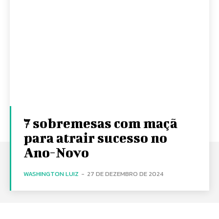
7 sobremesas com maçã
para atrair sucesso no
Ano-Novo
WASHINGTON LUIZ
-
27 DE DEZEMBRO DE 2024