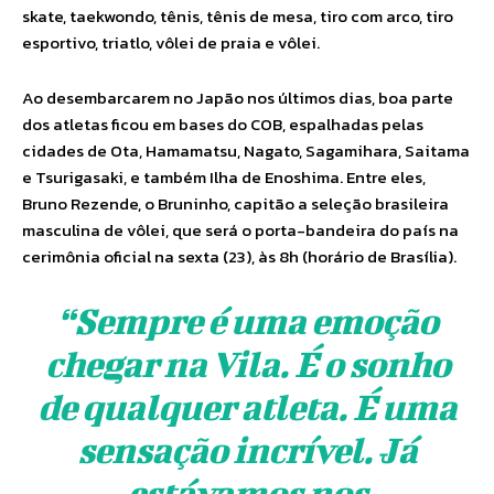
skate, taekwondo, tênis, tênis de mesa, tiro com arco, tiro
esportivo, triatlo, vôlei de praia e vôlei.
Ao desembarcarem no Japão nos últimos dias, boa parte
dos atletas ficou em bases do COB, espalhadas pelas
cidades de Ota, Hamamatsu, Nagato, Sagamihara, Saitama
e Tsurigasaki, e também Ilha de Enoshima. Entre eles,
Bruno Rezende, o Bruninho, capitão a seleção brasileira
masculina de vôlei, que será o porta-bandeira do país na
cerimônia oficial na sexta (23), às 8h (horário de Brasília).
“Sempre é uma emoção
chegar na Vila. É o sonho
de qualquer atleta. É uma
sensação incrível. Já
estávamos nos