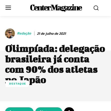
Center Magazine
Redação
21 de julho de 2021
Olimpíada: delegação
brasileira já conta
com 90% dos atletas
no Japão
DESTAQUE