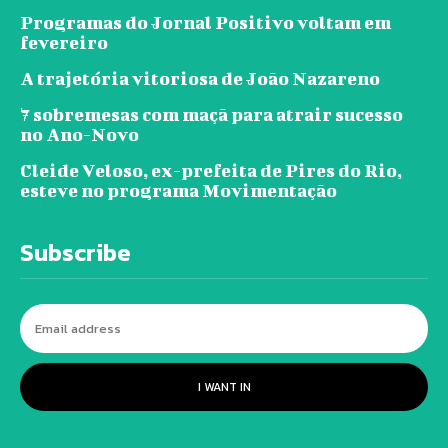
Programas do Jornal Positivo voltam em
fevereiro
A trajetória vitoriosa de João Nazareno
7 sobremesas com maçã para atrair sucesso
no Ano-Novo
Cleide Veloso, ex-prefeita de Pires do Rio,
esteve no programa Movimentação
Subscribe
I WANT IN