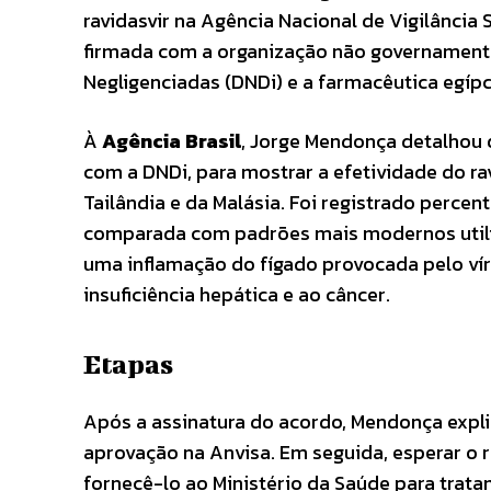
ravidasvir na Agência Nacional de Vigilância Sa
firmada com a organização não governamenta
Negligenciadas (DNDi) e a farmacêutica egíp
À
Agência Brasil
, Jorge Mendonça detalhou 
com a DNDi, para mostrar a efetividade do ra
Tailândia e da Malásia. Foi registrado percen
comparada com padrões mais modernos utiliza
uma inflamação do fígado provocada pelo víru
insuficiência hepática e ao câncer.
Etapas
Após a assinatura do acordo, Mendonça expl
aprovação na Anvisa. Em seguida, esperar o r
fornecê-lo ao Ministério da Saúde para trat