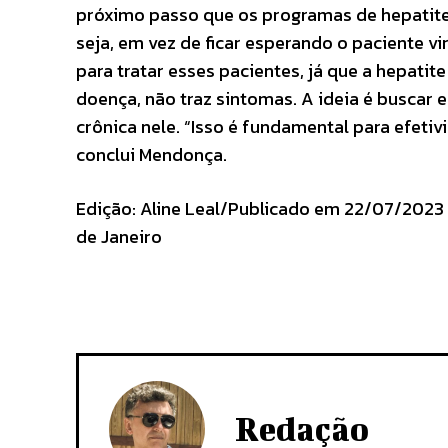
próximo passo que os programas de hepatite
seja, em vez de ficar esperando o paciente v
para tratar esses pacientes, já que a hepati
doença, não traz sintomas. A ideia é buscar e
crônica nele. “Isso é fundamental para efeti
conclui Mendonça.
Edição: Aline Leal/Publicado em 22/07/2023 –
de Janeiro
Redação