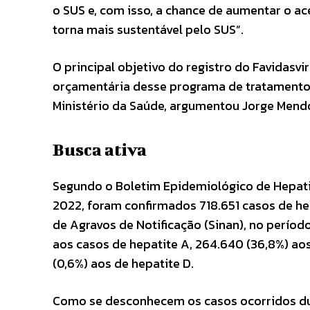
o SUS e, com isso, a chance de aumentar o 
torna mais sustentável pelo SUS”.
O principal objetivo do registro do Favidasvi
orçamentária desse programa de tratamento d
Ministério da Saúde, argumentou Jorge Mend
Busca ativa
Segundo o Boletim Epidemiológico de Hepatit
2022, foram confirmados 718.651 casos de hep
de Agravos de Notificação (Sinan), no período
aos casos de hepatite A, 264.640 (36,8%) aos
(0,6%) aos de hepatite D.
Como se desconhecem os casos ocorridos du