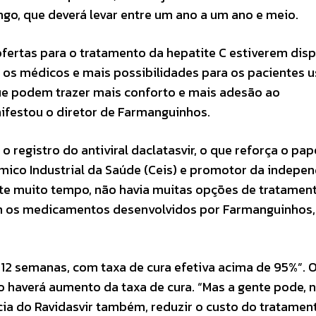
o, que deverá levar entre um ano a um ano e meio.
fertas para o tratamento da hepatite C estiverem disp
a os médicos e mais possibilidades para os pacientes 
ue podem trazer mais conforto e mais adesão ao
ifestou o diretor de Farmanguinhos.
registro do antiviral daclatasvir, o que reforça o pap
ico Industrial da Saúde (Ceis) e promotor da indepe
nte muito tempo, não havia muitas opções de tratamen
om os medicamentos desenvolvidos por Farmanguinhos, 
12 semanas, com taxa de cura efetiva acima de 95%”. O
ão haverá aumento da taxa de cura. “Mas a gente pode, 
cia do Ravidasvir também, reduzir o custo do tratamen