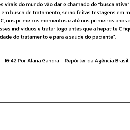
s virais do mundo vão dar é chamado de “busca ativa”
ir em busca de tratamento, serão feitas testagens em 
te C, nos primeiros momentos e até nos primeiros anos 
sses indivíduos e tratar logo antes que a hepatite C fi
vidade do tratamento e para a saúde do paciente”,
 16:42 Por Alana Gandra – Repórter da Agência Brasil 