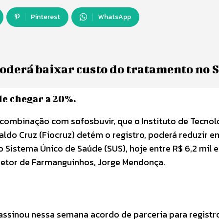
Pinterest
WhatsApp
oderá baixar custo do tratamento no 
de chegar a 20%.
 combinação com sofosbuvir, que o Instituto de Tecno
do Cruz (Fiocruz) detém o registro, poderá reduzir e
 Sistema Único de Saúde (SUS), hoje entre R$ 6,2 mil e
diretor de Farmanguinhos, Jorge Mendonça.
assinou nessa semana acordo de parceria para registr