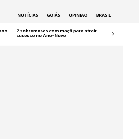
NOTÍCIAS
GOIÁS
OPINIÃO
BRASIL
reno
7 sobremesas com maçã para atrair
sucesso no Ano-Novo