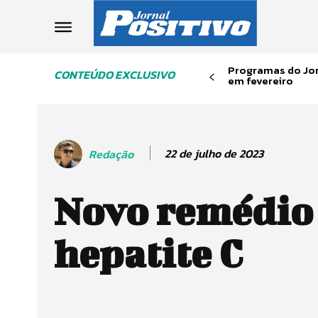
Programas do Jor
CONTEÚDO EXCLUSIVO
em fevereiro
22 de julho de 2023
Redação
Novo remédio
hepatite C