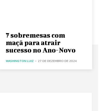
7 sobremesas com
maçã para atrair
sucesso no Ano-Novo
WASHINGTON LUIZ
-
27 DE DEZEMBRO DE 2024