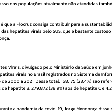
acesso das populações atualmente não atendidas tamb
r é que a Fiocruz consiga contribuir para a sustentabili
as hepatites virais pelo SUS, que é bastante custoso
onça.
es Virais, divulgado pelo Ministério da Saúde em junh
atites virais no Brasil registrados no Sistema de Inf
 de 2000 a 2021. Desse total, 168.175 (23,4%) são refe
 de hepatite B, 279.872 (38,9%) aos de hepatite C e 4.
rante a pandemia da covid-19, Jorge Mendonça disse 