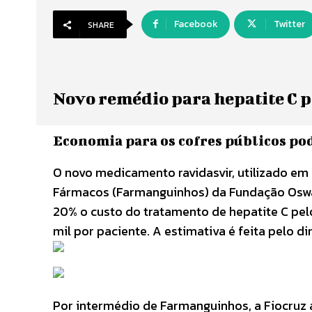
Facebook
Twitter
SHARE
Novo remédio para hepatite C p
Economia para os cofres públicos po
O novo medicamento ravidasvir, utilizado em
Fármacos (Farmanguinhos) da Fundação Oswal
20% o custo do tratamento de hepatite C pelo
mil por paciente. A estimativa é feita pelo 
Por intermédio de Farmanguinhos, a Fiocruz 