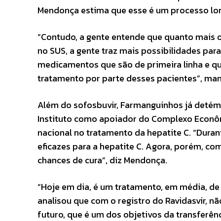
Mendonça estima que esse é um processo long
“Contudo, a gente entende que quanto mais o
no SUS, a gente traz mais possibilidades par
medicamentos que são de primeira linha e q
tratamento por parte desses pacientes”, man
Além do sofosbuvir, Farmanguinhos já detém o 
Instituto como apoiador do Complexo Econôm
nacional no tratamento da hepatite C. “Dura
eficazes para a hepatite C. Agora, porém, c
chances de cura”, diz Mendonça.
“Hoje em dia, é um tratamento, em média, de 
analisou que com o registro do Ravidasvir, n
futuro, que é um dos objetivos da transferên