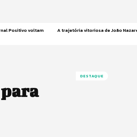
nal Positivo voltam
A trajetória vitoriosa de João Naza
DESTAQUE
 para