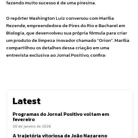
fazendo muito sucesso é de uma piresina.
O repórter Washington Luiz conversou com Marília
Rezende, empreendedora de Pires do Rio e Bacharel em
Biologia, que desenvolveu sua própria fórmula para criar
um produto de limpeza inovador chamado “Orion”. Marília
compartilhou os detalhes dessa criação em uma
entrevista exclusiva ao Jornal Positivo, confira:
Latest
Programas do Jornal Positivo voltam em
fevereiro
28 de janeiro de 2026
A trajetória vitoriosa de João Nazareno