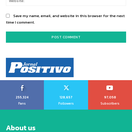
Save my name, email, and website in this browser for the next
time I comment.
255,324
128,657
97,058
Fans
Followers
Subscribers
About us