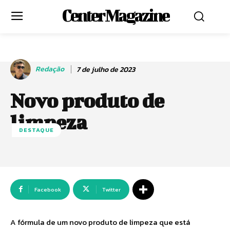
Center Magazine
Redação
7 de julho de 2023
Novo produto de
limpeza
DESTAQUE
Facebook
Twitter
A fórmula de um novo produto de limpeza que está