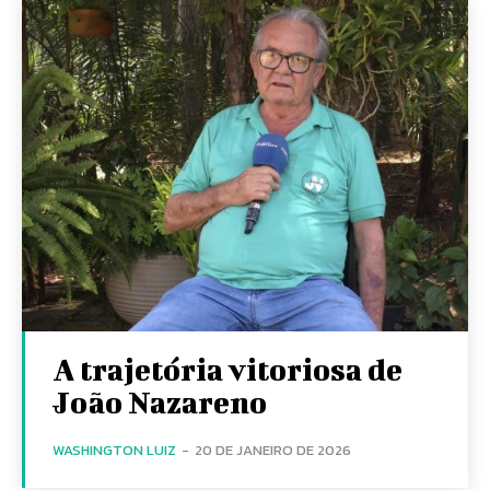
A trajetória vitoriosa de
João Nazareno
WASHINGTON LUIZ
-
20 DE JANEIRO DE 2026