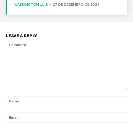
WASHINGTON LUIZ
-
27 DE DEZEMBRO DE 2024
LEAVE A REPLY
Comment:
Na
Ema
Web